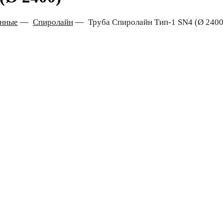
онные
—
Спиролайн
—
Труба Спиролайн Тип-1 SN4 (Ø 2400