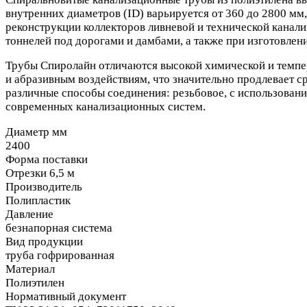
внутренних диаметров (ID) варьируется от 360 до 2800 мм
реконструкции коллекторов ливневой и технической канал
тоннелей под дорогами и дамбами, а также при изготовлен
Трубы Спиролайн отличаются высокой химической и темпер
и абразивным воздействиям, что значительно продлевает с
различные способы соединения: резьбовое, с использован
современных канализационных систем.
Диаметр мм
2400
Форма поставки
Отрезки 6,5 м
Производитель
Полипластик
Давление
безнапорная система
Вид продукции
труба гофрированная
Материал
Полиэтилен
Нормативный документ