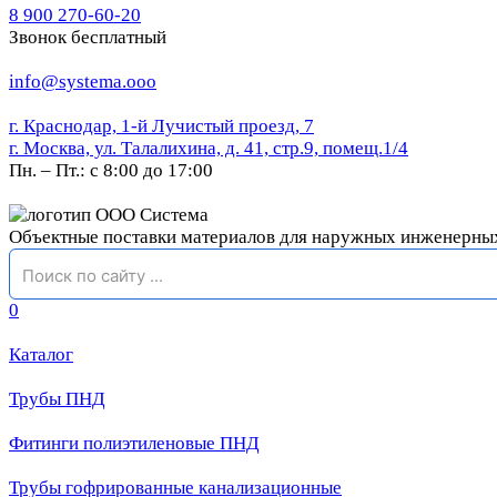
8 900 270-60-20
Звонок бесплатный
info@systema.ooo
г. Краснодар, 1-й Лучистый проезд, 7
г. Москва, ул. Талалихина, д. 41, стр.9, помещ.1/4
Пн. – Пт.: с 8:00 до 17:00
Объектные поставки материалов для наружных инженерны
0
Каталог
Трубы ПНД
Фитинги полиэтиленовые ПНД
Трубы гофрированные канализационные