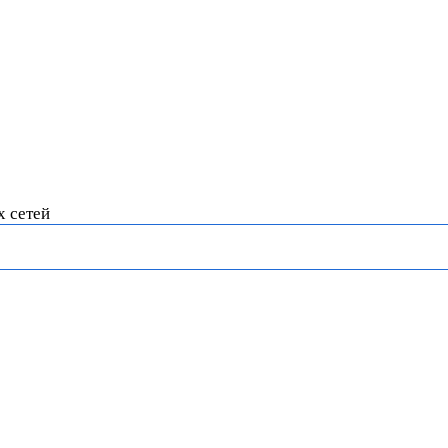
х сетей