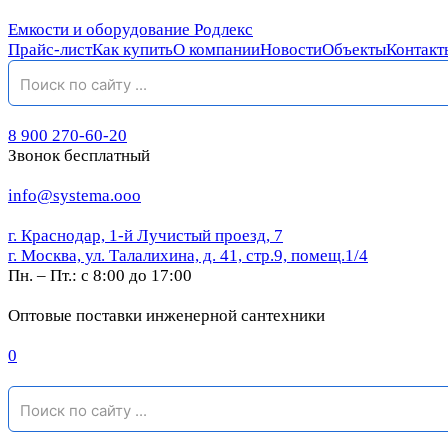
Емкости и оборудование Родлекс
Прайс-лист
Как купить
О компании
Новости
Объекты
Контакт
8 900 270-60-20
Звонок бесплатный
info@systema.ooo
г. Краснодар, 1-й Лучистый проезд, 7
г. Москва, ул. Талалихина, д. 41, стр.9, помещ.1/4
Пн. – Пт.: с 8:00 до 17:00
Оптовые поставки инженерной сантехники
0