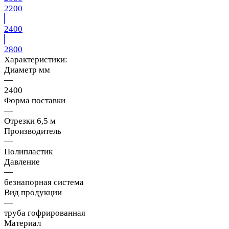
2200
2400
2800
Характеристики:
Диаметр мм
—
2400
Форма поставки
—
Отрезки 6,5 м
Производитель
—
Полипластик
Давление
—
безнапорная система
Вид продукции
—
труба гофрированная
Материал