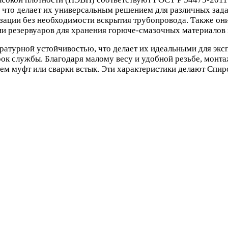
, что делает их универсальным решением для различных зад
изации без необходимости вскрытия трубопровода. Также о
ии резервуаров для хранения горюче-смазочных материалов 
атурной устойчивостью, что делает их идеальными для эксп
рок службы. Благодаря малому весу и удобной резьбе, монт
ием муфт или сварки встык. Эти характеристики делают Сп