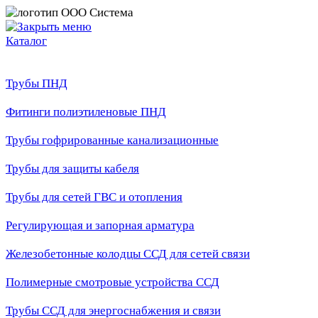
Каталог
Трубы ПНД
Фитинги полиэтиленовые ПНД
Трубы гофрированные канализационные
Трубы для защиты кабеля
Трубы для сетей ГВС и отопления
Регулирующая и запорная арматура
Железобетонные колодцы ССД для сетей связи
Полимерные смотровые устройства ССД
Трубы ССД для энергоснабжения и связи