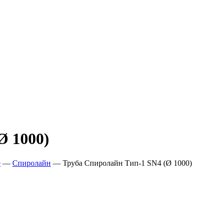
Ø 1000)
е
—
Спиролайн
—
Труба Спиролайн Тип-1 SN4 (Ø 1000)