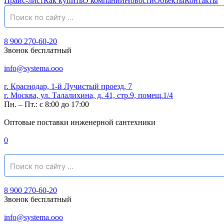
Прайс-лист
Как купить
О компании
Новости
Объекты
Контакты
8 900 270-60-20
Звонок бесплатный
info@systema.ooo
г. Краснодар, 1-й Лучистый проезд, 7
г. Москва, ул. Талалихина, д. 41, стр.9, помещ.1/4
Пн. – Пт.: с 8:00 до 17:00
Оптовые поставки инженерной сантехники
0
8 900 270-60-20
Звонок бесплатный
info@systema.ooo