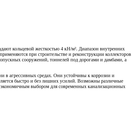
дают кольцевой жесткостью 4 кН/м². Диапазон внутренних
о применяются при строительстве и реконструкции коллекторов
опускных сооружений, тоннелей под дорогами и дамбами, а
и в агрессивных средах. Они устойчивы к коррозии и
твляется быстро и без лишних усилий. Возможны различные
 и экономичным выбором для современных канализационных