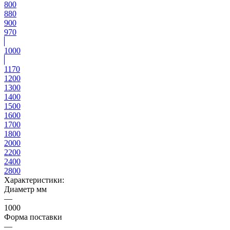
800
880
900
970
1000
1170
1200
1300
1400
1500
1600
1700
1800
2000
2200
2400
2800
Характеристики:
Диаметр мм
—
1000
Форма поставки
—