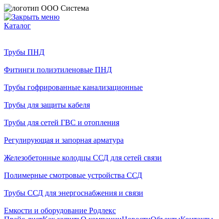
Каталог
Трубы ПНД
Фитинги полиэтиленовые ПНД
Трубы гофрированные канализационные
Трубы для защиты кабеля
Трубы для сетей ГВС и отопления
Регулирующая и запорная арматура
Железобетонные колодцы ССД для сетей связи
Полимерные смотровые устройства ССД
Трубы ССД для энергоснабжения и связи
Емкости и оборудование Родлекс