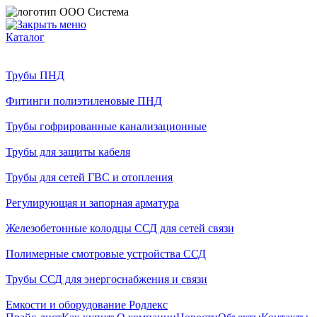
Каталог
Трубы ПНД
Фитинги полиэтиленовые ПНД
Трубы гофрированные канализационные
Трубы для защиты кабеля
Трубы для сетей ГВС и отопления
Регулирующая и запорная арматура
Железобетонные колодцы ССД для сетей связи
Полимерные смотровые устройства ССД
Трубы ССД для энергоснабжения и связи
Емкости и оборудование Родлекс