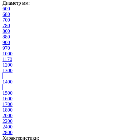
Диаметр мм:
600
680
700
780
800
880
900
970
1000
1170
1200
1300
1400
1500
1600
1700
1800
2000
2200
2400
2800
Характеристики: