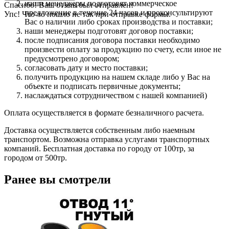
наши менеджеры подготовят коммерческое
Спасибо! Ваш отзыв был отправлен!
предложение в течение 24 часов и проконсультируют
Упс! Что-то пошло не так при отправке формы.
Вас о наличии либо сроках производства и поставки;
наши менеджеры подготовят договор поставки;
после подписания договора поставки необходимо
произвести оплату за продукцию по счету, если иное не
предусмотрено договором;
согласовать дату и место поставки;
получить продукцию на нашем складе либо у Вас на
объекте и подписать первичные документы;
наслаждаться сотрудничеством с нашей компанией)
Оплата осуществляется в формате безналичного расчета.
Доставка осуществляется собственным либо наемным
транспортом. Возможна отправка услугами транспортных
компаний. Бесплатная доставка по городу от 100тр, за
городом от 500тр.
Ранее вы смотрели