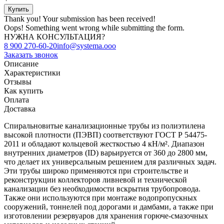
Thank you! Your submission has been received!
Oops! Something went wrong while submitting the form.
НУЖНА КОНСУЛЬТАЦИЯ?
8 900 270-60-20
info@systema.ooo
Заказать звонок
Описание
Характеристики
Отзывы
Как купить
Оплата
Доставка
Спиральновитые канализационные трубы из полиэтилена
высокой плотности (ПЭВП) соответствуют ГОСТ Р 54475-
2011 и обладают кольцевой жесткостью 4 кН/м². Диапазон
внутренних диаметров (ID) варьируется от 360 до 2800 мм,
что делает их универсальным решением для различных задач.
Эти трубы широко применяются при строительстве и
реконструкции коллекторов ливневой и технической
канализации без необходимости вскрытия трубопровода.
Также они используются при монтаже водопропускных
сооружений, тоннелей под дорогами и дамбами, а также при
изготовлении резервуаров для хранения горюче-смазочных