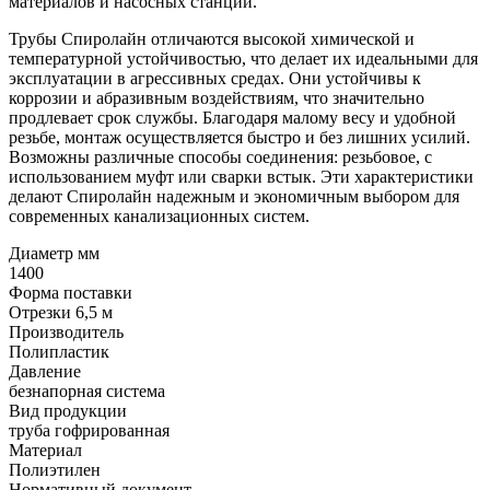
материалов и насосных станций.
Трубы Спиролайн отличаются высокой химической и
температурной устойчивостью, что делает их идеальными для
эксплуатации в агрессивных средах. Они устойчивы к
коррозии и абразивным воздействиям, что значительно
продлевает срок службы. Благодаря малому весу и удобной
резьбе, монтаж осуществляется быстро и без лишних усилий.
Возможны различные способы соединения: резьбовое, с
использованием муфт или сварки встык. Эти характеристики
делают Спиролайн надежным и экономичным выбором для
современных канализационных систем.
Диаметр мм
1400
Форма поставки
Отрезки 6,5 м
Производитель
Полипластик
Давление
безнапорная система
Вид продукции
труба гофрированная
Материал
Полиэтилен
Нормативный документ