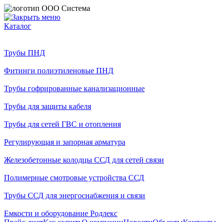
Каталог
Трубы ПНД
Фитинги полиэтиленовые ПНД
Трубы гофрированные канализационные
Трубы для защиты кабеля
Трубы для сетей ГВС и отопления
Регулирующая и запорная арматура
Железобетонные колодцы ССД для сетей связи
Полимерные смотровые устройства ССД
Трубы ССД для энергоснабжения и связи
Емкости и оборудование Родлекс