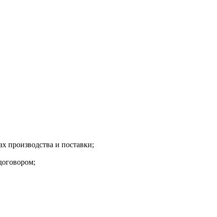
х производства и поставки;
договором;