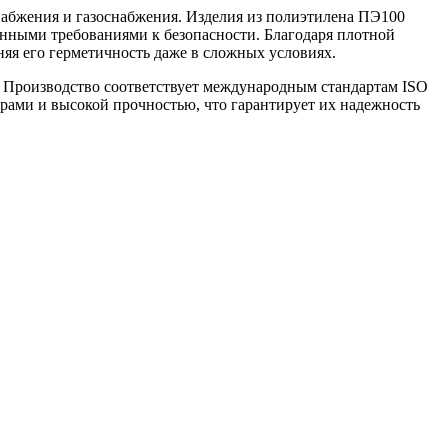
абжения и газоснабжения. Изделия из полиэтилена ПЭ100
енными требованиями к безопасности. Благодаря плотной
яя его герметичность даже в сложных условиях.
я. Производство соответствует международным стандартам ISO
рами и высокой прочностью, что гарантирует их надежность