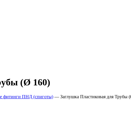
убы (Ø 160)
е фитинги ПНД (спиготы)
—
Заглушка Пластиковая для Трубы (