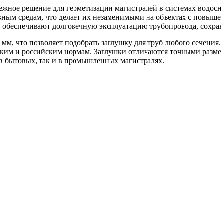
жное решение для герметизации магистралей в системах водосн
вным средам, что делает их незаменимыми на объектах с повыш
и обеспечивают долговечную эксплуатацию трубопровода, сохран
 мм, что позволяет подобрать заглушку для труб любого сечени
ским и российским нормам. Заглушки отличаются точными разме
 в бытовых, так и в промышленных магистралях.