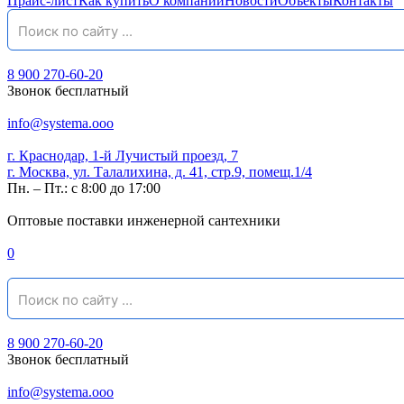
Прайс-лист
Как купить
О компании
Новости
Объекты
Контакты
8 900 270-60-20
Звонок бесплатный
info@systema.ooo
г. Краснодар, 1-й Лучистый проезд, 7
г. Москва, ул. Талалихина, д. 41, стр.9, помещ.1/4
Пн. – Пт.: с 8:00 до 17:00
Оптовые поставки инженерной сантехники
0
8 900 270-60-20
Звонок бесплатный
info@systema.ooo