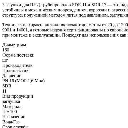
Заглушки для ПНД трубопроводов SDR 11 и SDR 17 — это наде
устойчивы к механическим повреждениям, коррозии и агресси
структуре, полученной методом литья под давлением, заглушк
Технические характеристики включают диаметры от 20 до 1200
9001 и 14001, а готовые изделия сертифицированы по европей
при монтаже и эксплуатации. Подходят для использования как
Диаметр мм
160
Форма поставки
шт.
Производитель
Полипластик
Давление
PN 16 (МОР 1,6 Мпа)
SDR
11
Вид продукции
заглушка
Материал
ПЭ 100
Назначение
Вода/Газ
Срок службы