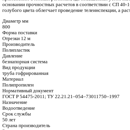
основании прочностных расчетов в соответствии с СП 40-1
голубого цвета облегчает проведение телеинспекции, а ра
Диаметр мм
800
Форма поставки
Отрезки 12 м
Производитель
Полипластик
Давление
безнапорная система
Вид продукции
труба гофрированная
Материал
Полипропилен
Нормативный документ
ГОСТ Р 54475-2011; ТУ 22.21.21–054–73011750–1997
Назначение
Водоотведение
Срок службы
50 лет
Страна производитель