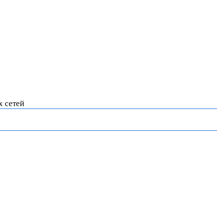
х сетей