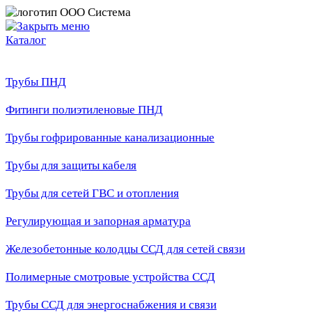
Каталог
Трубы ПНД
Фитинги полиэтиленовые ПНД
Трубы гофрированные канализационные
Трубы для защиты кабеля
Трубы для сетей ГВС и отопления
Регулирующая и запорная арматура
Железобетонные колодцы ССД для сетей связи
Полимерные смотровые устройства ССД
Трубы ССД для энергоснабжения и связи