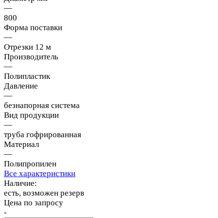
—
800
Форма поставки
—
Отрезки 12 м
Производитель
—
Полипластик
Давление
—
безнапорная система
Вид продукции
—
труба гофрированная
Материал
—
Полипропилен
Все характеристики
Наличие:
есть, возможен резерв
Цена по запросу
-