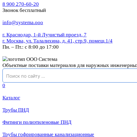
8 900 270-60-20
Звонок бесплатный
info@systema.ooo
г. Краснодар, 1-й Лучистый проезд, 7
г. Москва, ул. Талалихина, д. 41, стр.9, помещ.1/4
Пн. – Пт.: с 8:00 до 17:00
Объектные поставки материалов для наружных инженерны
0
Каталог
Трубы ПНД
Фитинги полиэтиленовые ПНД
Трубы гофрированные канализационные