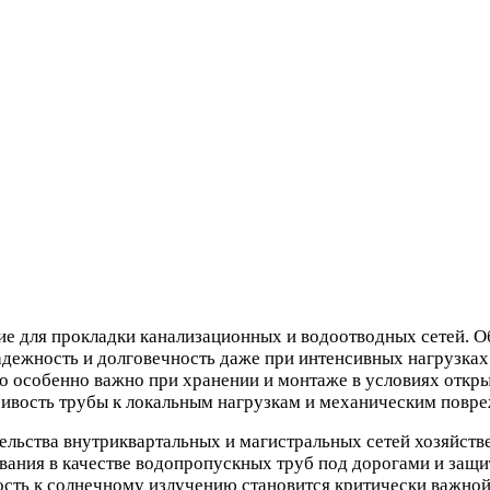
ля прокладки канализационных и водоотводных сетей. Обл
дежность и долговечность даже при интенсивных нагрузках
о особенно важно при хранении и монтаже в условиях откры
ивость трубы к локальным нагрузкам и механическим повре
ьства внутриквартальных и магистральных сетей хозяйств
вания в качестве водопропускных труб под дорогами и защи
ть к солнечному излучению становится критически важной.