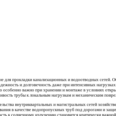
ля прокладки канализационных и водоотводных сетей. Обл
дежность и долговечность даже при интенсивных нагрузках
о особенно важно при хранении и монтаже в условиях откры
ивость трубы к локальным нагрузкам и механическим повре
ьства внутриквартальных и магистральных сетей хозяйств
вания в качестве водопропускных труб под дорогами и защи
ть к солнечному излучению становится критически важной.