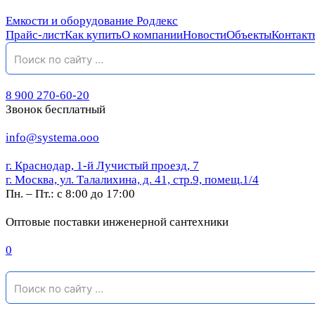
Емкости и оборудование Родлекс
Прайс-лист
Как купить
О компании
Новости
Объекты
Контакт
8 900 270-60-20
Звонок бесплатный
info@systema.ooo
г. Краснодар, 1-й Лучистый проезд, 7
г. Москва, ул. Талалихина, д. 41, стр.9, помещ.1/4
Пн. – Пт.: с 8:00 до 17:00
Оптовые поставки инженерной сантехники
0