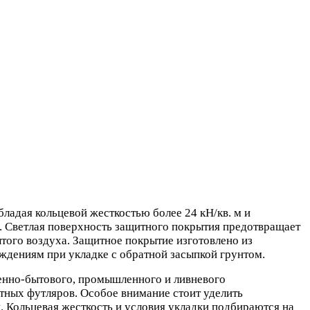
адая кольцевой жесткостью более 24 кН/кв. м и
. Светлая поверхность защитного покрытия предотвращает
того воздуха. Защитное покрытие изготовлено из
ждениям при укладке с обратной засыпкой грунтом.
енно-бытового, промышленного и ливневого
тных футляров. Особое внимание стоит уделить
 Кольцевая жесткость и условия укладки подбираются на