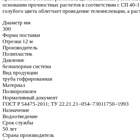
основании прочностных расчетов в соответствии с СП 40-1
голубого цвета облегчает проведение телеинспекции, а ра
Диаметр мм
300
Форма поставки
Отрезки 12 м
Производитель
Полипластик
Давление
безнапорная система
Вид продукции
труба гофрированная
Материал
Полипропилен
Нормативный документ
ГОСТ Р 54475-2011; ТУ 22.21.21–054–73011750–1993
Назначение
Водоотведение
Срок службы
50 лет
Страна производитель