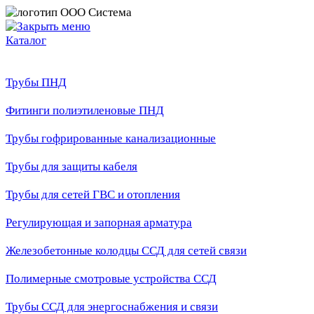
Каталог
Трубы ПНД
Фитинги полиэтиленовые ПНД
Трубы гофрированные канализационные
Трубы для защиты кабеля
Трубы для сетей ГВС и отопления
Регулирующая и запорная арматура
Железобетонные колодцы ССД для сетей связи
Полимерные смотровые устройства ССД
Трубы ССД для энергоснабжения и связи