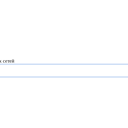
х сетей