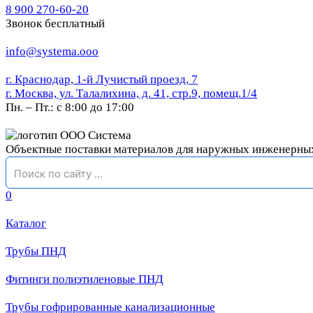
8 900 270-60-20
Звонок бесплатный
info@systema.ooo
г. Краснодар, 1-й Лучистый проезд, 7
г. Москва, ул. Талалихина, д. 41, стр.9, помещ.1/4
Пн. – Пт.: с 8:00 до 17:00
Объектные поставки материалов для наружных инженерны
0
Каталог
Трубы ПНД
Фитинги полиэтиленовые ПНД
Трубы гофрированные канализационные