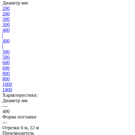
Диаметр мм:
200
200
300
300
400
400
500
500
600
600
800
800
1000
1000
Характеристики:
Диаметр мм
—
400
Форма поставки
—
Отрезки 6 м, 12 м
Производитель