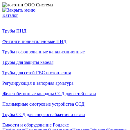
Каталог
Трубы ПНД
Фитинги полиэтиленовые ПНД
Трубы гофрированные канализационные
Трубы для защиты кабеля
Трубы для сетей ГВС и отопления
Регулирующая и запорная арматура
Железобетонные колодцы ССД для сетей связи
Полимерные смотровые устройства ССД
Трубы ССД для энергоснабжения и связи
Емкости и оборудование Родлекс