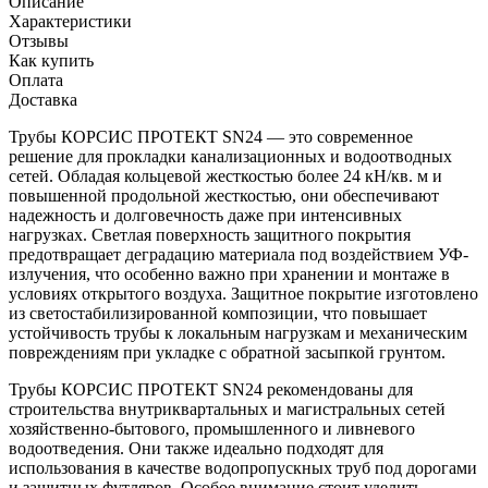
Описание
Характеристики
Отзывы
Как купить
Оплата
Доставка
Трубы КОРСИС ПРОТЕКТ SN24 — это современное
решение для прокладки канализационных и водоотводных
сетей. Обладая кольцевой жесткостью более 24 кН/кв. м и
повышенной продольной жесткостью, они обеспечивают
надежность и долговечность даже при интенсивных
нагрузках. Светлая поверхность защитного покрытия
предотвращает деградацию материала под воздействием УФ-
излучения, что особенно важно при хранении и монтаже в
условиях открытого воздуха. Защитное покрытие изготовлено
из светостабилизированной композиции, что повышает
устойчивость трубы к локальным нагрузкам и механическим
повреждениям при укладке с обратной засыпкой грунтом.
Трубы КОРСИС ПРОТЕКТ SN24 рекомендованы для
строительства внутриквартальных и магистральных сетей
хозяйственно-бытового, промышленного и ливневого
водоотведения. Они также идеально подходят для
использования в качестве водопропускных труб под дорогами
и защитных футляров. Особое внимание стоит уделить