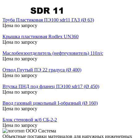
Труба Пластиковая ПЭ100 sdr11 ГАЗ (Ø 63)
Цена по запросу
Крышка пластиковая Rodlex UN360
Цена по запросу
Маслобензоотделитель (нефтеуловитель) 110л/с
Цена по запросу
Отвод Гнутый ПЭ 22 градуса (Ø 400)
Цена по запросу
Втулка ПНД под фланец ПЭ100 sdr17 (Ø 450)
Цена по запросу
Ввод газовый цокольный I-образный (Ø 160)
Цена по запросу
Блок стеновой ж/б СБ-2-2
Цена по запросу
Объектные поставки материалов для наружных инженерных