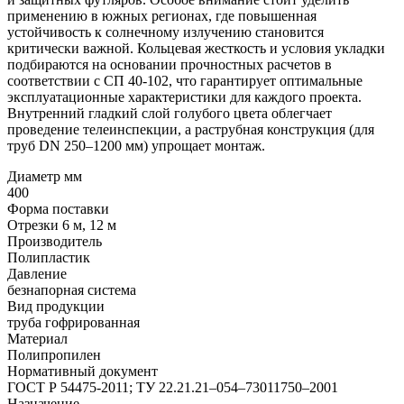
применению в южных регионах, где повышенная
устойчивость к солнечному излучению становится
критически важной. Кольцевая жесткость и условия укладки
подбираются на основании прочностных расчетов в
соответствии с СП 40-102, что гарантирует оптимальные
эксплуатационные характеристики для каждого проекта.
Внутренний гладкий слой голубого цвета облегчает
проведение телеинспекции, а раструбная конструкция (для
труб DN 250–1200 мм) упрощает монтаж.
Диаметр мм
400
Форма поставки
Отрезки 6 м, 12 м
Производитель
Полипластик
Давление
безнапорная система
Вид продукции
труба гофрированная
Материал
Полипропилен
Нормативный документ
ГОСТ Р 54475-2011; ТУ 22.21.21–054–73011750–2001
Назначение