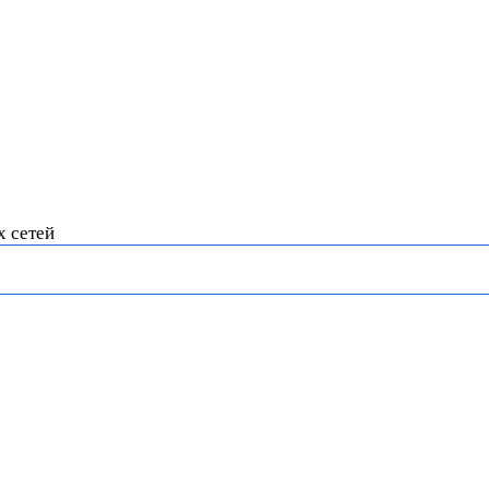
х сетей