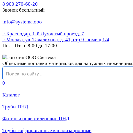
8 900 270-60-20
Звонок бесплатный
info@systema.ooo
г. Краснодар, 1-й Лучистый проезд, 7
г. Москва, ул. Талалихина, д. 41, стр.9, помещ.1/4
Пн. – Пт.: с 8:00 до 17:00
Объектные поставки материалов для наружных инженерны
0
Каталог
Трубы ПНД
Фитинги полиэтиленовые ПНД
Трубы гофрированные канализационные