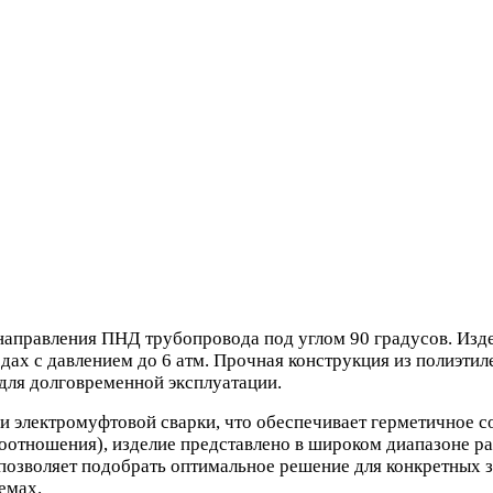
направления ПНД трубопровода под углом 90 градусов. Изд
водах с давлением до 6 атм. Прочная конструкция из полиэт
для долговременной эксплуатации.
 электромуфтовой сварки, что обеспечивает герметичное со
оотношения), изделие представлено в широком диапазоне ра
о позволяет подобрать оптимальное решение для конкретных 
емах.