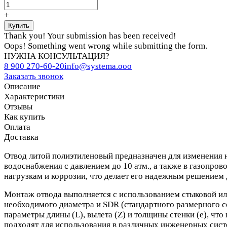
+
Thank you! Your submission has been received!
Oops! Something went wrong while submitting the form.
НУЖНА КОНСУЛЬТАЦИЯ?
8 900 270-60-20
info@systema.ooo
Заказать звонок
Описание
Характеристики
Отзывы
Как купить
Оплата
Доставка
Отвод литой полиэтиленовый предназначен для изменения 
водоснабжения с давлением до 10 атм., а также в газопро
нагрузкам и коррозии, что делает его надежным решением 
Монтаж отвода выполняется с использованием стыковой или
необходимого диаметра и SDR (стандартного размерного с
параметры длины (L), вылета (Z) и толщины стенки (e), чт
подходят для использования в различных инженерных сист