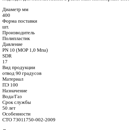
Диаметр мм
400
Форма поставки
шт.
Производитель
Полипластик
Давление
PN 10 (МОР 1,0 Мпа)
SDR
17
Вид продукции
отвод 90 градусов
Материал
ПЭ 100
Назначение
Вода/Газ
Срок службы
50 лет
Особенности
СТО 73011750-002-2009