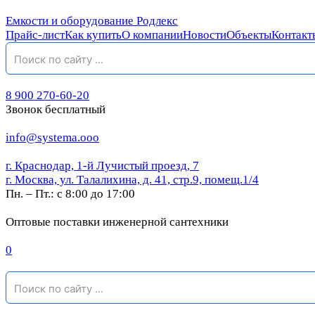
Емкости и оборудование Родлекс
Прайс-лист
Как купить
О компании
Новости
Объекты
Контакт
8 900 270-60-20
Звонок бесплатный
info@systema.ooo
г. Краснодар, 1-й Лучистый проезд, 7
г. Москва, ул. Талалихина, д. 41, стр.9, помещ.1/4
Пн. – Пт.: с 8:00 до 17:00
Оптовые поставки инженерной сантехники
0