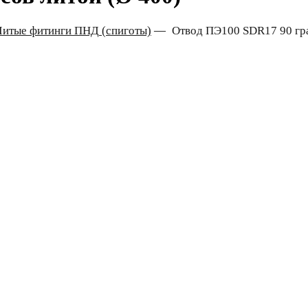
Литые фитинги ПНД (спиготы)
—
Отвод ПЭ100 SDR17 90 гра