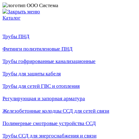
Каталог
Трубы ПНД
Фитинги полиэтиленовые ПНД
Трубы гофрированные канализационные
Трубы для защиты кабеля
Трубы для сетей ГВС и отопления
Регулирующая и запорная арматура
Железобетонные колодцы ССД для сетей связи
Полимерные смотровые устройства ССД
Трубы ССД для энергоснабжения и связи