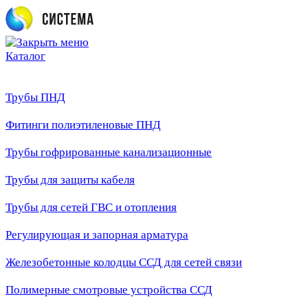
Каталог
Трубы ПНД
Фитинги полиэтиленовые ПНД
Трубы гофрированные канализационные
Трубы для защиты кабеля
Трубы для сетей ГВС и отопления
Регулирующая и запорная арматура
Железобетонные колодцы ССД для сетей связи
Полимерные смотровые устройства ССД