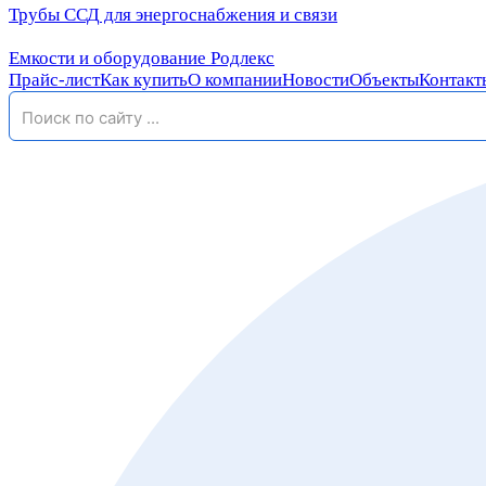
Трубы ССД для энергоснабжения и связи
Емкости и оборудование Родлекс
Прайс-лист
Как купить
О компании
Новости
Объекты
Контакт