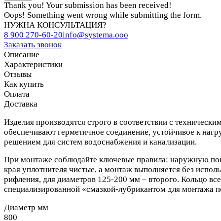
Thank you! Your submission has been received!
Oops! Something went wrong while submitting the form.
НУЖНА КОНСУЛЬТАЦИЯ?
8 900 270-60-20
info@systema.ooo
Заказать звонок
Описание
Характеристики
Отзывы
Как купить
Оплата
Доставка
Изделия производятся строго в соответствии с техническ
обеспечивают герметичное соединение, устойчивое к нагр
решением для систем водоснабжения и канализации.
При монтаже соблюдайте ключевые правила: наружную пов
края уплотнителя чистые, а монтаж выполняется без испол
рифления, для диаметров 125-200 мм – второго. Кольцо вс
специализированной «смазкой-лубрикантом для монтажа по
Диаметр мм
800