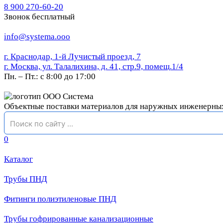
8 900 270-60-20
Звонок бесплатный
info@systema.ooo
г. Краснодар, 1-й Лучистый проезд, 7
г. Москва, ул. Талалихина, д. 41, стр.9, помещ.1/4
Пн. – Пт.: с 8:00 до 17:00
Объектные поставки материалов для наружных инженерны
0
Каталог
Трубы ПНД
Фитинги полиэтиленовые ПНД
Трубы гофрированные канализационные