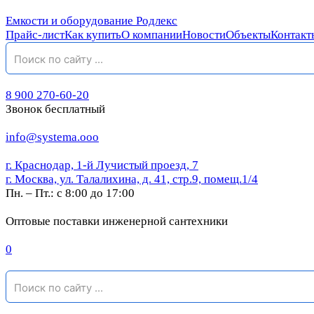
Емкости и оборудование Родлекс
Прайс-лист
Как купить
О компании
Новости
Объекты
Контакт
8 900 270-60-20
Звонок бесплатный
info@systema.ooo
г. Краснодар, 1-й Лучистый проезд, 7
г. Москва, ул. Талалихина, д. 41, стр.9, помещ.1/4
Пн. – Пт.: с 8:00 до 17:00
Оптовые поставки инженерной сантехники
0