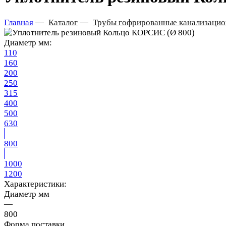
Главная
—
Каталог
—
Трубы гофрированные канализаци
Диаметр мм:
110
160
200
250
315
400
500
630
800
1000
1200
Характеристики:
Диаметр мм
—
800
Форма поставки