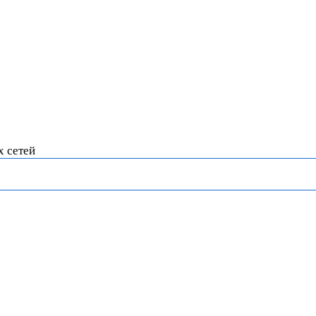
х сетей