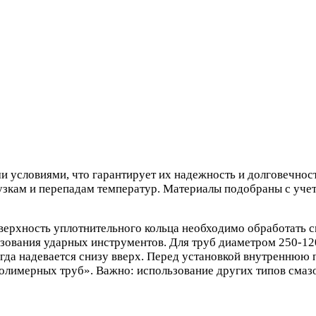
ими условиями, что гарантирует их надежность и долговечн
узкам и перепадам температур. Материалы подобраны с учет
ерхность уплотнительного кольца необходимо обработать с
ьзования ударных инструментов. Для труб диаметром 250-12
егда надевается снизу вверх. Перед установкой внутреннюю
лимерных труб». Важно: использование других типов смазо