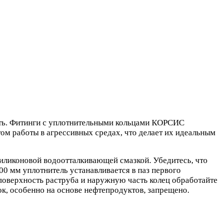
ость. Фитинги с уплотнительными кольцами КОРСИС
ом работы в агрессивных средах, что делает их идеальным
иликоновой водоотталкивающей смазкой. Убедитесь, что
00 мм уплотнитель устанавливается в паз первого
 поверхность раструба и наружную часть колец обработайте
к, особенно на основе нефтепродуктов, запрещено.