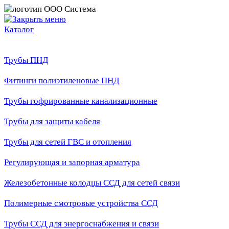
Каталог
Трубы ПНД
Фитинги полиэтиленовые ПНД
Трубы гофрированные канализационные
Трубы для защиты кабеля
Трубы для сетей ГВС и отопления
Регулирующая и запорная арматура
Железобетонные колодцы ССД для сетей связи
Полимерные смотровые устройства ССД
Трубы ССД для энергоснабжения и связи