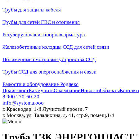
Трубы для защиты кабеля
Трубы для сетей ГВС и отопления
Регулирующая и запорная арматура
Железобетонные колодцы ССД для сетей связи
Полимерные смотровые устройства ССД
Трубы ССД для энергоснабжения и связи
Емкости и оборудование Родлекс
Прайс-лист
Как купить
О компании
Новости
Объекты
Контакт
8 900 270-60-20
info@systema.ooo
г. Краснодар, 1-й Лучистый проезд, 7
г. Москва, ул. Талалихина, д. 41, стр.9, помещ.1/4
Труба ТЗК ЭНЕРГОПЛАСТ ТС