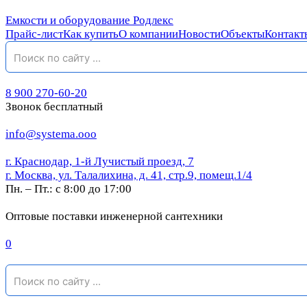
Емкости и оборудование Родлекс
Прайс-лист
Как купить
О компании
Новости
Объекты
Контакт
8 900 270-60-20
Звонок бесплатный
info@systema.ooo
г. Краснодар, 1-й Лучистый проезд, 7
г. Москва, ул. Талалихина, д. 41, стр.9, помещ.1/4
Пн. – Пт.: с 8:00 до 17:00
Оптовые поставки инженерной сантехники
0