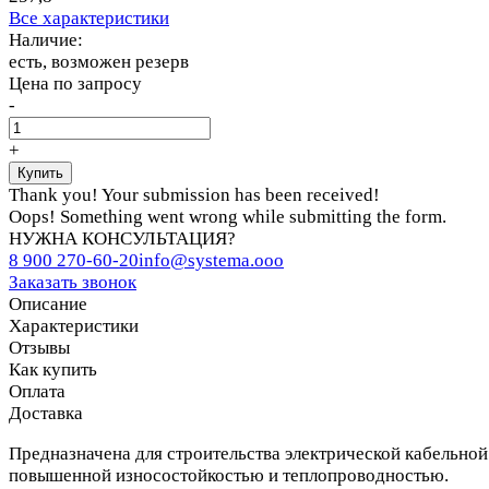
Все характеристики
Наличие:
есть, возможен резерв
Цена по запросу
-
+
Thank you! Your submission has been received!
Oops! Something went wrong while submitting the form.
НУЖНА КОНСУЛЬТАЦИЯ?
8 900 270-60-20
info@systema.ooo
Заказать звонок
Описание
Характеристики
Отзывы
Как купить
Оплата
Доставка
Предназначена для строительства электрической кабельной
повышенной износостойкостью и теплопроводностью.