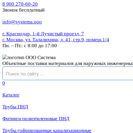
8 900 270-60-20
Звонок бесплатный
info@systema.ooo
г. Краснодар, 1-й Лучистый проезд, 7
г. Москва, ул. Талалихина, д. 41, стр.9, помещ.1/4
Пн. – Пт.: с 8:00 до 17:00
Объектные поставки материалов для наружных инженерны
0
Каталог
Трубы ПНД
Фитинги полиэтиленовые ПНД
Трубы гофрированные канализационные