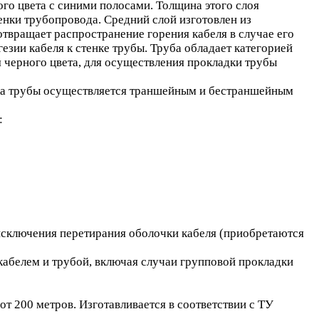
го цвета с синими полосами. Толщина этого слоя
енки трубопровода. Средний слой изготовлен из
отвращает распространение горения кабеля в случае его
езии кабеля к стенке трубы. Труба обладает категорией
 черного цвета, для осуществления прокладки трубы
дка трубы осуществляется траншейным и бестраншейным
:
сключения перетирания оболочки кабеля (приобретаются
кабелем и трубой, включая случаи групповой прокладки
т 200 метров. Изготавливается в соответствии с ТУ