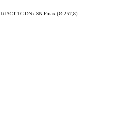
ЛАСТ ТС DNх SN Fmax (Ø 257,8)