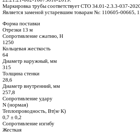
Маркировка трубы соответствует СТО 34.01-2.3.3-037-2020
Является заменой устаревшим товарам №: 110605-00665, 
Форма поставки
Отрезки 13 м
Сопротивление сжатию, Н
1250
Кольцевая жесткость
64
Диаметр наружный, мм
315
Толщина стенки
28,6
Диаметр внутренний, мм
257,8
Сопротивление удару
N (нормая)
Теплопроводность, Вт(м·К)
0,7 ± 0,2
Сопротивление изгибу
Жесткая