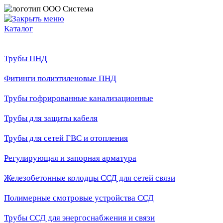
Каталог
Трубы ПНД
Фитинги полиэтиленовые ПНД
Трубы гофрированные канализационные
Трубы для защиты кабеля
Трубы для сетей ГВС и отопления
Регулирующая и запорная арматура
Железобетонные колодцы ССД для сетей связи
Полимерные смотровые устройства ССД
Трубы ССД для энергоснабжения и связи