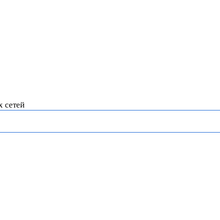
х сетей