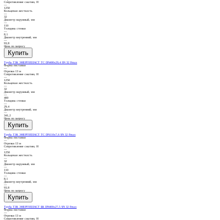
Сопротивление сжатию, Н
—
1250
Кольцевая жесткость
—
32
Диаметр наружный, мм
—
110
Толщина стенки
—
8,1
Диаметр внутренний, мм
—
93,8
Цена по запросу
Труба ТЗК ЭНЕРГОПЛАСТ ТС DN400х29,4 SN 32 Fmax
Форма поставки
—
Отрезки 13 м
Сопротивление сжатию, Н
—
1250
Кольцевая жесткость
—
32
Диаметр наружный, мм
—
400
Толщина стенки
—
29,4
Диаметр внутренний, мм
—
341,2
Цена по запросу
Труба ТЗК ЭНЕРГОПЛАСТ ТС DN110х7,6 SN 32 Fmax
Форма поставки
—
Отрезки 13 м
Сопротивление сжатию, Н
—
1250
Кольцевая жесткость
—
32
Диаметр наружный, мм
—
110
Толщина стенки
—
8,1
Диаметр внутренний, мм
—
93,8
Цена по запросу
Труба ТЗК ЭНЕРГОПЛАСТ БК DN400х27,5 SN 32 Fmax
Форма поставки
—
Отрезки 13 м
Сопротивление сжатию, Н