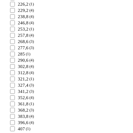
226,2
(1)
229,2
(4)
238,8
(4)
246,8
(4)
253,2
(1)
257,8
(4)
268,6
(3)
277,6
(3)
285
(1)
290,6
(4)
302,8
(4)
312,8
(4)
321,2
(1)
327,4
(3)
341,2
(3)
352,6
(4)
361,8
(1)
368,2
(3)
383,8
(4)
396,6
(4)
407
(1)