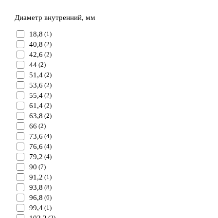
Диаметр внутренний, мм
18,8
(1)
40,8
(2)
42,6
(2)
44
(2)
51,4
(2)
53,6
(2)
55,4
(2)
61,4
(2)
63,8
(2)
66
(2)
73,6
(4)
76,6
(4)
79,2
(4)
90
(7)
91,2
(1)
93,8
(8)
96,8
(6)
99,4
(1)
(2)