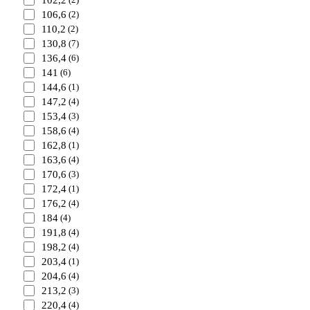
102,2
106,6
(2)
110,2
(2)
130,8
(7)
136,4
(6)
141
(6)
144,6
(1)
147,2
(4)
153,4
(3)
158,6
(4)
162,8
(1)
163,6
(4)
170,6
(3)
172,4
(1)
176,2
(4)
184
(4)
191,8
(4)
198,2
(4)
203,4
(1)
204,6
(4)
213,2
(3)
220,4
(4)