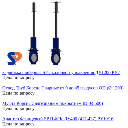
Задвижка шиберная SP с колонкой управления ДУ1200 РУ2
Цена по запросу
Отвод Труб Корсис Сварные от 0 до 45 градусов OD (Ø 1200)
Цена по запросу
Муфта Корсис с адгезивным покрытием ID (Ø 500)
Цена по запросу
Адаптер Фланцевый SP ПФРК ДУ400 (417-437) РУ10/16
Цена по запросу