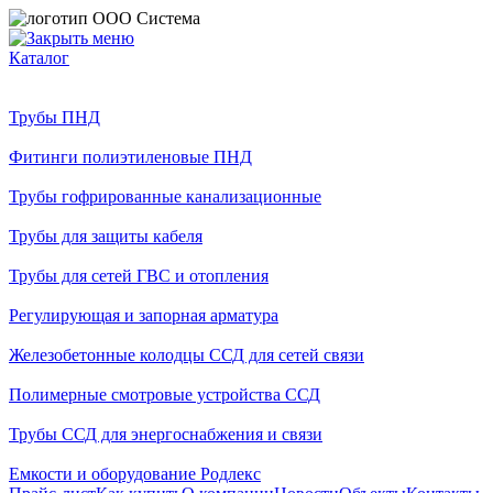
Каталог
Трубы ПНД
Фитинги полиэтиленовые ПНД
Трубы гофрированные канализационные
Трубы для защиты кабеля
Трубы для сетей ГВС и отопления
Регулирующая и запорная арматура
Железобетонные колодцы ССД для сетей связи
Полимерные смотровые устройства ССД
Трубы ССД для энергоснабжения и связи
Емкости и оборудование Родлекс