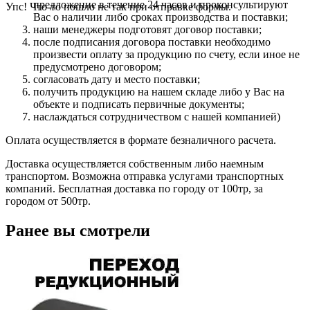
предложение в течение 24 часов и проконсультируют
Упс! Что-то пошло не так при отправке формы.
Вас о наличии либо сроках производства и поставки;
наши менеджеры подготовят договор поставки;
после подписания договора поставки необходимо
произвести оплату за продукцию по счету, если иное не
предусмотрено договором;
согласовать дату и место поставки;
получить продукцию на нашем складе либо у Вас на
объекте и подписать первичные документы;
наслаждаться сотрудничеством с нашей компанией)
Оплата осуществляется в формате безналичного расчета.
Доставка осуществляется собственным либо наемным
транспортом. Возможна отправка услугами транспортных
компаний. Бесплатная доставка по городу от 100тр, за
городом от 500тр.
Ранее вы смотрели