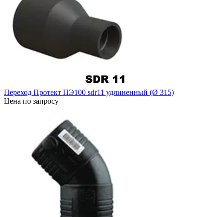
Переход Протект ПЭ100 sdr11 удлиненный (Ø 315)
Цена по запросу