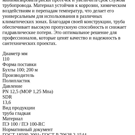
трубопровода. Материал устойчив к коррозии, химическим
воздействиям и перепадам температур, что делает его
универсальным для использования в различных
климатических зонах. Благодаря своей конструкции, труба
обеспечивает высокую пропускную способность и снижает
гидравлические потери. Это оптимальное решение для
профессионалов, которые ценят качество и надежность в
сантехнических проектах.
Диаметр мм
110
Форма поставки
Бухты 100; 200 м
Производитель
Полипластик
Давление
PN 12,5 (МОР 1,25 Мпа)
SDR
13,6
Вид продукции
труба гладкая
Материал
ПЭ 100 / ПЭ 100-RC
Нормативный документ
ГОСТ 18599-2001; ГОСТ Р 70628.2-1544