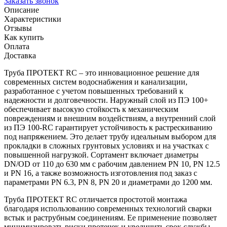
Заказать звонок
Описание
Характеристики
Отзывы
Как купить
Оплата
Доставка
Труба ПРОТЕКТ RC – это инновационное решение для
современных систем водоснабжения и канализации,
разработанное с учетом повышенных требований к
надежности и долговечности. Наружный слой из ПЭ 100+
обеспечивает высокую стойкость к механическим
повреждениям и внешним воздействиям, а внутренний слой
из ПЭ 100-RC гарантирует устойчивость к растрескиванию
под напряжением. Это делает трубу идеальным выбором для
прокладки в сложных грунтовых условиях и на участках с
повышенной нагрузкой. Сортамент включает диаметры
DN/OD от 110 до 630 мм с рабочим давлением PN 10, PN 12.5
и PN 16, а также возможность изготовления под заказ с
параметрами PN 6.3, PN 8, PN 20 и диаметрами до 1200 мм.
Труба ПРОТЕКТ RC отличается простотой монтажа
благодаря использованию современных технологий сварки
встык и раструбным соединениям. Ее применение позволяет
минимизировать риски протечек и увеличить срок службы