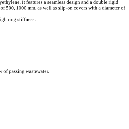
hylene. It features a seamless design and a double rigid
 of 500, 1000 mm, as well as slip-on covers with a diameter of
gh ring stiffness.
ow of passing wastewater.