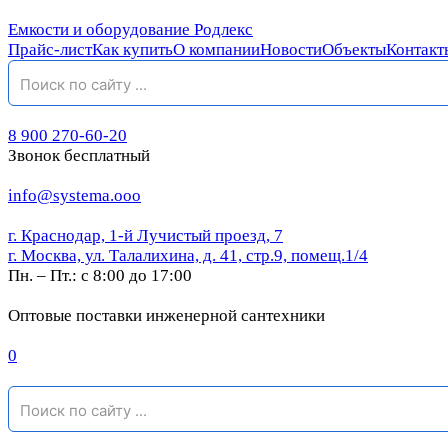
Емкости и оборудование Родлекс
Прайс-лист
Как купить
О компании
Новости
Объекты
Контакт
8 900 270-60-20
Звонок бесплатный
info@systema.ooo
г. Краснодар, 1-й Лучистый проезд, 7
г. Москва, ул. Талалихина, д. 41, стр.9, помещ.1/4
Пн. – Пт.: с 8:00 до 17:00
Оптовые поставки инженерной сантехники
0