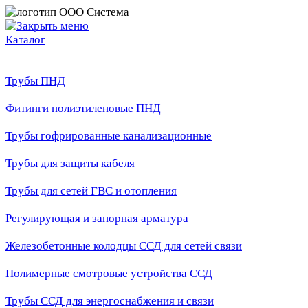
Каталог
Трубы ПНД
Фитинги полиэтиленовые ПНД
Трубы гофрированные канализационные
Трубы для защиты кабеля
Трубы для сетей ГВС и отопления
Регулирующая и запорная арматура
Железобетонные колодцы ССД для сетей связи
Полимерные смотровые устройства ССД
Трубы ССД для энергоснабжения и связи