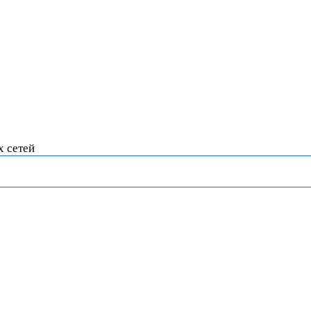
х сетей