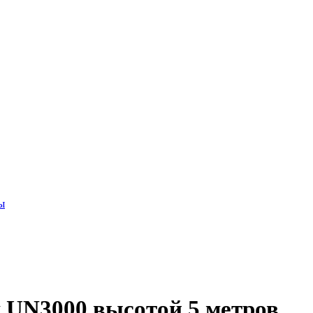
ы
 UN3000 высотой 5 метров