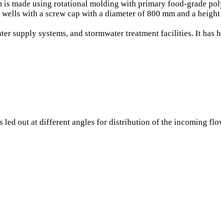
made using rotational molding with primary food-grade polyet
e wells with a screw cap with a diameter of 800 mm and a height
er supply systems, and stormwater treatment facilities. It has hi
led out at different angles for distribution of the incoming fl