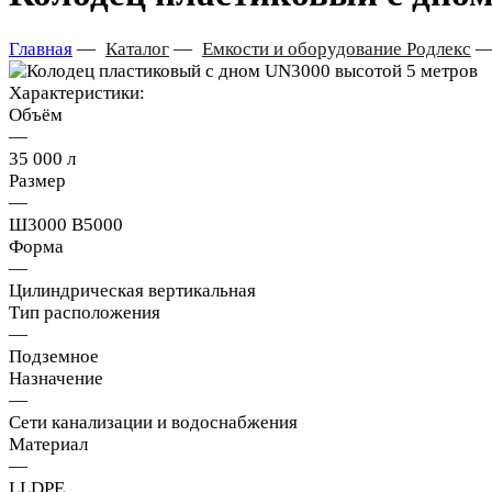
Главная
—
Каталог
—
Емкости и оборудование Родлекс
Характеристики:
Объём
—
35 000 л
Размер
—
Ш3000 В5000
Форма
—
Цилиндрическая вертикальная
Тип расположения
—
Подземное
Назначение
—
Сети канализации и водоснабжения
Материал
—
LLDPE