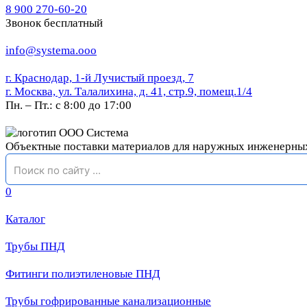
8 900 270-60-20
Звонок бесплатный
info@systema.ooo
г. Краснодар, 1-й Лучистый проезд, 7
г. Москва, ул. Талалихина, д. 41, стр.9, помещ.1/4
Пн. – Пт.: с 8:00 до 17:00
Объектные поставки материалов для наружных инженерны
0
Каталог
Трубы ПНД
Фитинги полиэтиленовые ПНД
Трубы гофрированные канализационные