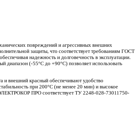
еханических повреждений и агрессивных внешних
полнительной защиты, что соответствует требованиям ГОСТ
 обеспечивая надежность и долговечность в эксплуатации.
ый диапазон (-55°С до +90°С) позволяет использовать
вета и внешний красный обеспечивают удобство
табильность при 200°С (не менее 20 мин) и высокое
 ЭЛЕКТРОКОР ПРО соответствует ТУ 2248-028-73011750-