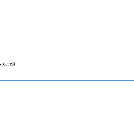
х сетей