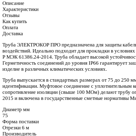
Описание
Характеристики
Отзывы
Как купить
Оплата
Доставка
Труба ЭЛЕКТРОКОР ПРО предназначена для защиты кабельн
воздействий. Идеально подходит для прокладки в условия
Р МЭК 61386.24-2014. Труба обладает высокой устойчивость
Герметичность соединений до уровня IP66 гарантирует защ
изделие в различных климатических условиях.
Труба выпускается в стандартных размерах от 75 до 250 м
идентификации. Муфтовое соединение с уплотнительным ко
сопротивление изоляции (свыше 100 МОм) делают трубу 
2015 и включена в государственные сметные нормативы М
Диаметр мм
75
Форма поставки
Отрезки 6 м
Производитель