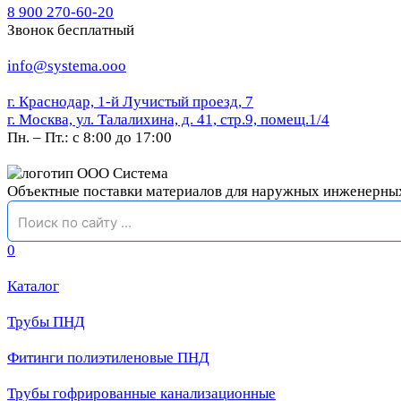
8 900 270-60-20
Звонок бесплатный
info@systema.ooo
г. Краснодар, 1-й Лучистый проезд, 7
г. Москва, ул. Талалихина, д. 41, стр.9, помещ.1/4
Пн. – Пт.: с 8:00 до 17:00
Объектные поставки материалов для наружных инженерны
0
Каталог
Трубы ПНД
Фитинги полиэтиленовые ПНД
Трубы гофрированные канализационные