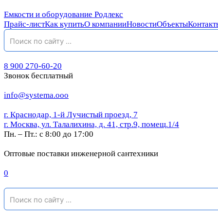
Емкости и оборудование Родлекс
Прайс-лист
Как купить
О компании
Новости
Объекты
Контакт
8 900 270-60-20
Звонок бесплатный
info@systema.ooo
г. Краснодар, 1-й Лучистый проезд, 7
г. Москва, ул. Талалихина, д. 41, стр.9, помещ.1/4
Пн. – Пт.: с 8:00 до 17:00
Оптовые поставки инженерной сантехники
0