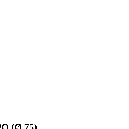
О (Ø 75)