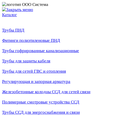
Каталог
Трубы ПНД
Фитинги полиэтиленовые ПНД
Трубы гофрированные канализационные
Трубы для защиты кабеля
Трубы для сетей ГВС и отопления
Регулирующая и запорная арматура
Железобетонные колодцы ССД для сетей связи
Полимерные смотровые устройства ССД
Трубы ССД для энергоснабжения и связи