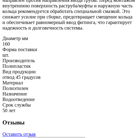
направлен против направления ввода трубы. Перед монтажом
внутреннюю поверхность раструба/муфты и наружную часть
кольца рекомендуется обработать специальной смазкой. Это
снижает усилие при сборке, предотвращает смещение кольца
и обеспечивает равномерный ввод фитинга, что гарантирует
надежность и долговечность системы.
Диаметр мм
160
Форма поставки
шт.
Производитель
Полипластик
Вид продукции
отвод 45 градусов
Материал
Полиэтилен
Назначение
Водоотведение
Срок службы
50 лет
Отзывы
Оставить отзыв