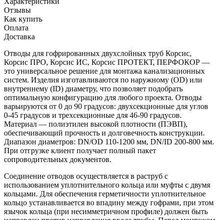
Характеристики
Отзывы
Как купить
Оплата
Доставка
Отводы для гофрированных двухслойных труб Корсис,
Корсис ПРО, Корсис ИС, Корсис ПРОТЕКТ, ПЕРФОКОР —
это универсальное решение для монтажа канализационных
систем. Изделия изготавливаются по наружному (OD) или
внутреннему (ID) диаметру, что позволяет подобрать
оптимальную конфигурацию для любого проекта. Отводы
варьируются от 0 до 90 градусов: двухсекционные для углов
0-45 градусов и трехсекционные для 46-90 градусов.
Материал — полиэтилен высокой плотности (ПЭВП),
обеспечивающий прочность и долговечность конструкции.
Диапазон диаметров: DN/OD 110-1200 мм, DN/ID 200-800 мм.
При отгрузке клиент получает полный пакет
сопроводительных документов.
Соединение отводов осуществляется в раструб с
использованием уплотнительного кольца или муфты с двумя
кольцами. Для обеспечения герметичности уплотнительное
кольцо устанавливается во впадину между гофрами, при этом
язычок кольца (при несимметричном профиле) должен быть