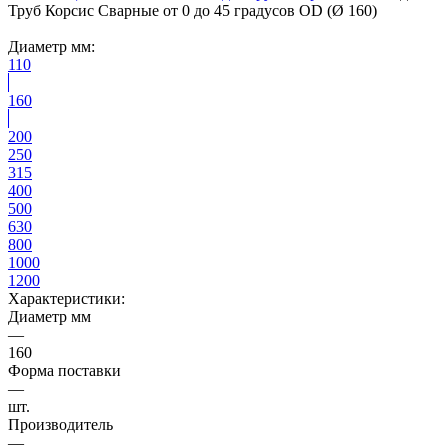
Труб Корсис Сварные от 0 до 45 градусов OD (Ø 160)
Диаметр мм:
110
160
200
250
315
400
500
630
800
1000
1200
Характеристики:
Диаметр мм
—
160
Форма поставки
—
шт.
Производитель
—