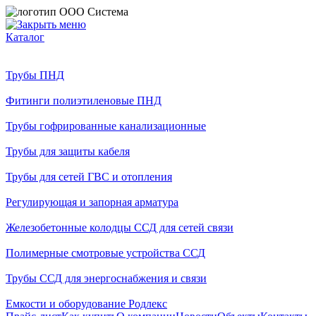
Каталог
Трубы ПНД
Фитинги полиэтиленовые ПНД
Трубы гофрированные канализационные
Трубы для защиты кабеля
Трубы для сетей ГВС и отопления
Регулирующая и запорная арматура
Железобетонные колодцы ССД для сетей связи
Полимерные смотровые устройства ССД
Трубы ССД для энергоснабжения и связи
Емкости и оборудование Родлекс