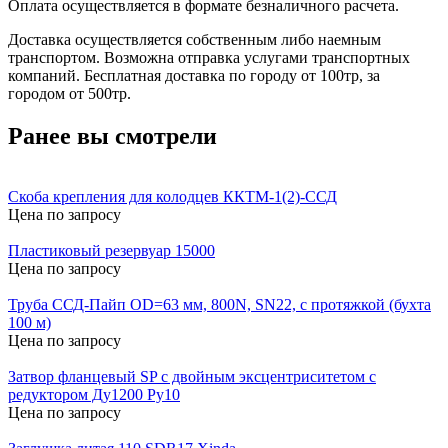
Оплата осуществляется в формате безналичного расчета.
Доставка осуществляется собственным либо наемным
транспортом. Возможна отправка услугами транспортных
компаний. Бесплатная доставка по городу от 100тр, за
городом от 500тр.
Ранее вы смотрели
Скоба крепления для колодцев ККТМ-1(2)-ССД
Цена по запросу
Пластиковый резервуар 15000
Цена по запросу
Труба ССД-Пайп OD=63 мм, 800N, SN22, с протяжкой (бухта
100 м)
Цена по запросу
Затвор фланцевый SP с двойным эксцентриситетом с
редуктором Ду1200 Ру10
Цена по запросу