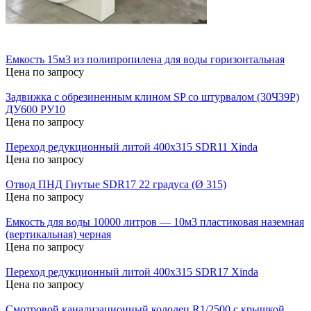
Емкость 15м3 из полипропилена для воды горизонтальная
Цена по запросу
Задвижка с обрезиненным клином SP со штурвалом (30Ч39Р)
ДУ600 РУ10
Цена по запросу
Переход редукционный литой 400х315 SDR11 Xinda
Цена по запросу
Отвод ПНД Гнутые SDR17 22 градуса (Ø 315)
Цена по запросу
Емкость для воды 10000 литров — 10м3 пластиковая наземная
(вертикальная) черная
Цена по запросу
Переход редукционный литой 400х315 SDR17 Xinda
Цена по запросу
Cмотровой канализационный колодец R1/2500 с крышкой