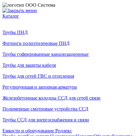
Каталог
Трубы ПНД
Фитинги полиэтиленовые ПНД
Трубы гофрированные канализационные
Трубы для защиты кабеля
Трубы для сетей ГВС и отопления
Регулирующая и запорная арматура
Железобетонные колодцы ССД для сетей связи
Полимерные смотровые устройства ССД
Трубы ССД для энергоснабжения и связи
Емкости и оборудование Родлекс