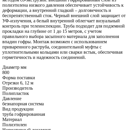
полиэтилена низкого давления обеспечивает устойчивость к
деформации, а внутренний гладкий – долговечность и
беспрепятственный сток. Черный внешний слой защищает от
УФ-излучения, а белый внутренний облегчает визуальный
контроль при телеинспекции. Труба подходит для подземной
прокладки на глубине от 1 до 15 метров, с учетом
правильного выбора засыпного материала для заполнения
впадин гофры. Монтаж возможен с использованием
приваренного раструба, соединительной муфты с
уплотнительными кольцами или сварки встык, обеспечивая
герметичность и надежность соединений.
Диаметр мм
800
Форма поставки
Отрезки 6, 12 м
Производитель
Полипластик
Давление
безнапорная система
Вид продукции
труба гофрированная
Материал
Полиэтилен
Нормативный документ