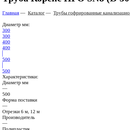
Главная
—
Каталог
—
Трубы гофрированные канализаци
Диаметр мм:
300
300
400
400
500
500
Характеристики:
Диаметр мм
—
500
Форма поставки
—
Отрезки 6 м, 12 м
Производитель
—
Полипластик