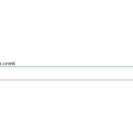
х сетей