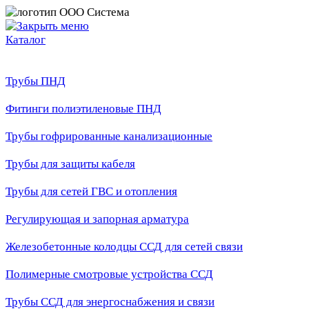
Каталог
Трубы ПНД
Фитинги полиэтиленовые ПНД
Трубы гофрированные канализационные
Трубы для защиты кабеля
Трубы для сетей ГВС и отопления
Регулирующая и запорная арматура
Железобетонные колодцы ССД для сетей связи
Полимерные смотровые устройства ССД
Трубы ССД для энергоснабжения и связи