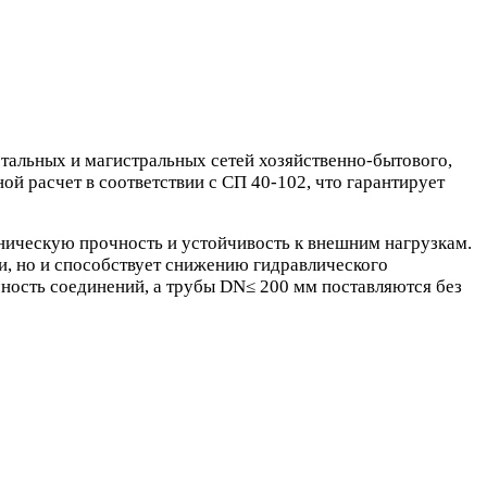
тальных и магистральных сетей хозяйственно-бытового,
й расчет в соответствии с СП 40-102, что гарантирует
ическую прочность и устойчивость к внешним нагрузкам.
ии, но и способствует снижению гидравлического
ость соединений, а трубы DN≤ 200 мм поставляются без