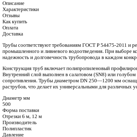
Описание
Характеристики
Отзывы
Как купить
Оплата
Доставка
Трубы соответствуют требованиям ГОСТ Р 54475-2011 и ре
промышленного и ливневого водоотведения. При выборе кол
надежность и долговечность трубопровода в каждом конкр
Конструкция труб включает полипропиленовый профилиров
Внутренний слой выполнен в салатовом (SN8) или голубом 
сопротивления. Трубы диаметром DN 250—1200 мм оснащен
раструбов, что делает их универсальными для различных у
Диаметр мм
500
Форма поставки
Отрезки 6 м, 12 м
Производитель
Полипластик
Давление