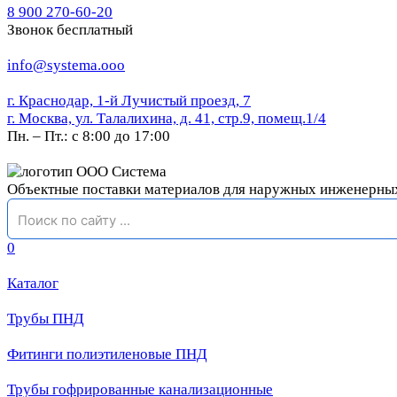
8 900 270-60-20
Звонок бесплатный
info@systema.ooo
г. Краснодар, 1-й Лучистый проезд, 7
г. Москва, ул. Талалихина, д. 41, стр.9, помещ.1/4
Пн. – Пт.: с 8:00 до 17:00
Объектные поставки материалов для наружных инженерны
0
Каталог
Трубы ПНД
Фитинги полиэтиленовые ПНД
Трубы гофрированные канализационные