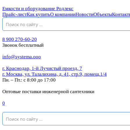
Емкости и оборудование Родлекс
Прайс-лист
Как купить
О компании
Новости
Объекты
Контакт
8 900 270-60-20
Звонок бесплатный
info@systema.ooo
г. Краснодар, 1-й Лучистый проезд, 7
г. Москва, ул. Талалихина, д. 41, стр.9, помещ.1/4
Пн. – Пт.: с 8:00 до 17:00
Оптовые поставки инженерной сантехники
0