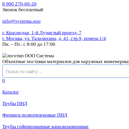
8 900 270-60-20
Звонок бесплатный
info@systema.ooo
г. Краснодар, 1-й Лучистый проезд, 7
г. Москва, ул. Талалихина, д. 41, стр.9, помещ.1/4
Пн. – Пт.: с 8:00 до 17:00
Объектные поставки материалов для наружных инженерны
0
Каталог
Трубы ПНД
Фитинги полиэтиленовые ПНД
Трубы гофрированные канализационные