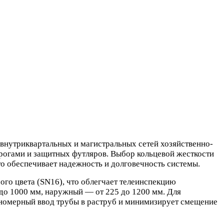
 внутриквартальных и магистральных сетей хозяйственно-
орогами и защитных футляров. Выбор кольцевой жесткости
то обеспечивает надежность и долговечность системы.
ого цвета (SN16), что облегчает телеинспекцию
 до 1000 мм, наружный — от 225 до 1200 мм. Для
авномерный ввод трубы в раструб и минимизирует смещение