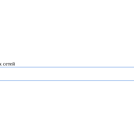
х сетей