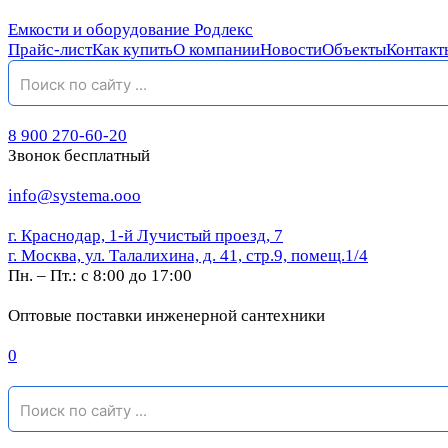
Емкости и оборудование Родлекс
Прайс-лист
Как купить
О компании
Новости
Объекты
Контакт
8 900 270-60-20
Звонок бесплатный
info@systema.ooo
г. Краснодар, 1-й Лучистый проезд, 7
г. Москва, ул. Талалихина, д. 41, стр.9, помещ.1/4
Пн. – Пт.: с 8:00 до 17:00
Оптовые поставки инженерной сантехники
0