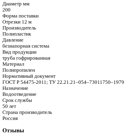
Диаметр мм
200
Форма поставки
Отрезки 12 м
Производитель
Полипластик
Давление
безнапорная система
Вид продукции
труба гофрированная
Материал
Полипропилен
Нормативный документ
ГОСТ Р 54475-2011; ТУ 22.21.21–054–73011750–1979
Назначение
Водоотведение
Срок службы
50 лет
Страна производитель
Россия
Отзывы