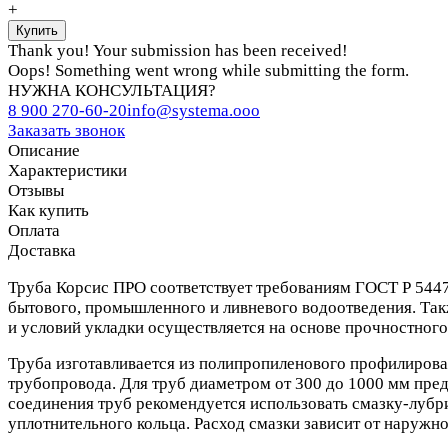
+
Thank you! Your submission has been received!
Oops! Something went wrong while submitting the form.
НУЖНА КОНСУЛЬТАЦИЯ?
8 900 270-60-20
info@systema.ooo
Заказать звонок
Описание
Характеристики
Отзывы
Как купить
Оплата
Доставка
Труба Корсис ПРО соответствует требованиям ГОСТ Р 5447
бытового, промышленного и ливневого водоотведения. Так
и условий укладки осуществляется на основе прочностного 
Труба изготавливается из полипропиленового профилирован
трубопровода. Для труб диаметром от 300 до 1000 мм пре
соединения труб рекомендуется использовать смазку-лубр
уплотнительного кольца. Расход смазки зависит от наружног