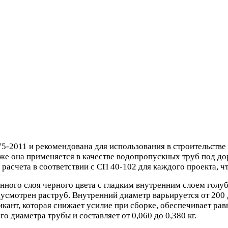
5-2011 и рекомендована для использования в строительстве
же она применяется в качестве водопропускных труб под д
расчета в соответствии с СП 40-102 для каждого проекта, ч
ного слоя черного цвета с гладким внутренним слоем голуб
дусмотрен раструб. Внутренний диаметр варьируется от 200
икант, которая снижает усилие при сборке, обеспечивает р
о диаметра трубы и составляет от 0,060 до 0,380 кг.