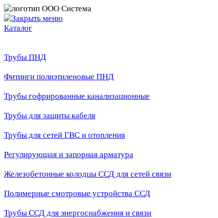
Каталог
Трубы ПНД
Фитинги полиэтиленовые ПНД
Трубы гофрированные канализационные
Трубы для защиты кабеля
Трубы для сетей ГВС и отопления
Регулирующая и запорная арматура
Железобетонные колодцы ССД для сетей связи
Полимерные смотровые устройства ССД
Трубы ССД для энергоснабжения и связи