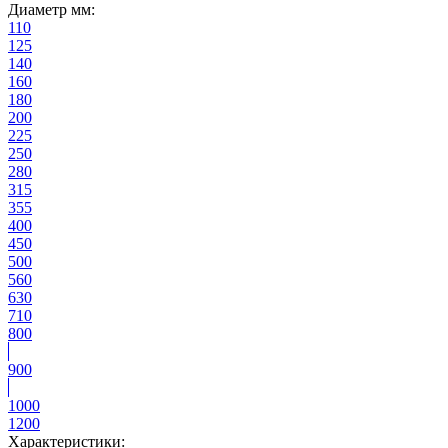
Диаметр мм:
110
125
140
160
180
200
225
250
280
315
355
400
450
500
560
630
710
800
900
1000
1200
Характеристики: