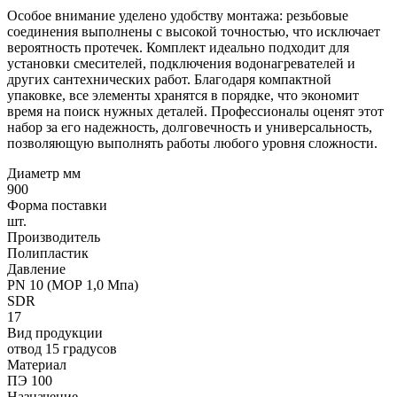
Особое внимание уделено удобству монтажа: резьбовые
соединения выполнены с высокой точностью, что исключает
вероятность протечек. Комплект идеально подходит для
установки смесителей, подключения водонагревателей и
других сантехнических работ. Благодаря компактной
упаковке, все элементы хранятся в порядке, что экономит
время на поиск нужных деталей. Профессионалы оценят этот
набор за его надежность, долговечность и универсальность,
позволяющую выполнять работы любого уровня сложности.
Диаметр мм
900
Форма поставки
шт.
Производитель
Полипластик
Давление
PN 10 (МОР 1,0 Мпа)
SDR
17
Вид продукции
отвод 15 градусов
Материал
ПЭ 100
Назначение