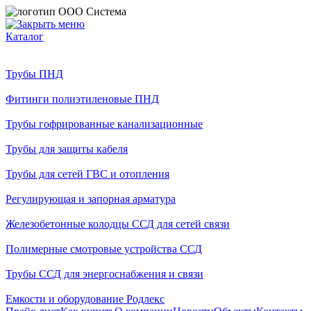
Каталог
Трубы ПНД
Фитинги полиэтиленовые ПНД
Трубы гофрированные канализационные
Трубы для защиты кабеля
Трубы для сетей ГВС и отопления
Регулирующая и запорная арматура
Железобетонные колодцы ССД для сетей связи
Полимерные смотровые устройства ССД
Трубы ССД для энергоснабжения и связи
Емкости и оборудование Родлекс