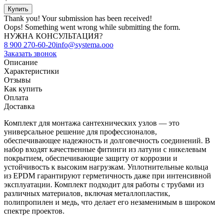
Thank you! Your submission has been received!
Oops! Something went wrong while submitting the form.
НУЖНА КОНСУЛЬТАЦИЯ?
8 900 270-60-20
info@systema.ooo
Заказать звонок
Описание
Характеристики
Отзывы
Как купить
Оплата
Доставка
Комплект для монтажа сантехнических узлов — это
универсальное решение для профессионалов,
обеспечивающее надежность и долговечность соединений. В
набор входят качественные фитинги из латуни с никелевым
покрытием, обеспечивающие защиту от коррозии и
устойчивость к высоким нагрузкам. Уплотнительные кольца
из EPDM гарантируют герметичность даже при интенсивной
эксплуатации. Комплект подходит для работы с трубами из
различных материалов, включая металлопластик,
полипропилен и медь, что делает его незаменимым в широком
спектре проектов.