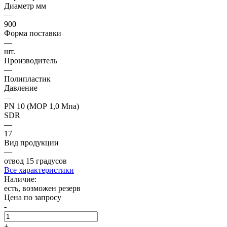
Диаметр мм
—
900
Форма поставки
—
шт.
Производитель
—
Полипластик
Давление
—
PN 10 (МОР 1,0 Мпа)
SDR
—
17
Вид продукции
—
отвод 15 градусов
Все характеристики
Наличие:
есть, возможен резерв
Цена по запросу
-
+