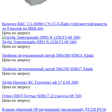
Колодец ККС 3,5-10(80) СУ-ССД-Пайп (сейсмоустойчивость
до 9 баллов по MSK-64)
Цена по запросу
Труба Электропайп ПРО N 1250 F3 (Ø 160)
Цена по запросу
Тройник редукционный литой 560х500 SDR11 Xinda
Цена по запросу
Тройник редукционный литой 500/250 SDR17 Xinda
Цена по запросу
Труба Протект RC Газдетект sdr 17,6 (Ø 200)
Цена по запросу
Отвод ПНД Гнутые SDR17 22 градуса (Ø 710)
Цена по запросу
Клапан обратный SP пружинный (аксиальный) ДУ250 РУ16