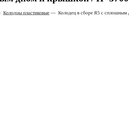
—
Колодцы пластиковые
—
Колодец в сборе R5 с сплошным