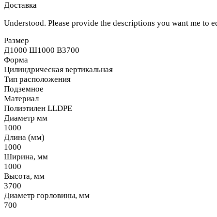
Доставка
Understood. Please provide the descriptions you want me to ed
Размер
Д1000 Ш1000 В3700
Форма
Цилиндрическая вертикальная
Тип расположения
Подземное
Материал
Полиэтилен LLDPE
Диаметр мм
1000
Длина (мм)
1000
Ширина, мм
1000
Высота, мм
3700
Диаметр горловины, мм
700