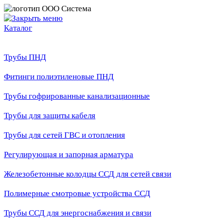
Каталог
Трубы ПНД
Фитинги полиэтиленовые ПНД
Трубы гофрированные канализационные
Трубы для защиты кабеля
Трубы для сетей ГВС и отопления
Регулирующая и запорная арматура
Железобетонные колодцы ССД для сетей связи
Полимерные смотровые устройства ССД
Трубы ССД для энергоснабжения и связи