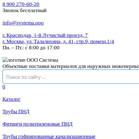
8 900 270-60-20
Звонок бесплатный
info@systema.ooo
г. Краснодар, 1-й Лучистый проезд, 7
г. Москва, ул. Талалихина, д. 41, стр.9, помещ.1/4
Пн. – Пт.: с 8:00 до 17:00
Объектные поставки материалов для наружных инженерны
0
Каталог
Трубы ПНД
Фитинги полиэтиленовые ПНД
Трубы гофрированные канализационные