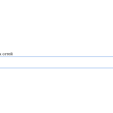
х сетей