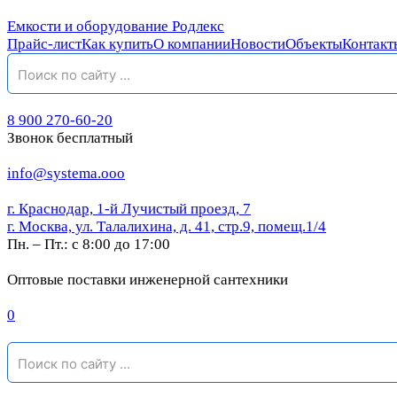
Емкости и оборудование Родлекс
Прайс-лист
Как купить
О компании
Новости
Объекты
Контакт
8 900 270-60-20
Звонок бесплатный
info@systema.ooo
г. Краснодар, 1-й Лучистый проезд, 7
г. Москва, ул. Талалихина, д. 41, стр.9, помещ.1/4
Пн. – Пт.: с 8:00 до 17:00
Оптовые поставки инженерной сантехники
0