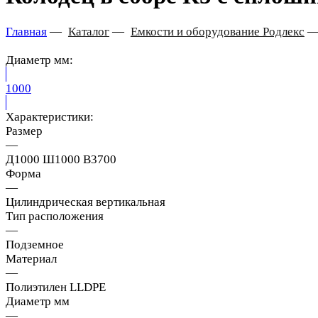
Главная
—
Каталог
—
Емкости и оборудование Родлекс
Диаметр мм:
1000
Характеристики:
Размер
—
Д1000 Ш1000 В3700
Форма
—
Цилиндрическая вертикальная
Тип расположения
—
Подземное
Материал
—
Полиэтилен LLDPE
Диаметр мм
—