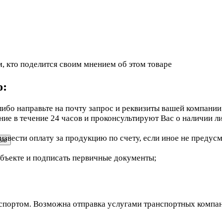
, кто поделится своим мнением об этом товаре
ю:
ибо направьте на почту запрос и реквизиты вашей компании
е в течение 24 часов и проконсультируют Вас о наличии ли
звести оплату за продукцию по счету, если иное не предус
объекте и подписать первичные документы;
портом. Возможна отправка услугами транспортных компаний