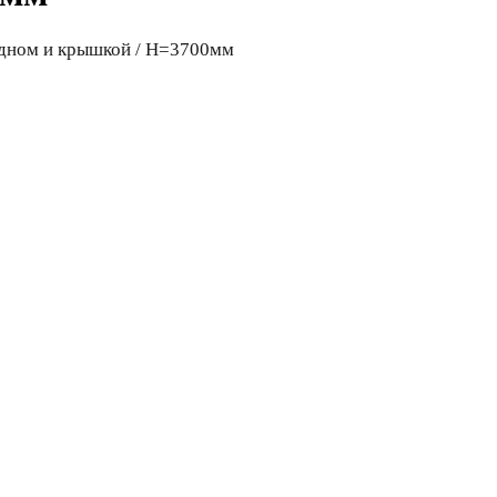
 дном и крышкой / H=3700мм