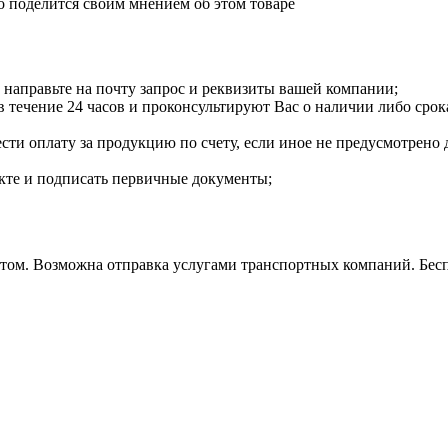
о поделится своим мнением об этом товаре
направьте на почту запрос и реквизиты вашей компании;
течение 24 часов и проконсультируют Вас о наличии либо срока
сти оплату за продукцию по счету, если иное не предусмотрено 
екте и подписать первичные документы;
м. Возможна отправка услугами транспортных компаний. Бесплат