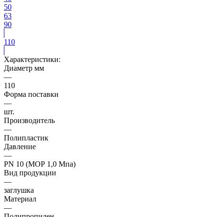
50
63
90
110
Характеристики:
Диаметр мм
—
110
Форма поставки
—
шт.
Производитель
—
Полипластик
Давление
—
PN 10 (МОР 1,0 Мпа)
Вид продукции
—
заглушка
Материал
—
Полипропилен