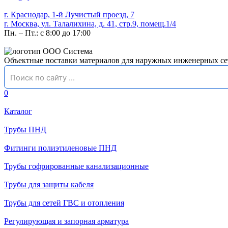
г. Краснодар, 1-й Лучистый проезд, 7
г. Москва, ул. Талалихина, д. 41, стр.9, помещ.1/4
Пн. – Пт.: с 8:00 до 17:00
Объектные поставки материалов для наружных инженерных се
0
Каталог
Трубы ПНД
Фитинги полиэтиленовые ПНД
Трубы гофрированные канализационные
Трубы для защиты кабеля
Трубы для сетей ГВС и отопления
Регулирующая и запорная арматура