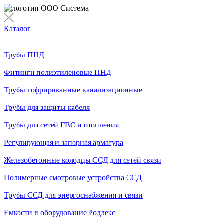
Каталог
Трубы ПНД
Фитинги полиэтиленовые ПНД
Трубы гофрированные канализационные
Трубы для защиты кабеля
Трубы для сетей ГВС и отопления
Регулирующая и запорная арматура
Железобетонные колодцы ССД для сетей связи
Полимерные смотровые устройства ССД
Трубы ССД для энергоснабжения и связи
Емкости и оборудование Родлекс