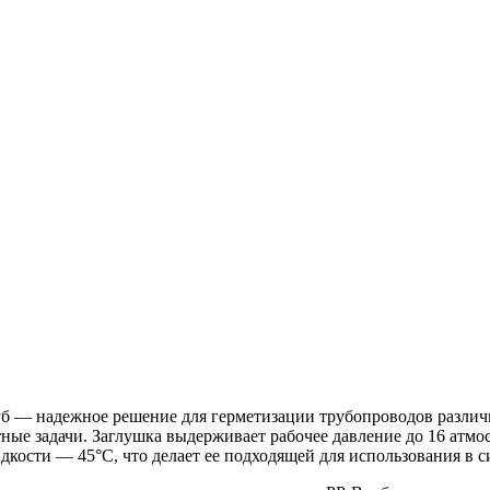
 — надежное решение для герметизации трубопроводов различно
ые задачи. Заглушка выдерживает рабочее давление до 16 атмосф
дкости — 45°С, что делает ее подходящей для использования в 