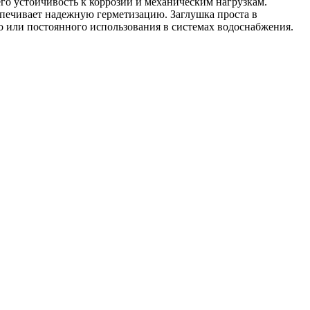
о устойчивость к коррозии и механическим нагрузкам.
печивает надежную герметизацию. Заглушка проста в
го или постоянного использования в системах водоснабжения.