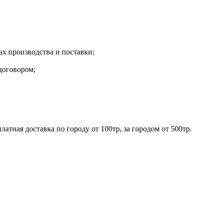
х производства и поставки;
договором;
ная доставка по городу от 100тр, за городом от 500тр.