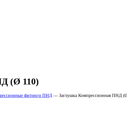
Д (Ø 110)
рессионные фитинги ПНД
—
Заглушка Компрессионная ПНД (Ø