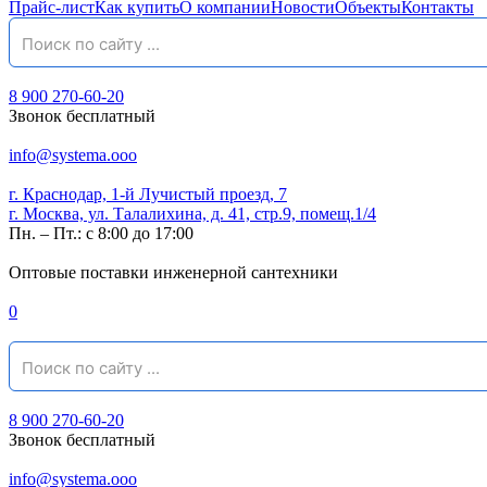
Прайс-лист
Как купить
О компании
Новости
Объекты
Контакты
8 900 270-60-20
Звонок бесплатный
info@systema.ooo
г. Краснодар, 1-й Лучистый проезд, 7
г. Москва, ул. Талалихина, д. 41, стр.9, помещ.1/4
Пн. – Пт.: с 8:00 до 17:00
Оптовые поставки инженерной сантехники
0
8 900 270-60-20
Звонок бесплатный
info@systema.ooo