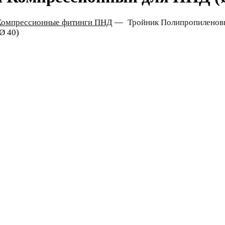
Компрессионные фитинги ПНД
—
Тройник Полипропиленов