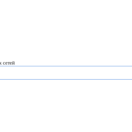
х сетей