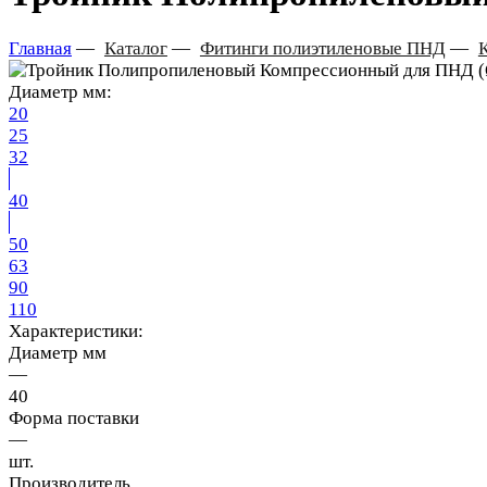
Главная
—
Каталог
—
Фитинги полиэтиленовые ПНД
—
Диаметр мм:
20
25
32
40
50
63
90
110
Характеристики:
Диаметр мм
—
40
Форма поставки
—
шт.
Производитель