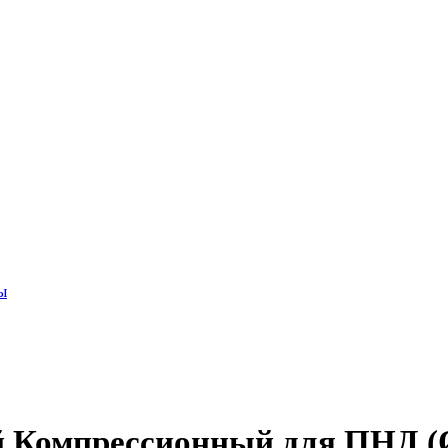
ы
 Компрессионный для ПНД (Ø