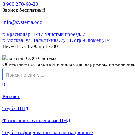
8 900 270-60-20
Звонок бесплатный
info@systema.ooo
г. Краснодар, 1-й Лучистый проезд, 7
г. Москва, ул. Талалихина, д. 41, стр.9, помещ.1/4
Пн. – Пт.: с 8:00 до 17:00
Объектные поставки материалов для наружных инженерны
0
Каталог
Трубы ПНД
Фитинги полиэтиленовые ПНД
Трубы гофрированные канализационные