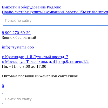
Емкости и оборудование Родлекс
Прайс-лист
Как купить
О компании
Новости
Объекты
Контакт
8 900 270-60-20
Звонок бесплатный
info@systema.ooo
г. Краснодар, 1-й Лучистый проезд, 7
г. Москва, ул. Талалихина, д. 41, стр.9, помещ.1/4
Пн. – Пт.: с 8:00 до 17:00
Оптовые поставки инженерной сантехники
0