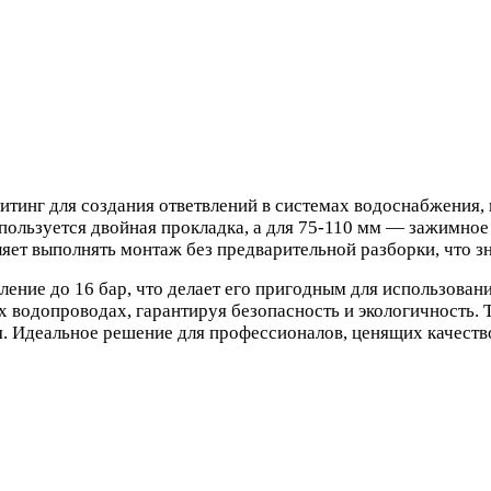
инг для создания ответвлений в системах водоснабжения, 
пользуется двойная прокладка, а для 75-110 мм — зажимное 
яет выполнять монтаж без предварительной разборки, что зн
ение до 16 бар, что делает его пригодным для использован
 водопроводах, гарантируя безопасность и экологичность. 
я. Идеальное решение для профессионалов, ценящих качеств