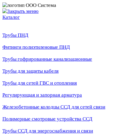
Каталог
Трубы ПНД
Фитинги полиэтиленовые ПНД
Трубы гофрированные канализационные
Трубы для защиты кабеля
Трубы для сетей ГВС и отопления
Регулирующая и запорная арматура
Железобетонные колодцы ССД для сетей связи
Полимерные смотровые устройства ССД
Трубы ССД для энергоснабжения и связи