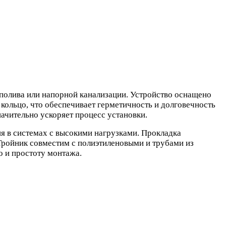
полива или напорной канализации. Устройство оснащено
кольцо, что обеспечивает герметичность и долговечность
ачительно ускоряет процесс установки.
ия в системах с высокими нагрузками. Прокладка
Тройник совместим с полиэтиленовыми и трубами из
о и простоту монтажа.