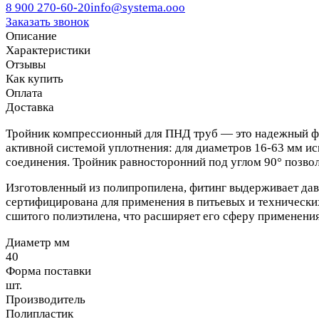
8 900 270-60-20
info@systema.ooo
Заказать звонок
Описание
Характеристики
Отзывы
Как купить
Оплата
Доставка
Тройник компрессионный для ПНД труб — это надежный фит
активной системой уплотнения: для диаметров 16-63 мм ис
соединения. Тройник равносторонний под углом 90° позвол
Изготовленный из полипропилена, фитинг выдерживает давл
сертифицирована для применения в питьевых и технических
сшитого полиэтилена, что расширяет его сферу применени
Диаметр мм
40
Форма поставки
шт.
Производитель
Полипластик