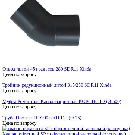
Отвод литой 45 градусов 280 SDR11 Xinda
Цена по запросу
Тройник редукционный литой 315/250 SDR11 Xinda
Цена по запросу
Муфта Ремонтная Канализационная КОРСИС ID (Ø 500)
Цена по запросу
Труба Протект ПЭ100 sdr11 Газ (Ø 75)
Цена по запросу
Клапан обратный SP с обрезиненной заслонкой (хлопушка)