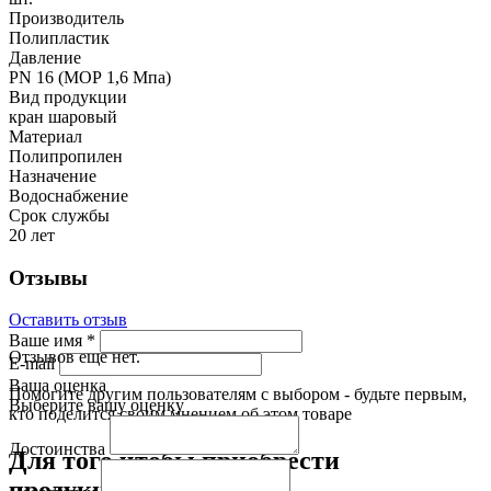
Производитель
Полипластик
Давление
PN 16 (МОР 1,6 Мпа)
Вид продукции
кран шаровый
Материал
Полипропилен
Назначение
Водоснабжение
Срок службы
20 лет
Отзывы
Оставить отзыв
Ваше имя
*
Отзывов еще нет.
E-mail
Ваша оценка
Помогите другим пользователям с выбором - будьте первым,
Выберите вашу оценку
кто поделится своим мнением об этом товаре
Достоинства
Для того чтобы приобрести
продукцию: