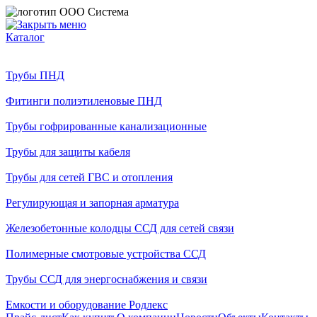
Каталог
Трубы ПНД
Фитинги полиэтиленовые ПНД
Трубы гофрированные канализационные
Трубы для защиты кабеля
Трубы для сетей ГВС и отопления
Регулирующая и запорная арматура
Железобетонные колодцы ССД для сетей связи
Полимерные смотровые устройства ССД
Трубы ССД для энергоснабжения и связи
Емкости и оборудование Родлекс