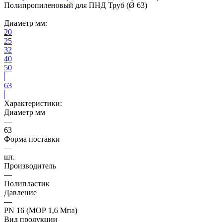
Полипропиленовый для ПНД Труб (Ø 63)
Диаметр мм:
20
25
32
40
50
63
Характеристики:
Диаметр мм
—
63
Форма поставки
—
шт.
Производитель
—
Полипластик
Давление
—
PN 16 (МОР 1,6 Мпа)
Вид продукции