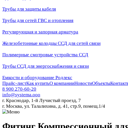
Трубы для защиты кабеля
Трубы для сетей ГВС и отопления
Регулирующая и запорная арматура
Железобетонные колодцы ССД для сетей связи
Полимерные смотровые устройства ССД
Трубы ССД для энергоснабжения и связи
Емкости и оборудование Родлекс
Прайс-лист
Как купить
О компании
Новости
Объекты
Контакт
8 900 270-60-20
info@systema.ooo
г. Краснодар, 1-й Лучистый проезд, 7
г. Москва, ул. Талалихина, д. 41, стр.9, помещ.1/4
Фитинг Компрессионный для