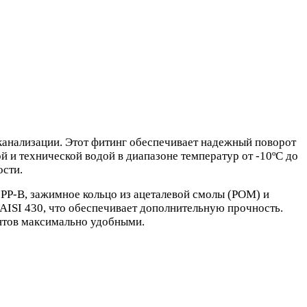
анализации. Этот фитинг обеспечивает надежный поворот
й и технической водой в диапазоне температур от -10ºС до
ости.
 PP-B, зажимное кольцо из ацеталевой смолы (POM) и
 AISI 430, что обеспечивает дополнительную прочность.
ентов максимально удобными.