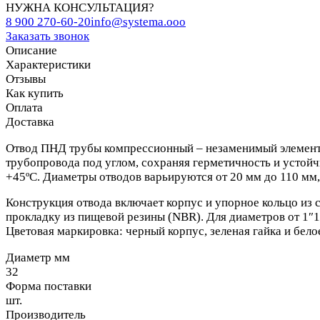
НУЖНА КОНСУЛЬТАЦИЯ?
8 900 270-60-20
info@systema.ooo
Заказать звонок
Описание
Характеристики
Отзывы
Как купить
Оплата
Доставка
Отвод ПНД трубы компрессионный – незаменимый элемент 
трубопровода под углом, сохраняя герметичность и устойчи
+45ºС. Диаметры отводов варьируются от 20 мм до 110 мм,
Конструкция отвода включает корпус и упорное кольцо из 
прокладку из пищевой резины (NBR). Для диаметров от 1″1
Цветовая маркировка: черный корпус, зеленая гайка и бе
Диаметр мм
32
Форма поставки
шт.
Производитель