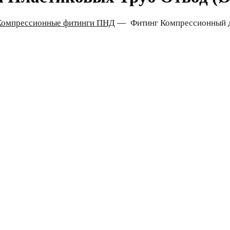
Компрессионные фитинги ПНД
—
Фитинг Компрессионный д