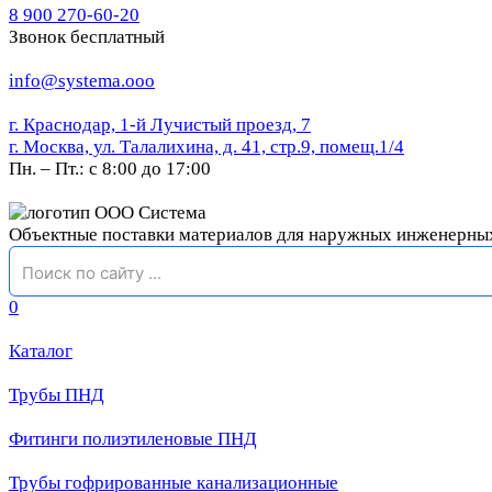
8 900 270-60-20
Звонок бесплатный
info@systema.ooo
г. Краснодар, 1-й Лучистый проезд, 7
г. Москва, ул. Талалихина, д. 41, стр.9, помещ.1/4
Пн. – Пт.: с 8:00 до 17:00
Объектные поставки материалов для наружных инженерны
0
Каталог
Трубы ПНД
Фитинги полиэтиленовые ПНД
Трубы гофрированные канализационные