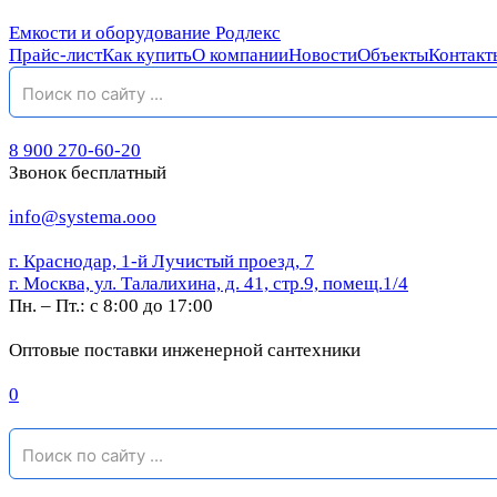
Емкости и оборудование Родлекс
Прайс-лист
Как купить
О компании
Новости
Объекты
Контакт
8 900 270-60-20
Звонок бесплатный
info@systema.ooo
г. Краснодар, 1-й Лучистый проезд, 7
г. Москва, ул. Талалихина, д. 41, стр.9, помещ.1/4
Пн. – Пт.: с 8:00 до 17:00
Оптовые поставки инженерной сантехники
0