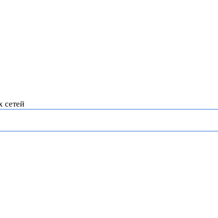
х сетей