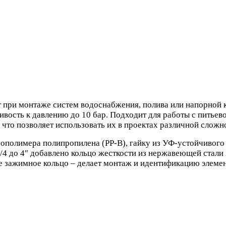
при монтаже систем водоснабжения, полива или напорной к
вость к давлению до 10 бар. Подходит для работы с питьево
 что позволяет использовать их в проектах различной сложн
сополимера полипропилена (PP-B), гайку из УФ-устойчивого
/4 до 4″ добавлено кольцо жесткости из нержавеющей стали
лое зажимное кольцо – делает монтаж и идентификацию элем