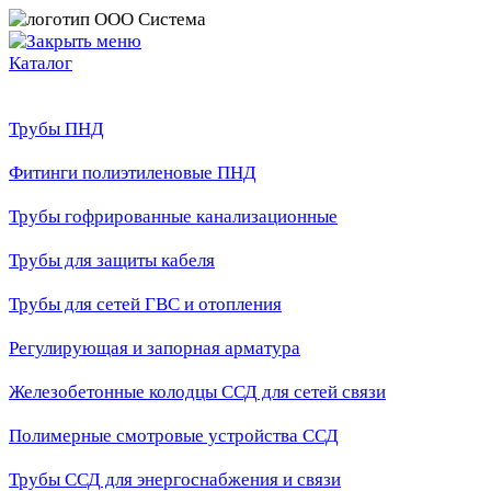
Каталог
Трубы ПНД
Фитинги полиэтиленовые ПНД
Трубы гофрированные канализационные
Трубы для защиты кабеля
Трубы для сетей ГВС и отопления
Регулирующая и запорная арматура
Железобетонные колодцы ССД для сетей связи
Полимерные смотровые устройства ССД
Трубы ССД для энергоснабжения и связи