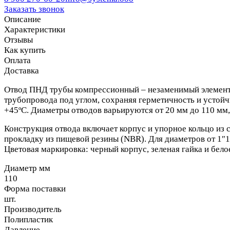
Заказать звонок
Описание
Характеристики
Отзывы
Как купить
Оплата
Доставка
Отвод ПНД трубы компрессионный – незаменимый элемент 
трубопровода под углом, сохраняя герметичность и устойчи
+45ºС. Диаметры отводов варьируются от 20 мм до 110 мм,
Конструкция отвода включает корпус и упорное кольцо из 
прокладку из пищевой резины (NBR). Для диаметров от 1″1
Цветовая маркировка: черный корпус, зеленая гайка и бе
Диаметр мм
110
Форма поставки
шт.
Производитель
Полипластик
Давление