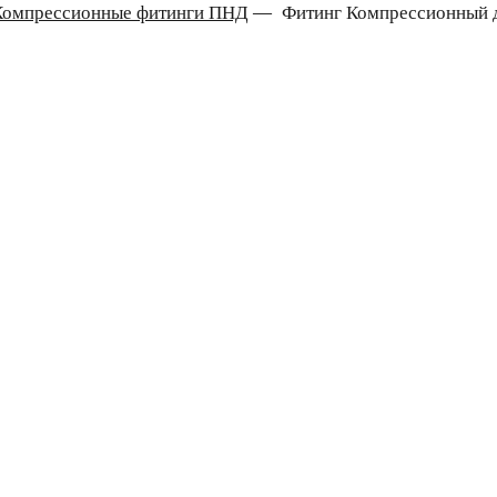
Компрессионные фитинги ПНД
—
Фитинг Компрессионный д