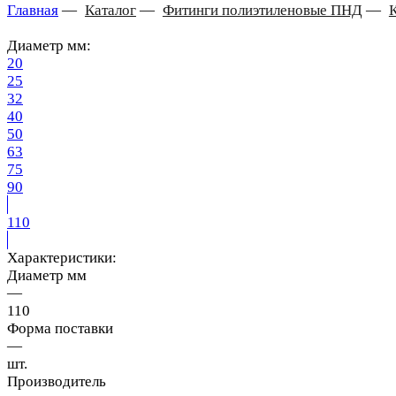
Главная
—
Каталог
—
Фитинги полиэтиленовые ПНД
—
Диаметр мм:
20
25
32
40
50
63
75
90
110
Характеристики:
Диаметр мм
—
110
Форма поставки
—
шт.
Производитель