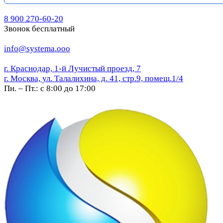
8 900 270-60-20
Звонок бесплатный
info@systema.ooo
г. Краснодар, 1-й Лучистый проезд, 7
г. Москва, ул. Талалихина, д. 41, стр.9, помещ.1/4
Пн. – Пт.: с 8:00 до 17:00