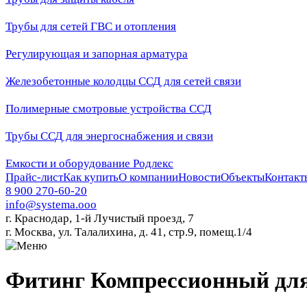
Трубы для сетей ГВС и отопления
Регулирующая и запорная арматура
Железобетонные колодцы ССД для сетей связи
Полимерные смотровые устройства ССД
Трубы ССД для энергоснабжения и связи
Емкости и оборудование Родлекс
Прайс-лист
Как купить
О компании
Новости
Объекты
Контакт
8 900 270-60-20
info@systema.ooo
г. Краснодар, 1-й Лучистый проезд, 7
г. Москва, ул. Талалихина, д. 41, стр.9, помещ.1/4
Фитинг Компрессионный для