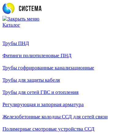
Каталог
Трубы ПНД
Фитинги полиэтиленовые ПНД
Трубы гофрированные канализационные
Трубы для защиты кабеля
Трубы для сетей ГВС и отопления
Регулирующая и запорная арматура
Железобетонные колодцы ССД для сетей связи
Полимерные смотровые устройства ССД