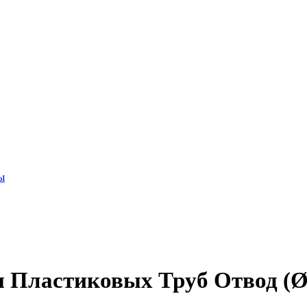
ы
 Пластиковых Труб Отвод (Ø