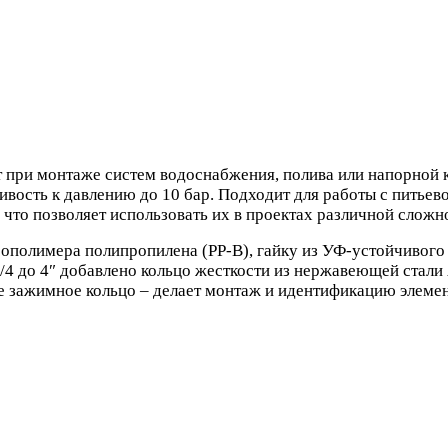
при монтаже систем водоснабжения, полива или напорной к
вость к давлению до 10 бар. Подходит для работы с питьево
 что позволяет использовать их в проектах различной сложн
сополимера полипропилена (PP-B), гайку из УФ-устойчивого
/4 до 4″ добавлено кольцо жесткости из нержавеющей стали
лое зажимное кольцо – делает монтаж и идентификацию элем