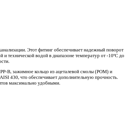
анализации. Этот фитинг обеспечивает надежный поворот
й и технической водой в диапазоне температур от -10ºС до
ости.
 PP-B, зажимное кольцо из ацеталевой смолы (POM) и
 AISI 430, что обеспечивает дополнительную прочность.
ентов максимально удобными.