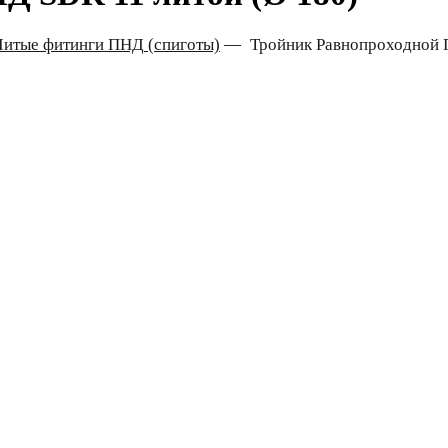
Литые фитинги ПНД (спиготы)
—
Тройник Равнопроходной 