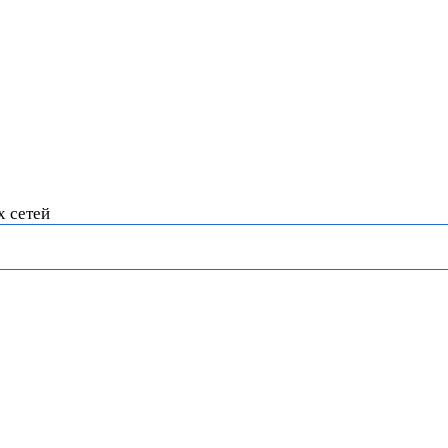
х сетей