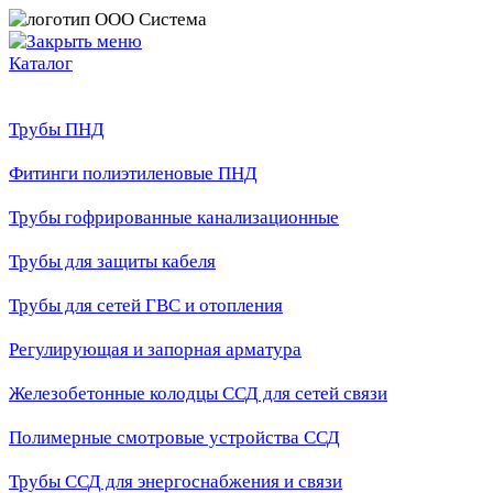
Каталог
Трубы ПНД
Фитинги полиэтиленовые ПНД
Трубы гофрированные канализационные
Трубы для защиты кабеля
Трубы для сетей ГВС и отопления
Регулирующая и запорная арматура
Железобетонные колодцы ССД для сетей связи
Полимерные смотровые устройства ССД
Трубы ССД для энергоснабжения и связи