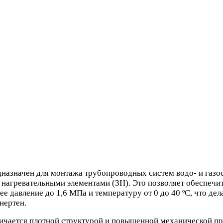
назначен для монтажа трубопроводных систем водо- и газо
 нагревательными элементами (ЗН). Это позволяет обеспечи
е давление до 1,6 МПа и температуру от 0 до 40 ºС, что де
нертен.
личается плотной структурой и повышенной механической п