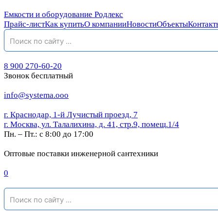
Емкости и оборудование Родлекс
Прайс-лист
Как купить
О компании
Новости
Объекты
Контакт
8 900 270-60-20
Звонок бесплатный
info@systema.ooo
г. Краснодар, 1-й Лучистый проезд, 7
г. Москва, ул. Талалихина, д. 41, стр.9, помещ.1/4
Пн. – Пт.: с 8:00 до 17:00
Оптовые поставки инженерной сантехники
0