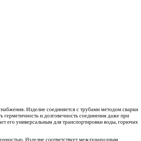
снабжения. Изделие соединяется с трубами методом сварки
ть герметичность и долговечность соединения даже при
лает его универсальным для транспортировки воды, горючих
рочностью. Изделие соответствует международным