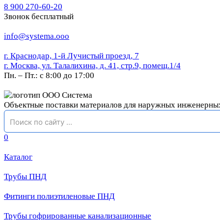
8 900 270-60-20
Звонок бесплатный
info@systema.ooo
г. Краснодар, 1-й Лучистый проезд, 7
г. Москва, ул. Талалихина, д. 41, стр.9, помещ.1/4
Пн. – Пт.: с 8:00 до 17:00
Объектные поставки материалов для наружных инженерны
0
Каталог
Трубы ПНД
Фитинги полиэтиленовые ПНД
Трубы гофрированные канализационные