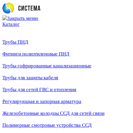
Каталог
Трубы ПНД
Фитинги полиэтиленовые ПНД
Трубы гофрированные канализационные
Трубы для защиты кабеля
Трубы для сетей ГВС и отопления
Регулирующая и запорная арматура
Железобетонные колодцы ССД для сетей связи
Полимерные смотровые устройства ССД