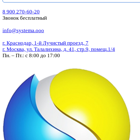
8 900 270-60-20
Звонок бесплатный
info@systema.ooo
г. Краснодар, 1-й Лучистый проезд, 7
г. Москва, ул. Талалихина, д. 41, стр.9, помещ.1/4
Пн. – Пт.: с 8:00 до 17:00