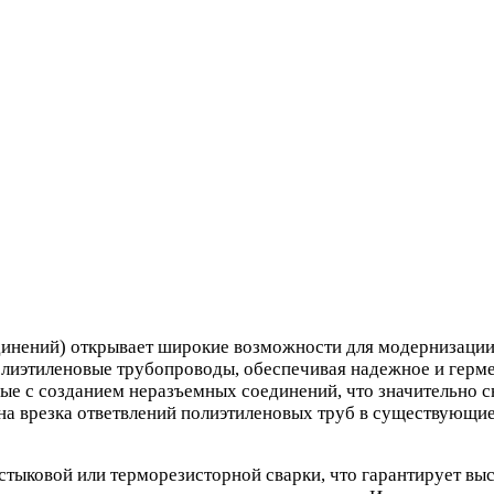
нений) открывает широкие возможности для модернизации
олиэтиленовые трубопроводы, обеспечивая надежное и герм
ые с созданием неразъемных соединений, что значительно с
на врезка ответвлений полиэтиленовых труб в существующи
тыковой или терморезисторной сварки, что гарантирует вы