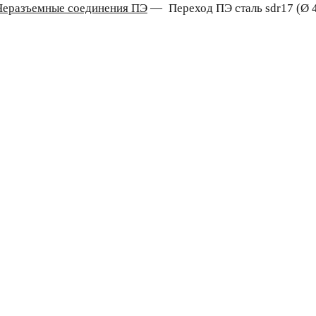
Неразъемные соединения ПЭ
—
Переход ПЭ сталь sdr17 (Ø 