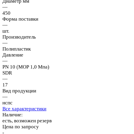
Диаметр мм
—
450
Форма поставки
—
шт.
Производитель
—
Полипластик
Давление
—
PN 10 (МОР 1,0 Мпа)
SDR
—
17
Вид продукции
—
нспс
Все характеристики
Наличие:
есть, возможен резерв
Цена по запросу
-