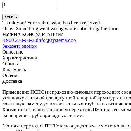
+
Thank you! Your submission has been received!
Oops! Something went wrong while submitting the form.
НУЖНА КОНСУЛЬТАЦИЯ?
8 900 270-60-20
info@systema.ooo
Заказать звонок
Описание
Характеристики
Отзывы
Как купить
Оплата
Доставка
Применение НСПС (напряженно-силовых переходных соеди
установку стальной или чугунной запорной арматуры на п
локальную замену участков стальных труб на полиэтиленов
Кроме того, с использованием переходов ПЭ-сталь возмож
расширение трубопроводных систем.
Монтаж переходов ПНД/сталь осуществляется с помощью с