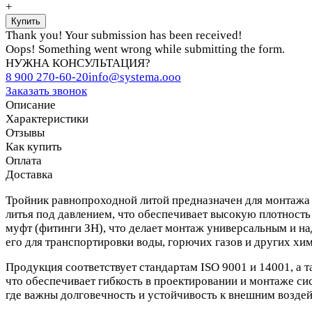
+
Thank you! Your submission has been received!
Oops! Something went wrong while submitting the form.
НУЖНА КОНСУЛЬТАЦИЯ?
8 900 270-60-20
info@systema.ooo
Заказать звонок
Описание
Характеристики
Отзывы
Как купить
Оплата
Доставка
Тройник равнопроходной литой предназначен для монтажа 
литья под давлением, что обеспечивает высокую плотность
муфт (фитинги ЗН), что делает монтаж универсальным и над
его для транспортировки воды, горючих газов и других хи
Продукция соответствует стандартам ISO 9001 и 14001, а 
что обеспечивает гибкость в проектировании и монтаже с
где важны долговечность и устойчивость к внешним воздей