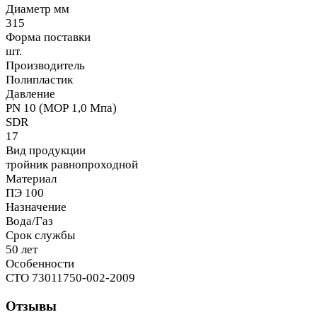
Диаметр мм
315
Форма поставки
шт.
Производитель
Полипластик
Давление
PN 10 (МОР 1,0 Мпа)
SDR
17
Вид продукции
тройник равнопроходной
Материал
ПЭ 100
Назначение
Вода/Газ
Срок службы
50 лет
Особенности
СТО 73011750-002-2009
Отзывы