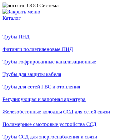
Каталог
Трубы ПНД
Фитинги полиэтиленовые ПНД
Трубы гофрированные канализационные
Трубы для защиты кабеля
Трубы для сетей ГВС и отопления
Регулирующая и запорная арматура
Железобетонные колодцы ССД для сетей связи
Полимерные смотровые устройства ССД
Трубы ССД для энергоснабжения и связи