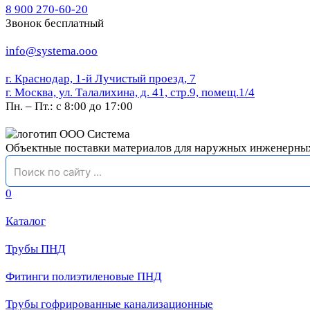
8 900 270-60-20
Звонок бесплатный
info@systema.ooo
г. Краснодар, 1-й Лучистый проезд, 7
г. Москва, ул. Талалихина, д. 41, стр.9, помещ.1/4
Пн. – Пт.: с 8:00 до 17:00
Объектные поставки материалов для наружных инженерны
0
Каталог
Трубы ПНД
Фитинги полиэтиленовые ПНД
Трубы гофрированные канализационные