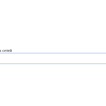
х сетей