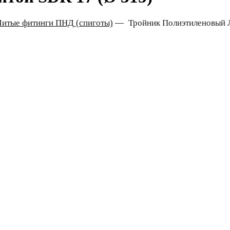
Литые фитинги ПНД (спиготы)
—
Тройник Полиэтиленовый 