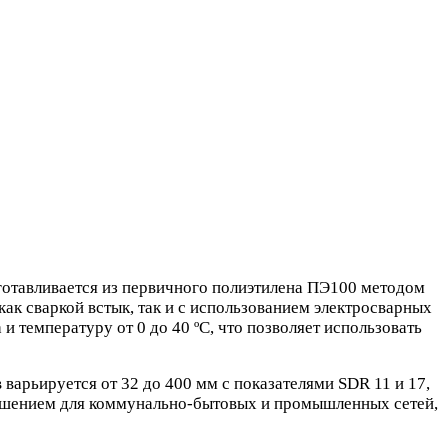
готавливается из первичного полиэтилена ПЭ100 методом
ак сваркой встык, так и с использованием электросварных
 температуру от 0 до 40 ºС, что позволяет использовать
варьируется от 32 до 400 мм с показателями SDR 11 и 17,
решением для коммунально-бытовых и промышленных сетей,