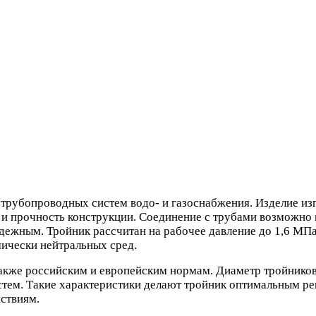
трубопроводных систем водо- и газоснабжения. Изделие из
 и прочность конструкции. Соединение с трубами возможно к
ежным. Тройник рассчитан на рабочее давление до 1,6 МПа и
мически нейтральных сред.
также российским и европейским нормам. Диаметр тройников 
истем. Такие характеристики делают тройник оптимальным 
ствиям.