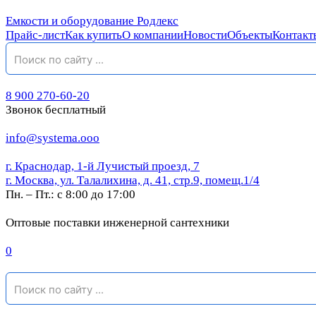
Емкости и оборудование Родлекс
Прайс-лист
Как купить
О компании
Новости
Объекты
Контакт
8 900 270-60-20
Звонок бесплатный
info@systema.ooo
г. Краснодар, 1-й Лучистый проезд, 7
г. Москва, ул. Талалихина, д. 41, стр.9, помещ.1/4
Пн. – Пт.: с 8:00 до 17:00
Оптовые поставки инженерной сантехники
0