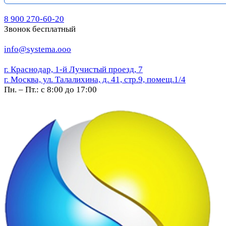
8 900 270-60-20
Звонок бесплатный
info@systema.ooo
г. Краснодар, 1-й Лучистый проезд, 7
г. Москва, ул. Талалихина, д. 41, стр.9, помещ.1/4
Пн. – Пт.: с 8:00 до 17:00