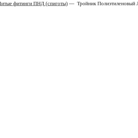
Литые фитинги ПНД (спиготы)
—
Тройник Полиэтиленовый 