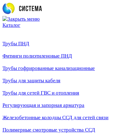
Каталог
Трубы ПНД
Фитинги полиэтиленовые ПНД
Трубы гофрированные канализационные
Трубы для защиты кабеля
Трубы для сетей ГВС и отопления
Регулирующая и запорная арматура
Железобетонные колодцы ССД для сетей связи
Полимерные смотровые устройства ССД