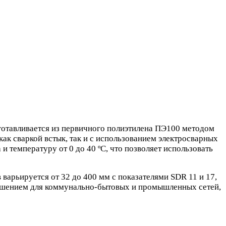
готавливается из первичного полиэтилена ПЭ100 методом
ак сваркой встык, так и с использованием электросварных
 температуру от 0 до 40 ºС, что позволяет использовать
варьируется от 32 до 400 мм с показателями SDR 11 и 17,
решением для коммунально-бытовых и промышленных сетей,