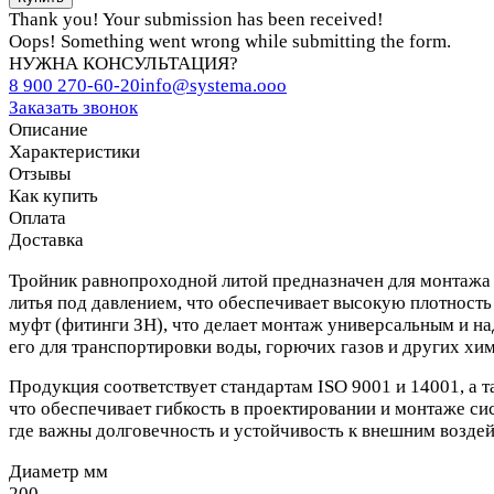
Thank you! Your submission has been received!
Oops! Something went wrong while submitting the form.
НУЖНА КОНСУЛЬТАЦИЯ?
8 900 270-60-20
info@systema.ooo
Заказать звонок
Описание
Характеристики
Отзывы
Как купить
Оплата
Доставка
Тройник равнопроходной литой предназначен для монтажа 
литья под давлением, что обеспечивает высокую плотность
муфт (фитинги ЗН), что делает монтаж универсальным и над
его для транспортировки воды, горючих газов и других хи
Продукция соответствует стандартам ISO 9001 и 14001, а 
что обеспечивает гибкость в проектировании и монтаже с
где важны долговечность и устойчивость к внешним воздей
Диаметр мм
200