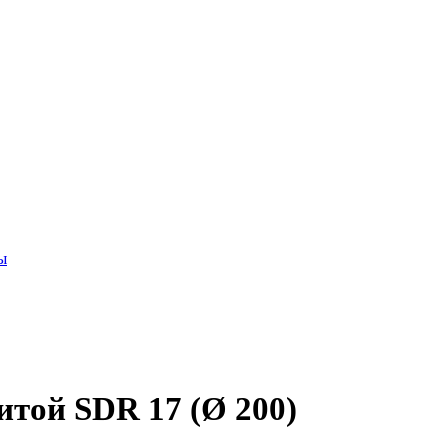
ы
той SDR 17 (Ø 200)