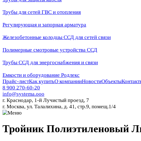
Трубы для сетей ГВС и отопления
Регулирующая и запорная арматура
Железобетонные колодцы ССД для сетей связи
Полимерные смотровые устройства ССД
Трубы ССД для энергоснабжения и связи
Емкости и оборудование Родлекс
Прайс-лист
Как купить
О компании
Новости
Объекты
Контакт
8 900 270-60-20
info@systema.ooo
г. Краснодар, 1-й Лучистый проезд, 7
г. Москва, ул. Талалихина, д. 41, стр.9, помещ.1/4
Тройник Полиэтиленовый Ли