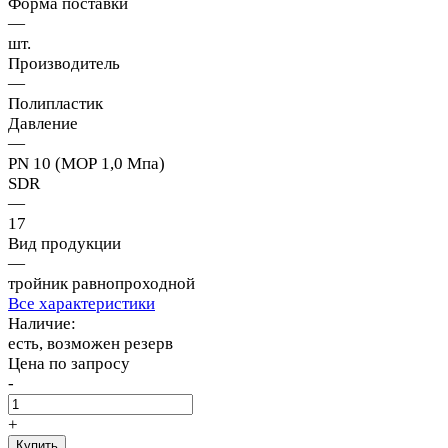
Форма поставки
—
шт.
Производитель
—
Полипластик
Давление
—
PN 10 (МОР 1,0 Мпа)
SDR
—
17
Вид продукции
—
тройник равнопроходной
Все характеристики
Наличие:
есть, возможен резерв
Цена по запросу
-
+