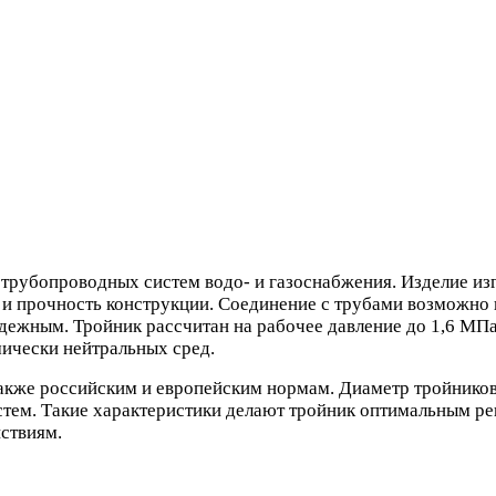
трубопроводных систем водо- и газоснабжения. Изделие из
 и прочность конструкции. Соединение с трубами возможно к
ежным. Тройник рассчитан на рабочее давление до 1,6 МПа и
мически нейтральных сред.
также российским и европейским нормам. Диаметр тройников 
истем. Такие характеристики делают тройник оптимальным 
ствиям.