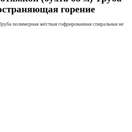
остраняющая горение
 Труба полимерная жёсткая гофрированная спиральная не