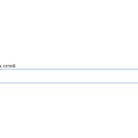
х сетей