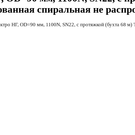
ованная спиральная не распр
тро НГ, OD=90 мм, 1100N, SN22, с протяжкой (бухта 68 м)