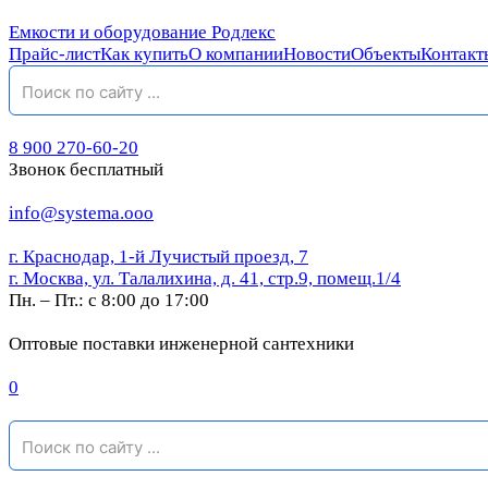
Емкости и оборудование Родлекс
Прайс-лист
Как купить
О компании
Новости
Объекты
Контакт
8 900 270-60-20
Звонок бесплатный
info@systema.ooo
г. Краснодар, 1-й Лучистый проезд, 7
г. Москва, ул. Талалихина, д. 41, стр.9, помещ.1/4
Пн. – Пт.: с 8:00 до 17:00
Оптовые поставки инженерной сантехники
0