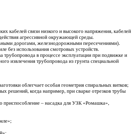
ких кабелей связи низкого и высокого напряжения, кабелей
здействия агрессивной окружающей среды.
ильными дорогами, железнодорожными пересечениями).
иле без использования смотровых устройств.
а трубопровода в процессе эксплуатации при подвижке и
ного извлечения трубопровода из грунта специальной
аготовки облегчает особая геометрия спиральных витков;
ых решений, когда например, при сварке отрезков трубы
но приспособление – насадка для УЗК «Ромашка»,
мле»;
й»: