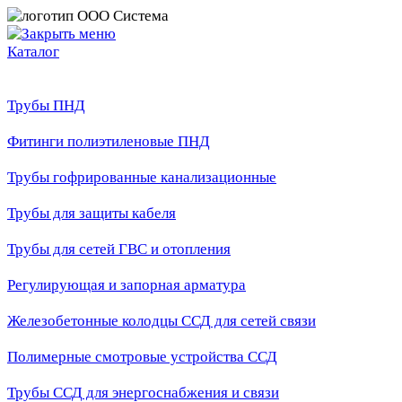
Каталог
Трубы ПНД
Фитинги полиэтиленовые ПНД
Трубы гофрированные канализационные
Трубы для защиты кабеля
Трубы для сетей ГВС и отопления
Регулирующая и запорная арматура
Железобетонные колодцы ССД для сетей связи
Полимерные смотровые устройства ССД
Трубы ССД для энергоснабжения и связи