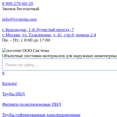
8 900 270-60-20
Звонок бесплатный
info@systema.ooo
г. Краснодар, 1-й Лучистый проезд, 7
г. Москва, ул. Талалихина, д. 41, стр.9, помещ.1/4
Пн. – Пт.: с 8:00 до 17:00
Объектные поставки материалов для наружных инженерны
0
Каталог
Трубы ПНД
Фитинги полиэтиленовые ПНД
Трубы гофрированные канализационные