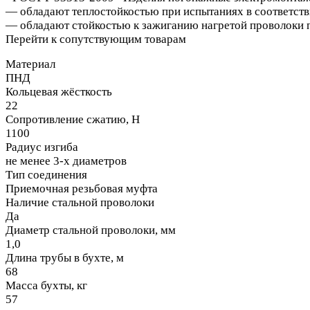
— обладают теплостойкостью при испытаниях в соответств
— обладают стойкостью к зажиганию нагретой проволоки п
Перейти к сопутствующим товарам
Материал
ПНД
Кольцевая жёсткость
22
Сопротивление сжатию, H
1100
Радиус изгиба
не менее 3-х диаметров
Тип соединения
Приемочная резьбовая муфта
Наличие стальной проволоки
Да
Диаметр стальной проволоки, мм
1,0
Длина трубы в бухте, м
68
Масса бухты, кг
57