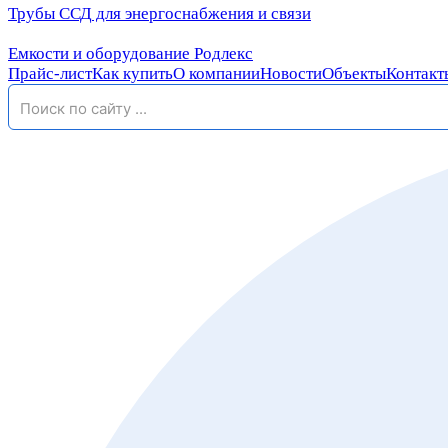
Трубы ССД для энергоснабжения и связи
Емкости и оборудование Родлекс
Прайс-лист
Как купить
О компании
Новости
Объекты
Контакт