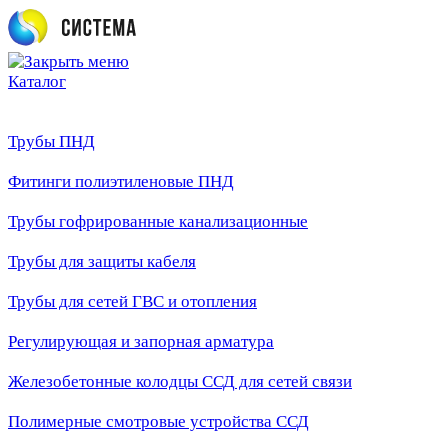
Каталог
Трубы ПНД
Фитинги полиэтиленовые ПНД
Трубы гофрированные канализационные
Трубы для защиты кабеля
Трубы для сетей ГВС и отопления
Регулирующая и запорная арматура
Железобетонные колодцы ССД для сетей связи
Полимерные смотровые устройства ССД