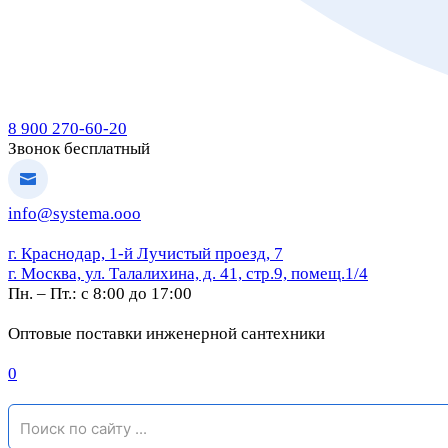
8 900 270-60-20
Звонок бесплатный
info@systema.ooo
г. Краснодар, 1-й Лучистый проезд, 7
г. Москва, ул. Талалихина, д. 41, стр.9, помещ.1/4
Пн. – Пт.: с 8:00 до 17:00
Оптовые поставки инженерной сантехники
0