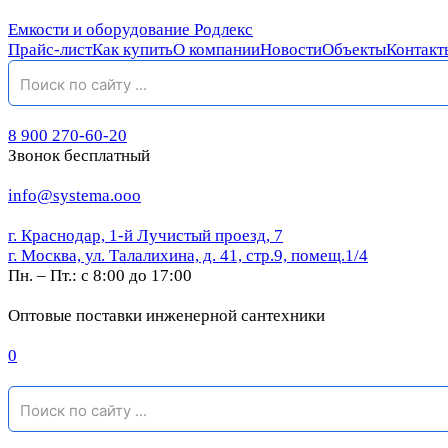
Емкости и оборудование Родлекс
Прайс-лист
Как купить
О компании
Новости
Объекты
Контакт
8 900 270-60-20
Звонок бесплатный
info@systema.ooo
г. Краснодар, 1-й Лучистый проезд, 7
г. Москва, ул. Талалихина, д. 41, стр.9, помещ.1/4
Пн. – Пт.: с 8:00 до 17:00
Оптовые поставки инженерной сантехники
0