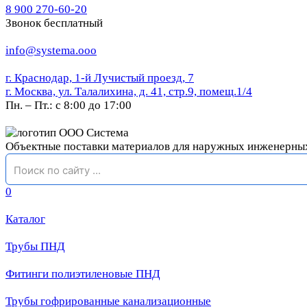
8 900 270-60-20
Звонок бесплатный
info@systema.ooo
г. Краснодар, 1-й Лучистый проезд, 7
г. Москва, ул. Талалихина, д. 41, стр.9, помещ.1/4
Пн. – Пт.: с 8:00 до 17:00
Объектные поставки материалов для наружных инженерны
0
Каталог
Трубы ПНД
Фитинги полиэтиленовые ПНД
Трубы гофрированные канализационные