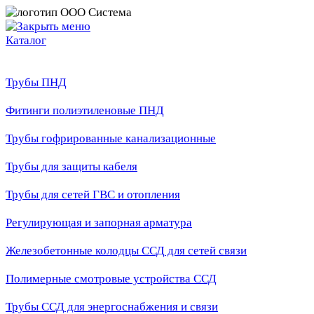
Каталог
Трубы ПНД
Фитинги полиэтиленовые ПНД
Трубы гофрированные канализационные
Трубы для защиты кабеля
Трубы для сетей ГВС и отопления
Регулирующая и запорная арматура
Железобетонные колодцы ССД для сетей связи
Полимерные смотровые устройства ССД
Трубы ССД для энергоснабжения и связи