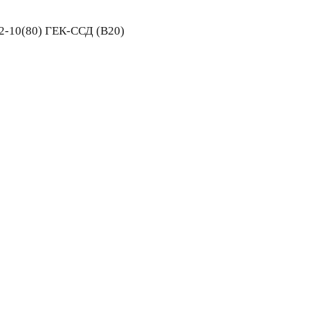
2-10(80) ГЕК-ССД (В20)