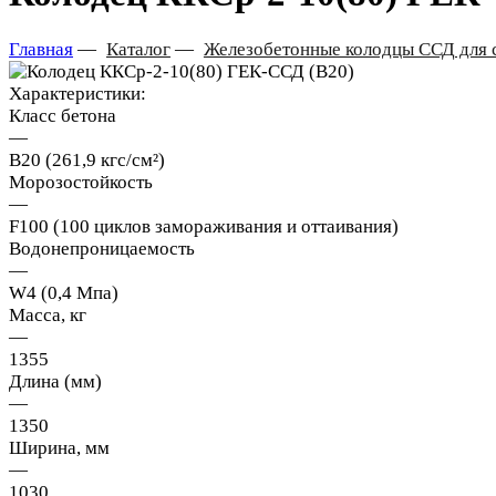
Главная
—
Каталог
—
Железобетонные колодцы ССД для с
Характеристики:
Класс бетона
—
В20 (261,9 кгс/см²)
Морозостойкость
—
F100 (100 циклов замораживания и оттаивания)
Водонепроницаемость
—
W4 (0,4 Мпа)
Масса, кг
—
1355
Длина (мм)
—
1350
Ширина, мм
—
1030