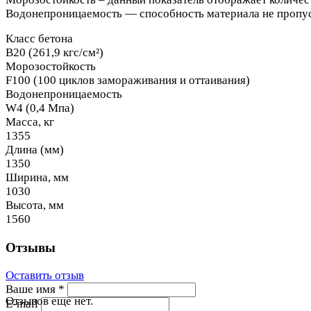
Водонепроницаемость — способность материала не пропус
Класс бетона
В20 (261,9 кгс/см²)
Морозостойкость
F100 (100 циклов замораживания и оттаивания)
Водонепроницаемость
W4 (0,4 Мпа)
Масса, кг
1355
Длина (мм)
1350
Ширина, мм
1030
Высота, мм
1560
Отзывы
Оставить отзыв
Ваше имя
*
Отзывов еще нет.
E-mail