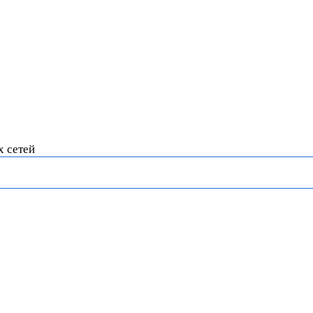
х сетей