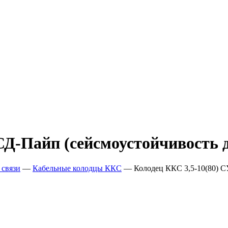
СД-Пайп (сейсмоустойчивость д
 связи
—
Кабельные колодцы ККС
—
Колодец ККС 3,5-10(80) С