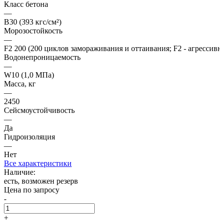
Класс бетона
—
В30 (393 кгс/см²)
Морозостойкость
—
F2 200 (200 циклов замораживания и оттаивания; F2 - агрессивн
Водонепроницаемость
—
W10 (1,0 МПа)
Масса, кг
—
2450
Сейсмоустойчивость
—
Да
Гидроизоляция
—
Нет
Все характеристики
Наличие:
есть, возможен резерв
Цена по запросу
-
+