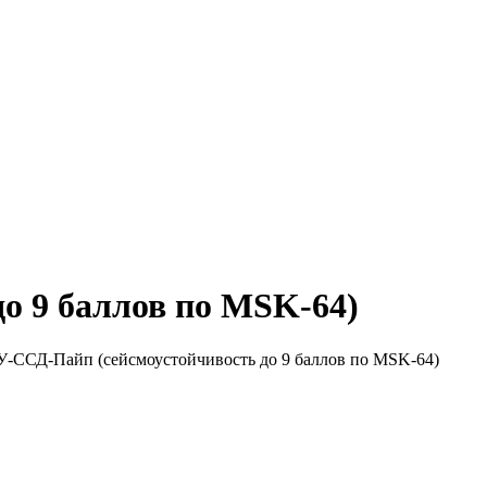
о 9 баллов по MSK-64)
У-ССД-Пайп (сейсмоустойчивость до 9 баллов по MSK-64)