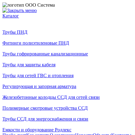
Каталог
Трубы ПНД
Фитинги полиэтиленовые ПНД
Трубы гофрированные канализационные
Трубы для защиты кабеля
Трубы для сетей ГВС и отопления
Регулирующая и запорная арматура
Железобетонные колодцы ССД для сетей связи
Полимерные смотровые устройства ССД
Трубы ССД для энергоснабжения и связи
Емкости и оборудование Родлекс