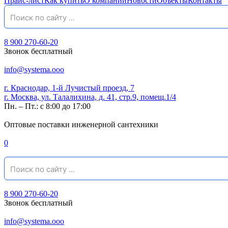
Прайс-лист
Как купить
О компании
Новости
Объекты
Контакты
8 900 270-60-20
Звонок бесплатный
info@systema.ooo
г. Краснодар, 1-й Лучистый проезд, 7
г. Москва, ул. Талалихина, д. 41, стр.9, помещ.1/4
Пн. – Пт.: с 8:00 до 17:00
Оптовые поставки инженерной сантехники
0
8 900 270-60-20
Звонок бесплатный
info@systema.ooo