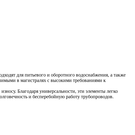
одходят для питьевого и оборотного водоснабжения, а также
енимыми в магистралях с высокими требованиями к
 износу. Благодаря универсальности, эти элементы легко
олговечность и бесперебойную работу трубопроводов.