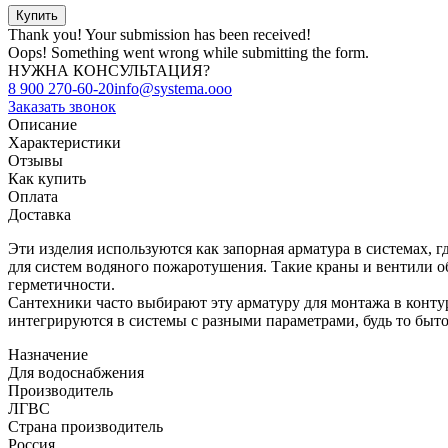
Thank you! Your submission has been received!
Oops! Something went wrong while submitting the form.
НУЖНА КОНСУЛЬТАЦИЯ?
8 900 270-60-20
info@systema.ooo
Заказать звонок
Описание
Характеристики
Отзывы
Как купить
Оплата
Доставка
Эти изделия используются как запорная арматура в системах, г
для систем водяного пожаротушения. Такие краны и вентили о
герметичности.
Сантехники часто выбирают эту арматуру для монтажа в контур
интегрируются в системы с разными параметрами, будь то бы
Назначение
Для водоснабжения
Производитель
ЛГВС
Страна производитель
Россия