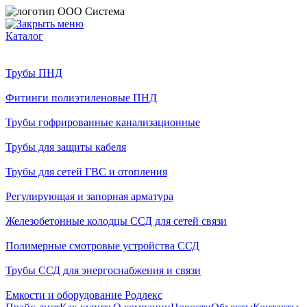
Каталог
Трубы ПНД
Фитинги полиэтиленовые ПНД
Трубы гофрированные канализационные
Трубы для защиты кабеля
Трубы для сетей ГВС и отопления
Регулирующая и запорная арматура
Железобетонные колодцы ССД для сетей связи
Полимерные смотровые устройства ССД
Трубы ССД для энергоснабжения и связи
Емкости и оборудование Родлекс