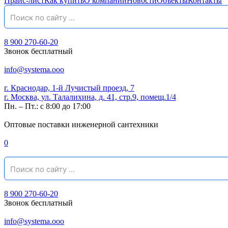
Прайс-лист
Как купить
О компании
Новости
Объекты
Контакты
8 900 270-60-20
Звонок бесплатный
info@systema.ooo
г. Краснодар, 1-й Лучистый проезд, 7
г. Москва, ул. Талалихина, д. 41, стр.9, помещ.1/4
Пн. – Пт.: с 8:00 до 17:00
Оптовые поставки инженерной сантехники
0
8 900 270-60-20
Звонок бесплатный
info@systema.ooo