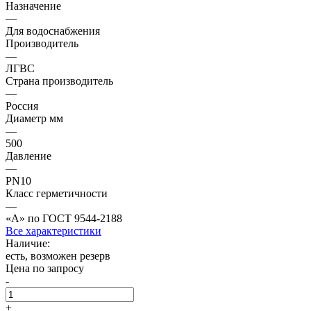
Назначение
—
Для водоснабжения
Производитель
—
ЛГВС
Страна производитель
—
Россия
Диаметр мм
—
500
Давление
—
PN10
Класс герметичности
—
«А» по ГОСТ 9544-2188
Все характеристики
Наличие:
есть, возможен резерв
Цена по запросу
-
+