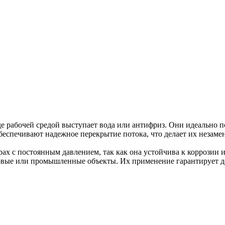
де рабочей средой выступает вода или антифриз. Они идеально п
беспечивают надежное перекрытие потока, что делает их незам
ах с постоянным давлением, так как она устойчива к коррозии и
товые или промышленные объекты. Их применение гарантирует д