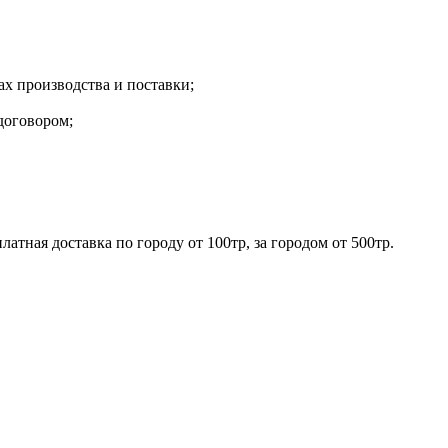
х производства и поставки;
договором;
ная доставка по городу от 100тр, за городом от 500тр.