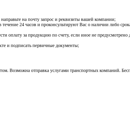
направьте на почту запрос и реквизиты вашей компании;
течение 24 часов и проконсультируют Вас о наличии либо срока
сти оплату за продукцию по счету, если иное не предусмотрено 
екте и подписать первичные документы;
м. Возможна отправка услугами транспортных компаний. Бесплат