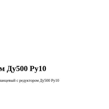
м Ду500 Ру10
ланцевый с редуктором Ду500 Ру10