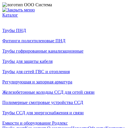
Каталог
Трубы ПНД
Фитинги полиэтиленовые ПНД
Трубы гофрированные канализационные
Трубы для защиты кабеля
Трубы для сетей ГВС и отопления
Регулирующая и запорная арматура
Железобетонные колодцы ССД для сетей связи
Полимерные смотровые устройства ССД
Трубы ССД для энергоснабжения и связи
Емкости и оборудование Родлекс