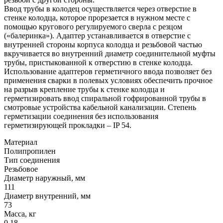
Ввод трубы в колодец осуществляется через отверстие в
стенке колодца, которое прорезается в нужном месте с
помощью кругового регулируемого сверла с резцом
(«балеринка»). Адаптер устанавливается в отверстие с
внутренней стороны корпуса колодца и резьбовой частью
вкручивается во внутренний диаметр соединительной муфты
трубы, пристыкованной к отверстию в стенке колодца.
Использование адаптеров герметичного ввода позволяет без
применения сварки в полевых условиях обеспечить прочное
на разрыв крепление трубы к стенке колодца и
герметизировать ввод спиральной гофрированной трубы в
смотровые устройства кабельной канализации. Степень
герметизации соединения без использования
герметизирующей прокладки – IP 54.
Материал
Полипропилен
Тип соединения
Резьбовое
Диаметр наружный, мм
111
Диаметр внутренний, мм
73
Масса, кг
0,18