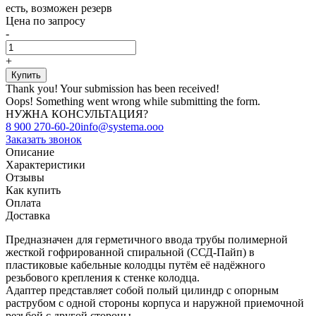
есть, возможен резерв
Цена по запросу
-
+
Thank you! Your submission has been received!
Oops! Something went wrong while submitting the form.
НУЖНА КОНСУЛЬТАЦИЯ?
8 900 270-60-20
info@systema.ooo
Заказать звонок
Описание
Характеристики
Отзывы
Как купить
Оплата
Доставка
Предназначен для герметичного ввода трубы полимерной
жесткой гофрированной спиральной (ССД-Пайп) в
пластиковые кабельные колодцы путём её надёжного
резьбового крепления к стенке колодца.
Адаптер представляет собой полый цилиндр с опорным
раструбом с одной стороны корпуса и наружной приемочной
резьбой с другой стороны.