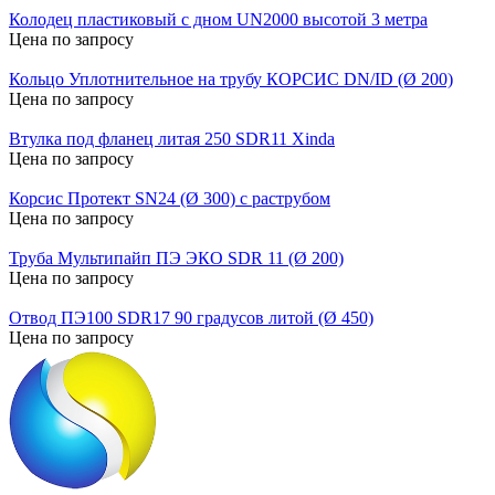
Колодец пластиковый с дном UN2000 высотой 3 метра
Цена по запросу
Кольцо Уплотнительное на трубу КОРСИС DN/ID (Ø 200)
Цена по запросу
Втулка под фланец литая 250 SDR11 Xinda
Цена по запросу
Корсис Протект SN24 (Ø 300) с раструбом
Цена по запросу
Труба Мультипайп ПЭ ЭКО SDR 11 (Ø 200)
Цена по запросу
Отвод ПЭ100 SDR17 90 градусов литой (Ø 450)
Цена по запросу