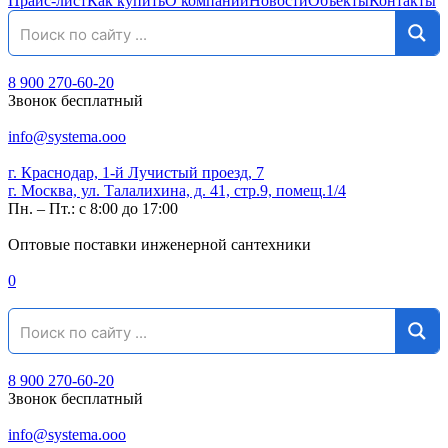
Прайс-лист
Как купить
О компании
Новости
Объекты
Контакты
8 900 270-60-20
Звонок бесплатный
info@systema.ooo
г. Краснодар, 1-й Лучистый проезд, 7
г. Москва, ул. Талалихина, д. 41, стр.9, помещ.1/4
Пн. – Пт.: с 8:00 до 17:00
Оптовые поставки инженерной сантехники
0
8 900 270-60-20
Звонок бесплатный
info@systema.ooo