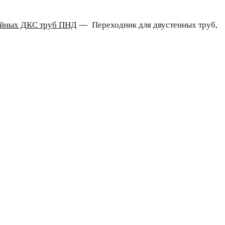
лойных ДКС труб ПНД
—
Переходник для двустенных труб,