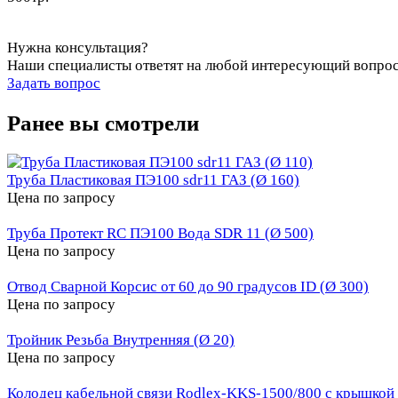
Нужна консультация?
Наши специалисты ответят на любой интересующий вопро
Задать вопрос
Ранее вы смотрели
Труба Пластиковая ПЭ100 sdr11 ГАЗ (Ø 160)
Цена по запросу
Труба Протект RC ПЭ100 Вода SDR 11 (Ø 500)
Цена по запросу
Отвод Сварной Корсис от 60 до 90 градусов ID (Ø 300)
Цена по запросу
Тройник Резьба Внутренняя (Ø 20)
Цена по запросу
Колодец кабельной связи Rodlex-KKS-1500/800 с крышкой