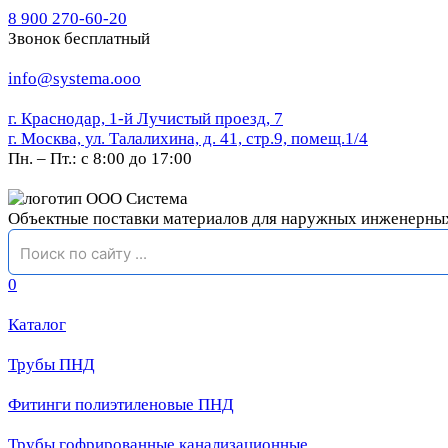
8 900 270-60-20
Звонок бесплатный
info@systema.ooo
г. Краснодар, 1-й Лучистый проезд, 7
г. Москва, ул. Талалихина, д. 41, стр.9, помещ.1/4
Пн. – Пт.: с 8:00 до 17:00
Объектные поставки материалов для наружных инженерны
0
Каталог
Трубы ПНД
Фитинги полиэтиленовые ПНД
Трубы гофрированные канализационные