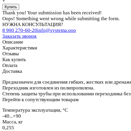
+
Thank you! Your submission has been received!
Oops! Something went wrong while submitting the form.
НУЖНА КОНСУЛЬТАЦИЯ?
8 900 270-60-20
info@systema.ooo
Заказать звонок
Описание
Характеристики
Отзывы
Как купить
Оплата
Доставка
Предназначен для соединения гибких, жестких или дрена
Переходник изготовлен из полипропилена.
Степень защиты трубы при использовании переходника без 
Перейти к сопутствующим товарам
Температура эксплуатации, °C
-40...+90
Масса, кг
0,255