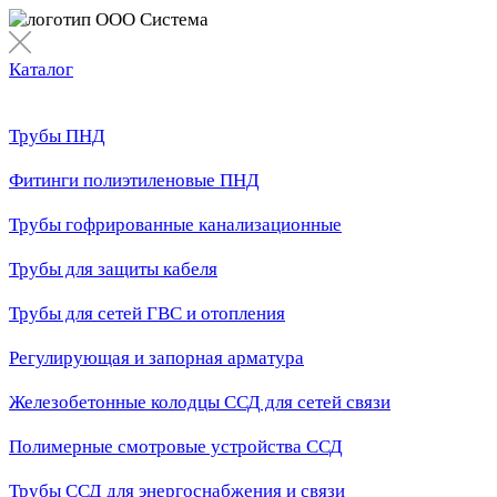
Каталог
Трубы ПНД
Фитинги полиэтиленовые ПНД
Трубы гофрированные канализационные
Трубы для защиты кабеля
Трубы для сетей ГВС и отопления
Регулирующая и запорная арматура
Железобетонные колодцы ССД для сетей связи
Полимерные смотровые устройства ССД
Трубы ССД для энергоснабжения и связи