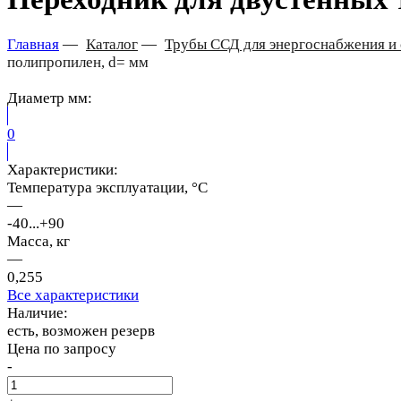
Главная
—
Каталог
—
Трубы ССД для энергоснабжения и 
полипропилен, d= мм
Диаметр мм:
0
Характеристики:
Температура эксплуатации, °C
—
-40...+90
Масса, кг
—
0,255
Все характеристики
Наличие:
есть, возможен резерв
Цена по запросу
-