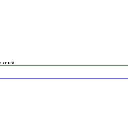
х сетей