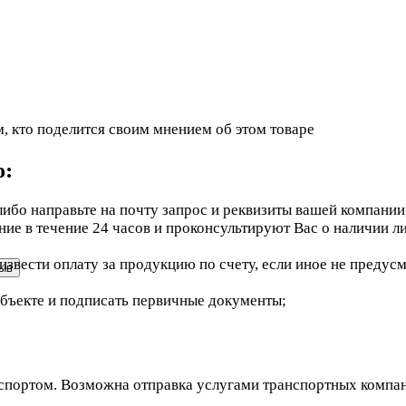
, кто поделится своим мнением об этом товаре
ю:
ибо направьте на почту запрос и реквизиты вашей компании
е в течение 24 часов и проконсультируют Вас о наличии ли
звести оплату за продукцию по счету, если иное не предус
объекте и подписать первичные документы;
портом. Возможна отправка услугами транспортных компаний