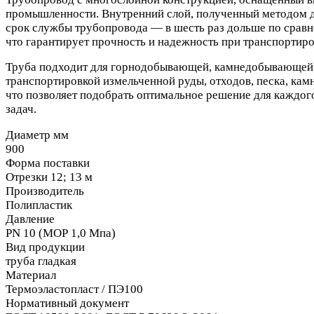
промышленности. Внутренний слой, полученный методом ди
срок службы трубопровода — в шесть раз дольше по срав
что гарантирует прочность и надежность при транспортиро
Труба подходит для горнодобывающей, камнедобывающей, 
транспортировкой измельченной руды, отходов, песка, камн
что позволяет подобрать оптимальное решение для каждог
задач.
Диаметр мм
900
Форма поставки
Отрезки 12; 13 м
Производитель
Полипластик
Давление
PN 10 (МОР 1,0 Мпа)
Вид продукции
труба гладкая
Материал
Термоэластопласт / ПЭ100
Нормативный документ