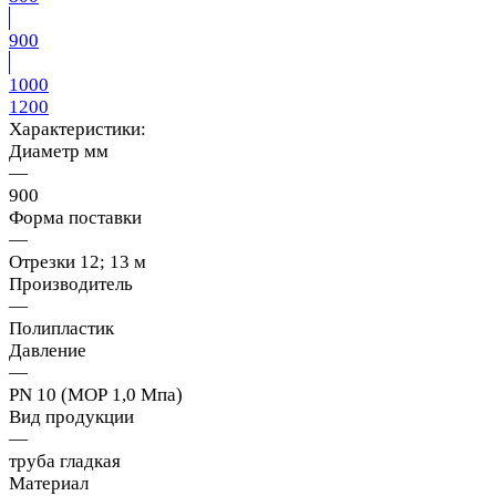
900
1000
1200
Характеристики:
Диаметр мм
—
900
Форма поставки
—
Отрезки 12; 13 м
Производитель
—
Полипластик
Давление
—
PN 10 (МОР 1,0 Мпа)
Вид продукции
—
труба гладкая
Материал