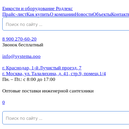
Емкости и оборудование Родлекс
Прайс-лист
Как купить
О компании
Новости
Объекты
Контакт
8 900 270-60-20
Звонок бесплатный
info@systema.ooo
г. Краснодар, 1-й Лучистый проезд, 7
г. Москва, ул. Талалихина, д. 41, стр.9, помещ.1/4
Пн. – Пт.: с 8:00 до 17:00
Оптовые поставки инженерной сантехники
0