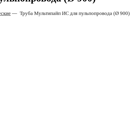
еские
—
Труба Мультипайп ИС для пульпопровода (Ø 900)