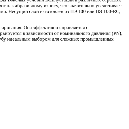
сть к абразивному износу, что значительно увеличивает
ми. Несущий слой изготовлен из ПЭ 100 или ПЭ 100-RC,
ирования. Она эффективно справляется с
арьируется в зависимости от номинального давления (PN),
 трубу идеальным выбором для сложных промышленных