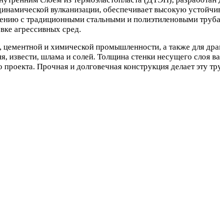
намической вулканизации, обеспечивает высокую устойчиво
нению с традиционными стальными и полиэтиленовыми труба
вке агрессивных сред.
цементной и химической промышленности, а также для драг
я, извести, шлама и солей. Толщина стенки несущего слоя в
о проекта. Прочная и долговечная конструкция делает эту