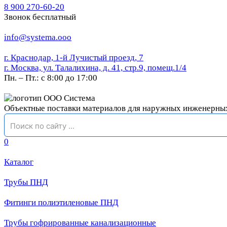
8 900 270-60-20
Звонок бесплатный
info@systema.ooo
г. Краснодар, 1-й Лучистый проезд, 7
г. Москва, ул. Талалихина, д. 41, стр.9, помещ.1/4
Пн. – Пт.: с 8:00 до 17:00
Объектные поставки материалов для наружных инженерны
0
Каталог
Трубы ПНД
Фитинги полиэтиленовые ПНД
Трубы гофрированные канализационные