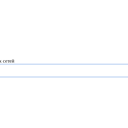
х сетей