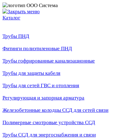
Каталог
Трубы ПНД
Фитинги полиэтиленовые ПНД
Трубы гофрированные канализационные
Трубы для защиты кабеля
Трубы для сетей ГВС и отопления
Регулирующая и запорная арматура
Железобетонные колодцы ССД для сетей связи
Полимерные смотровые устройства ССД
Трубы ССД для энергоснабжения и связи