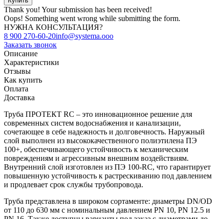
Thank you! Your submission has been received!
Oops! Something went wrong while submitting the form.
НУЖНА КОНСУЛЬТАЦИЯ?
8 900 270-60-20
info@systema.ooo
Заказать звонок
Описание
Характеристики
Отзывы
Как купить
Оплата
Доставка
Труба ПРОТЕКТ RC – это инновационное решение для
современных систем водоснабжения и канализации,
сочетающее в себе надежность и долговечность. Наружный
слой выполнен из высококачественного полиэтилена ПЭ
100+, обеспечивающего устойчивость к механическим
повреждениям и агрессивным внешним воздействиям.
Внутренний слой изготовлен из ПЭ 100-RC, что гарантирует
повышенную устойчивость к растрескиванию под давлением
и продлевает срок службы трубопровода.
Труба представлена в широком сортаменте: диаметры DN/OD
от 110 до 630 мм с номинальным давлением PN 10, PN 12.5 и
PN 16. Также доступны варианты под заказ с диаметрами до