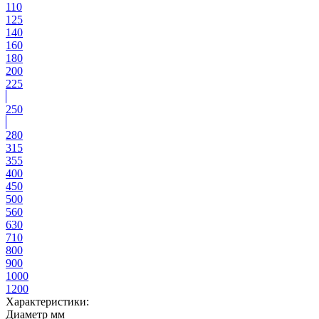
110
125
140
160
180
200
225
250
280
315
355
400
450
500
560
630
710
800
900
1000
1200
Характеристики:
Диаметр мм