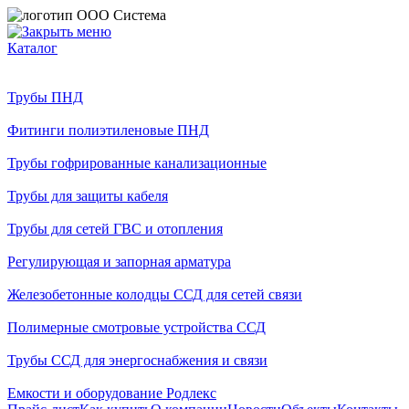
Каталог
Трубы ПНД
Фитинги полиэтиленовые ПНД
Трубы гофрированные канализационные
Трубы для защиты кабеля
Трубы для сетей ГВС и отопления
Регулирующая и запорная арматура
Железобетонные колодцы ССД для сетей связи
Полимерные смотровые устройства ССД
Трубы ССД для энергоснабжения и связи
Емкости и оборудование Родлекс