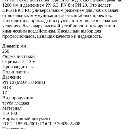
1200 мм и давлением PN 6.3, PN 8 и PN 20. Это делает
ПРОТЕКТ RC универсальным решением для любых задач –
от локальных коммуникаций до масштабных проектов.
Подходит для прокладки в грунте, в том числе в сложных
условиях, благодаря высокой устойчивости к коррозии и
химическим воздействиям. Идеальный выбор для
профессионалов, ценящих качество и надежность.
Диаметр мм
250
Форма поставки
Отрезки 12; 13 м
Производитель
Полипластик
Давление
PN 10 (МОР 1,0 Мпа)
SDR
17
Вид продукции
труба гладкая
Материал
ПЭ 100
Нормативный документ
ГОСТ 18599-2001; ГОСТ Р 70628.2-808
Назначение