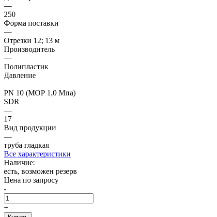
—
250
Форма поставки
—
Отрезки 12; 13 м
Производитель
—
Полипластик
Давление
—
PN 10 (МОР 1,0 Мпа)
SDR
—
17
Вид продукции
—
труба гладкая
Все характеристики
Наличие:
есть, возможен резерв
Цена по запросу
-
+