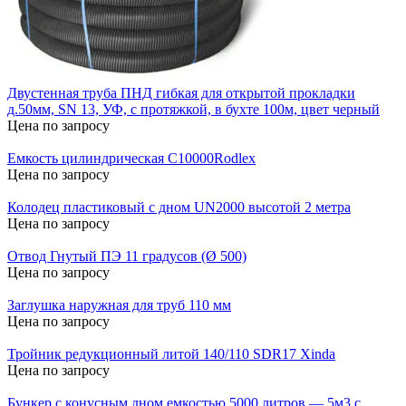
Двустенная труба ПНД гибкая для открытой прокладки
д.50мм, SN 13, УФ, с протяжкой, в бухте 100м, цвет черный
Цена по запросу
Емкость цилиндрическая C10000Rodlex
Цена по запросу
Колодец пластиковый с дном UN2000 высотой 2 метра
Цена по запросу
Отвод Гнутый ПЭ 11 градусов (Ø 500)
Цена по запросу
Заглушка наружная для труб 110 мм
Цена по запросу
Тройник редукционный литой 140/110 SDR17 Xinda
Цена по запросу
Бункер с конусным дном емкостью 5000 литров — 5м3 с