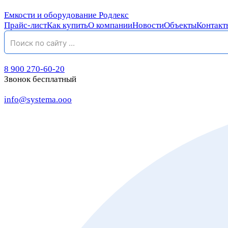
Емкости и оборудование Родлекс
Прайс-лист
Как купить
О компании
Новости
Объекты
Контакт
8 900 270-60-20
Звонок бесплатный
info@systema.ooo