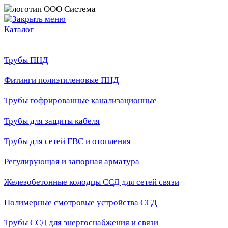
Каталог
Трубы ПНД
Фитинги полиэтиленовые ПНД
Трубы гофрированные канализационные
Трубы для защиты кабеля
Трубы для сетей ГВС и отопления
Регулирующая и запорная арматура
Железобетонные колодцы ССД для сетей связи
Полимерные смотровые устройства ССД
Трубы ССД для энергоснабжения и связи