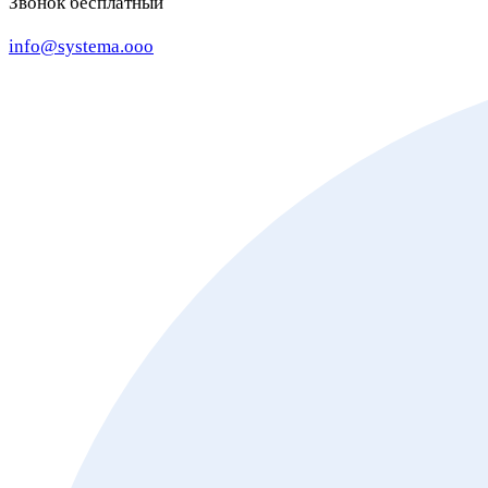
Звонок бесплатный
info@systema.ooo