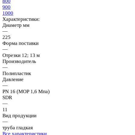
800
900
1000
Характеристики:
Диаметр мм
—
225
Форма поставки
—
Отрезки 12; 13 м
Производитель
—
Полипластик
Давление
—
PN 16 (МОР 1,6 Мпа)
SDR
—
11
Вид продукции
—
труба гладкая
Все характеристики