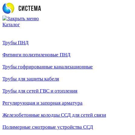
Каталог
Трубы ПНД
Фитинги полиэтиленовые ПНД
Трубы гофрированные канализационные
Трубы для защиты кабеля
Трубы для сетей ГВС и отопления
Регулирующая и запорная арматура
Железобетонные колодцы ССД для сетей связи
Полимерные смотровые устройства ССД