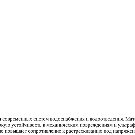
современных систем водоснабжения и водоотведения. Мате
окую устойчивость к механическим повреждениям и ультрафи
ьно повышает сопротивление к растрескиванию под напряжен