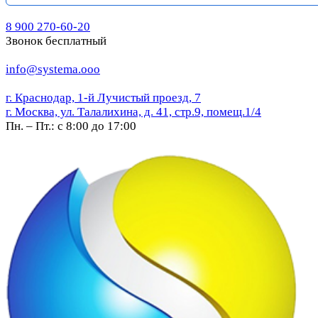
8 900 270-60-20
Звонок бесплатный
info@systema.ooo
г. Краснодар, 1-й Лучистый проезд, 7
г. Москва, ул. Талалихина, д. 41, стр.9, помещ.1/4
Пн. – Пт.: с 8:00 до 17:00