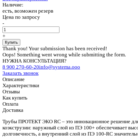
Наличие:
есть, возможен резерв
Цена по запросу
-
+
Thank you! Your submission has been received!
Oops! Something went wrong while submitting the form.
НУЖНА КОНСУЛЬТАЦИЯ?
8 900 270-60-20
info@systema.ooo
Заказать звонок
Описание
Характеристики
Отзывы
Как купить
Оплата
Доставка
Трубы ПРОТЕКТ ЭКО RC – это инновационное решение для 
коэкструзии: наружный слой из ПЭ 100+ обеспечивает выс
долговечность, а внутренний слой из ПЭ 100-RC значител