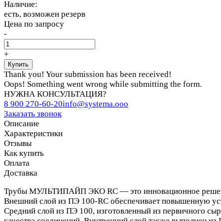
Наличие:
есть, возможен резерв
Цена по запросу
-
+
Thank you! Your submission has been received!
Oops! Something went wrong while submitting the form.
НУЖНА КОНСУЛЬТАЦИЯ?
8 900 270-60-20
info@systema.ooo
Заказать звонок
Описание
Характеристики
Отзывы
Как купить
Оплата
Доставка
Трубы МУЛЬТИПАЙП ЭКО RC — это инновационное решение 
Внешний слой из ПЭ 100-RC обеспечивает повышенную уст
Средний слой из ПЭ 100, изготовленный из первичного сыр
качества соединений. Внутренний слой также выполнен из 