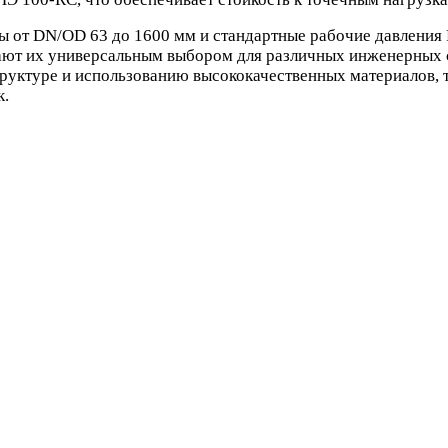
 DN/OD 63 до 1600 мм и стандартные рабочие давления PN 
елают их универсальным выбором для различных инженерных 
труктуре и использованию высококачественных материало
к.