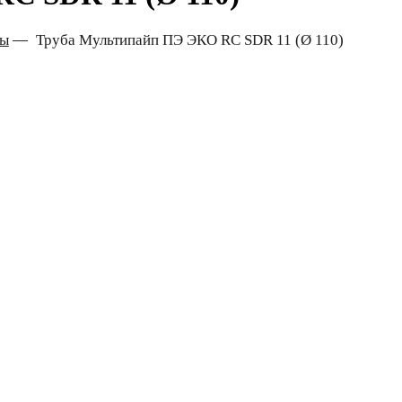
ды
—
Труба Мультипайп ПЭ ЭКО RC SDR 11 (Ø 110)