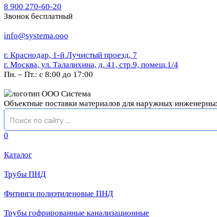
8 900 270-60-20
Звонок бесплатный
info@systema.ooo
г. Краснодар, 1-й Лучистый проезд, 7
г. Москва, ул. Талалихина, д. 41, стр.9, помещ.1/4
Пн. – Пт.: с 8:00 до 17:00
Объектные поставки материалов для наружных инженерны
0
Каталог
Трубы ПНД
Фитинги полиэтиленовые ПНД
Трубы гофрированные канализационные