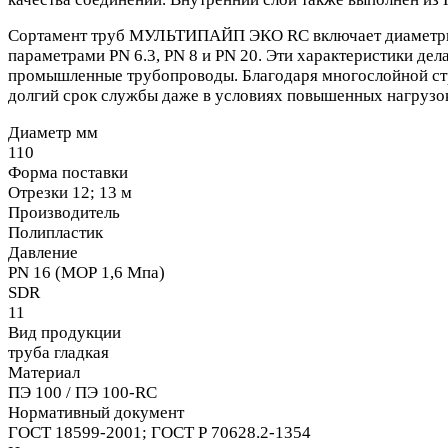
Сортамент труб МУЛЬТИПАЙП ЭКО RC включает диаметры от
параметрами PN 6.3, PN 8 и PN 20. Эти характеристики д
промышленные трубопроводы. Благодаря многослойной с
долгий срок службы даже в условиях повышенных нагрузо
Диаметр мм
110
Форма поставки
Отрезки 12; 13 м
Производитель
Полипластик
Давление
PN 16 (МОР 1,6 Мпа)
SDR
11
Вид продукции
труба гладкая
Материал
ПЭ 100 / ПЭ 100-RC
Нормативный документ
ГОСТ 18599-2001; ГОСТ Р 70628.2-1354