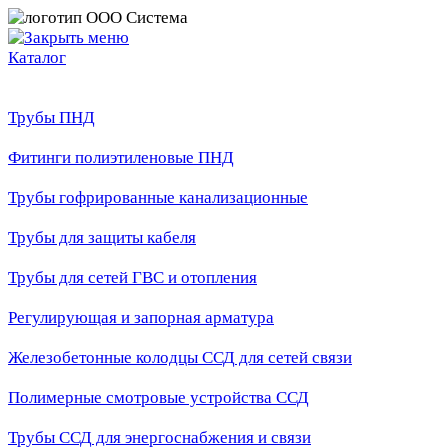
Каталог
Трубы ПНД
Фитинги полиэтиленовые ПНД
Трубы гофрированные канализационные
Трубы для защиты кабеля
Трубы для сетей ГВС и отопления
Регулирующая и запорная арматура
Железобетонные колодцы ССД для сетей связи
Полимерные смотровые устройства ССД
Трубы ССД для энергоснабжения и связи