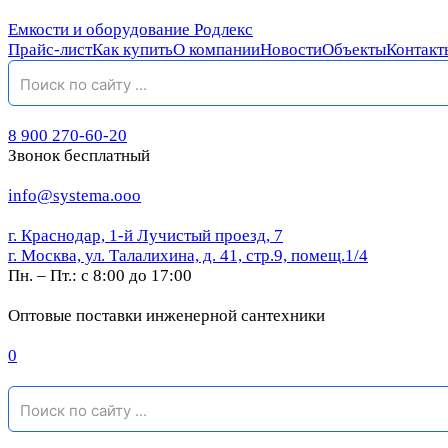
Емкости и оборудование Родлекс
Прайс-лист
Как купить
О компании
Новости
Объекты
Контакт
8 900 270-60-20
Звонок бесплатный
info@systema.ooo
г. Краснодар, 1-й Лучистый проезд, 7
г. Москва, ул. Талалихина, д. 41, стр.9, помещ.1/4
Пн. – Пт.: с 8:00 до 17:00
Оптовые поставки инженерной сантехники
0