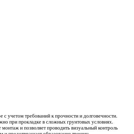
 учетом требований к прочности и долговечности.
но при прокладке в сложных грунтовых условиях.
т монтаж и позволяет проводить визуальный контроль
ам и предотвращает образование трещин.