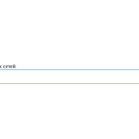
х сетей