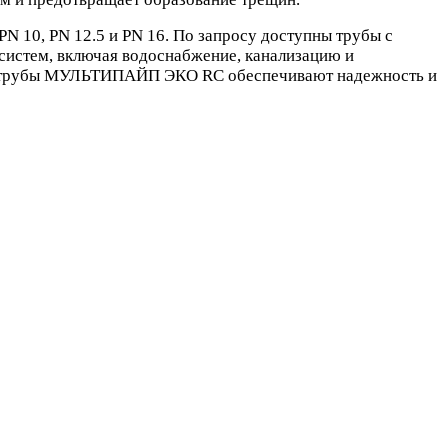
10, PN 12.5 и PN 16. По запросу доступны трубы с
систем, включая водоснабжение, канализацию и
в, трубы МУЛЬТИПАЙП ЭКО RC обеспечивают надежность и