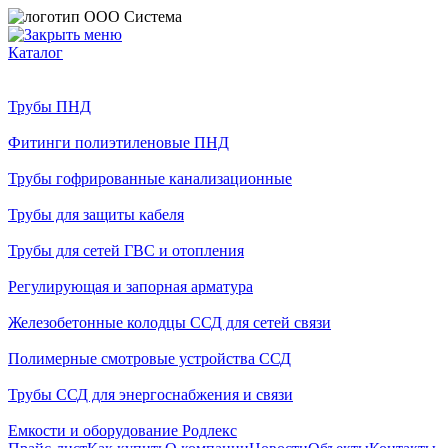
Каталог
Трубы ПНД
Фитинги полиэтиленовые ПНД
Трубы гофрированные канализационные
Трубы для защиты кабеля
Трубы для сетей ГВС и отопления
Регулирующая и запорная арматура
Железобетонные колодцы ССД для сетей связи
Полимерные смотровые устройства ССД
Трубы ССД для энергоснабжения и связи
Емкости и оборудование Родлекс