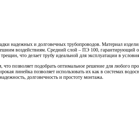
дки надежных и долговечных трубопроводов. Материал изделия
ешним воздействиям. Средний слой – ПЭ 100, гарантирующий о
рещин, что делает трубу идеальной для эксплуатации в условия
, что позволяет подобрать оптимальное решение для любого про
 широкая линейка позволяет использовать их как в системах вод
адежность, долговечность и простоту монтажа.