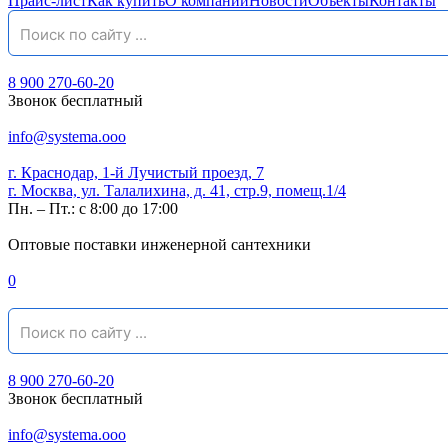
Прайс-лист
Как купить
О компании
Новости
Объекты
Контакты
8 900 270-60-20
Звонок бесплатный
info@systema.ooo
г. Краснодар, 1-й Лучистый проезд, 7
г. Москва, ул. Талалихина, д. 41, стр.9, помещ.1/4
Пн. – Пт.: с 8:00 до 17:00
Оптовые поставки инженерной сантехники
0
8 900 270-60-20
Звонок бесплатный
info@systema.ooo