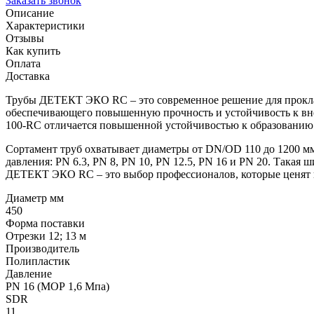
Заказать звонок
Описание
Характеристики
Отзывы
Как купить
Оплата
Доставка
Трубы ДЕТЕКТ ЭКО RC – это современное решение для прокла
обеспечивающего повышенную прочность и устойчивость к вн
100-RC отличается повышенной устойчивостью к образованию т
Сортамент труб охватывает диаметры от DN/OD 110 до 1200 мм
давления: PN 6.3, PN 8, PN 10, PN 12.5, PN 16 и PN 20. Такая
ДЕТЕКТ ЭКО RC – это выбор профессионалов, которые ценят н
Диаметр мм
450
Форма поставки
Отрезки 12; 13 м
Производитель
Полипластик
Давление
PN 16 (МОР 1,6 Мпа)
SDR
11