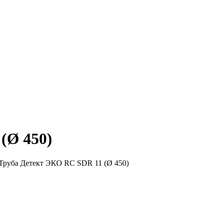
(Ø 450)
Труба Детект ЭКО RC SDR 11 (Ø 450)