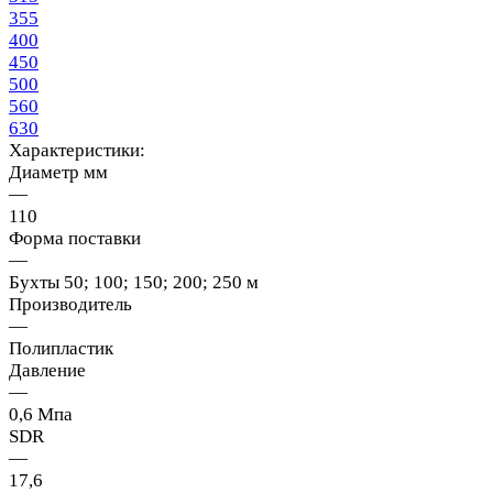
355
400
450
500
560
630
Характеристики:
Диаметр мм
—
110
Форма поставки
—
Бухты 50; 100; 150; 200; 250 м
Производитель
—
Полипластик
Давление
—
0,6 Мпа
SDR
—
17,6