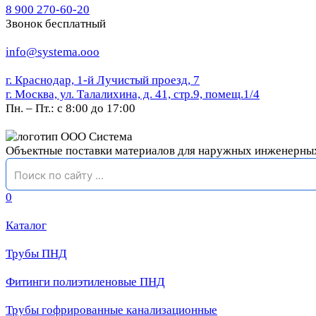
8 900 270-60-20
Звонок бесплатный
info@systema.ooo
г. Краснодар, 1-й Лучистый проезд, 7
г. Москва, ул. Талалихина, д. 41, стр.9, помещ.1/4
Пн. – Пт.: с 8:00 до 17:00
Объектные поставки материалов для наружных инженерны
0
Каталог
Трубы ПНД
Фитинги полиэтиленовые ПНД
Трубы гофрированные канализационные