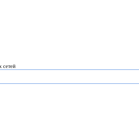
х сетей