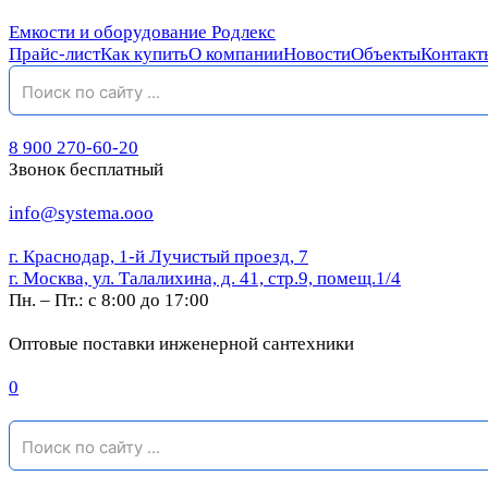
Емкости и оборудование Родлекс
Прайс-лист
Как купить
О компании
Новости
Объекты
Контакт
8 900 270-60-20
Звонок бесплатный
info@systema.ooo
г. Краснодар, 1-й Лучистый проезд, 7
г. Москва, ул. Талалихина, д. 41, стр.9, помещ.1/4
Пн. – Пт.: с 8:00 до 17:00
Оптовые поставки инженерной сантехники
0