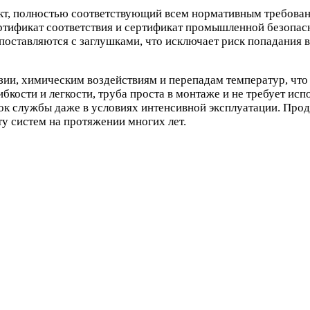
кт, полностью соответствующий всем нормативным требован
ртификат соответствия и сертификат промышленной безопасн
поставляются с заглушками, что исключает риск попадания в
ии, химическим воздействиям и перепадам температур, что 
ибкости и легкости, труба проста в монтаже и не требует и
к службы даже в условиях интенсивной эксплуатации. Продук
у систем на протяжении многих лет.