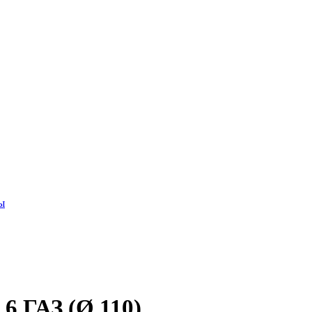
ы
6 ГАЗ (Ø 110)