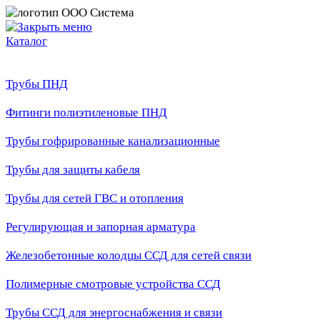
Каталог
Трубы ПНД
Фитинги полиэтиленовые ПНД
Трубы гофрированные канализационные
Трубы для защиты кабеля
Трубы для сетей ГВС и отопления
Регулирующая и запорная арматура
Железобетонные колодцы ССД для сетей связи
Полимерные смотровые устройства ССД
Трубы ССД для энергоснабжения и связи