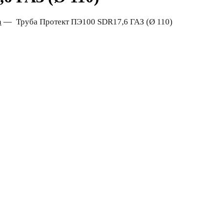
а
—
Труба Протект ПЭ100 SDR17,6 ГАЗ (Ø 110)