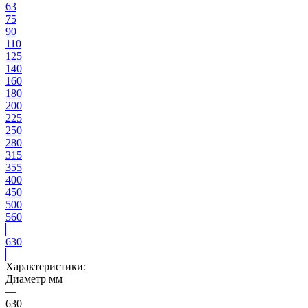
63
75
90
110
125
140
160
180
200
225
250
280
315
355
400
450
500
560
630
Характеристики:
Диаметр мм
—
630