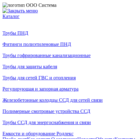
Каталог
Трубы ПНД
Фитинги полиэтиленовые ПНД
Трубы гофрированные канализационные
Трубы для защиты кабеля
Трубы для сетей ГВС и отопления
Регулирующая и запорная арматура
Железобетонные колодцы ССД для сетей связи
Полимерные смотровые устройства ССД
Трубы ССД для энергоснабжения и связи
Емкости и оборудование Родлекс