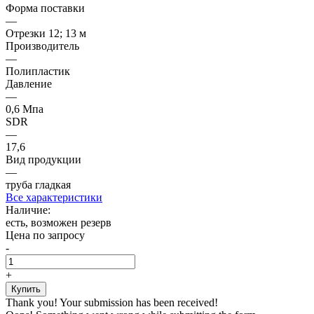
Форма поставки
—
Отрезки 12; 13 м
Производитель
—
Полипластик
Давление
—
0,6 Мпа
SDR
—
17,6
Вид продукции
—
труба гладкая
Все характеристики
Наличие:
есть, возможен резерв
Цена по запросу
-
+
Thank you! Your submission has been received!