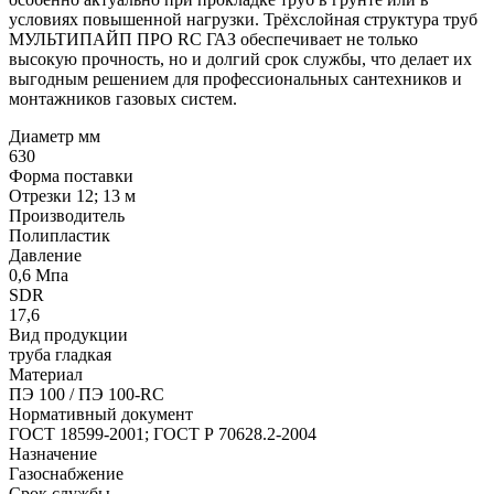
условиях повышенной нагрузки. Трёхслойная структура труб
МУЛЬТИПАЙП ПРО RC ГАЗ обеспечивает не только
высокую прочность, но и долгий срок службы, что делает их
выгодным решением для профессиональных сантехников и
монтажников газовых систем.
Диаметр мм
630
Форма поставки
Отрезки 12; 13 м
Производитель
Полипластик
Давление
0,6 Мпа
SDR
17,6
Вид продукции
труба гладкая
Материал
ПЭ 100 / ПЭ 100-RC
Нормативный документ
ГОСТ 18599-2001; ГОСТ Р 70628.2-2004
Назначение
Газоснабжение
Срок службы