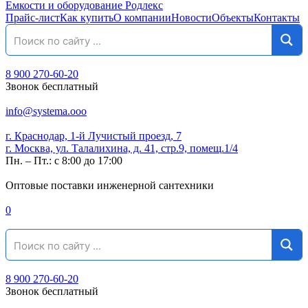
Емкости и оборудование Родлекс
Прайс-лист
Как купить
О компании
Новости
Объекты
Контакты
8 900 270-60-20
Звонок бесплатный
info@systema.ooo
г. Краснодар, 1-й Лучистый проезд, 7
г. Москва, ул. Талалихина, д. 41, стр.9, помещ.1/4
Пн. – Пт.: с 8:00 до 17:00
Оптовые поставки инженерной сантехники
0
8 900 270-60-20
Звонок бесплатный