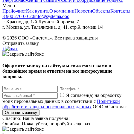
энергоснабжения и связи
Емкости и оборудование Родлекс
Меню
Прайс-лист
Как купить
О компании
Новости
Объекты
Контакты
8 900 270-60-20
info@systema.ooo
г. Краснодар, 1-й Лучистый проезд, 7
г. Москва, ул. Талалихина, д. 41, стр.9, помещ.1/4
©
2026
ООО «Система». Все права защищены
Отправить заявку
↑
Оформите заявку на сайте, мы свяжемся с вами в
ближайшее время и ответим на все интересующие
вопросы.
Я согласен(а) на обработку
моих персональных данных в соответствии с
Политикой
обработки и защиты персональных данных
ООО «Система»
Спасибо! Ваша заявка получена!
Ошибка! Пожалуйста, попробуйте еще раз.