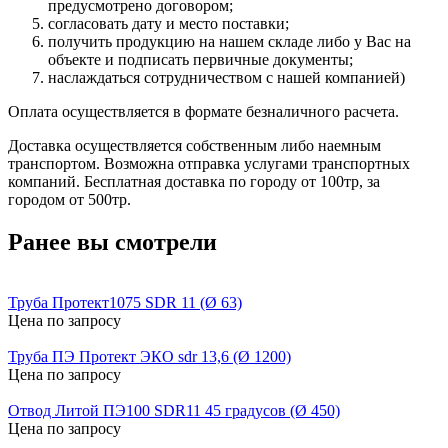
предусмотрено договором;
согласовать дату и место поставки;
получить продукцию на нашем складе либо у Вас на
объекте и подписать первичные документы;
наслаждаться сотрудничеством с нашей компанией)
Оплата осуществляется в формате безналичного расчета.
Доставка осуществляется собственным либо наемным
транспортом. Возможна отправка услугами транспортных
компаний. Бесплатная доставка по городу от 100тр, за
городом от 500тр.
Ранее вы смотрели
Труба Протект1075 SDR 11 (Ø 63)
Цена по запросу
Труба ПЭ Протект ЭКО sdr 13,6 (Ø 1200)
Цена по запросу
Отвод Литой ПЭ100 SDR11 45 градусов (Ø 450)
Цена по запросу