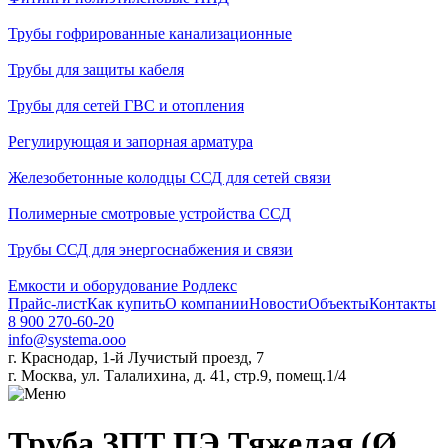
Трубы гофрированные канализационные
Трубы для защиты кабеля
Трубы для сетей ГВС и отопления
Регулирующая и запорная арматура
Железобетонные колодцы ССД для сетей связи
Полимерные смотровые устройства ССД
Трубы ССД для энергоснабжения и связи
Емкости и оборудование Родлекс
Прайс-лист
Как купить
О компании
Новости
Объекты
Контакты
8 900 270-60-20
info@systema.ooo
г. Краснодар, 1-й Лучистый проезд, 7
г. Москва, ул. Талалихина, д. 41, стр.9, помещ.1/4
Труба ЗПТ ПЭ Тяжелая (Ø