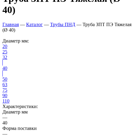
40)
Главная
—
Каталог
—
Трубы ПНД
—
Труба ЗПТ ПЭ Тяжелая
(Ø 40)
Диаметр мм:
20
25
32
40
50
63
75
90
110
Характеристики:
Диаметр мм
—
40
Форма поставки
—