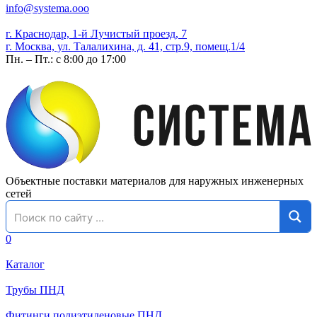
info@systema.ooo
г. Краснодар, 1-й Лучистый проезд, 7
г. Москва, ул. Талалихина, д. 41, стр.9, помещ.1/4
Пн. – Пт.: с 8:00 до 17:00
Объектные поставки материалов для наружных инженерных
сетей
0
Каталог
Трубы ПНД
Фитинги полиэтиленовые ПНД