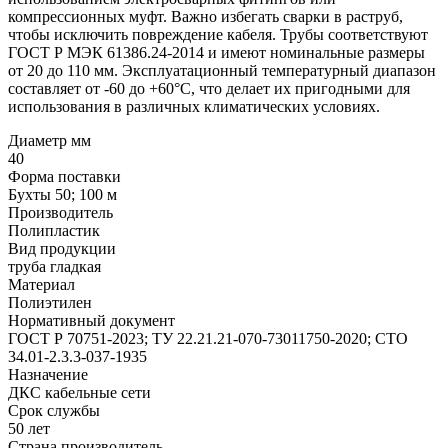
компрессионных муфт. Важно избегать сварки в раструб,
чтобы исключить повреждение кабеля. Трубы соответствуют
ГОСТ Р МЭК 61386.24-2014 и имеют номинальные размеры
от 20 до 110 мм. Эксплуатационный температурный диапазон
составляет от -60 до +60°C, что делает их пригодными для
использования в различных климатических условиях.
Диаметр мм
40
Форма поставки
Бухты 50; 100 м
Производитель
Полипластик
Вид продукции
труба гладкая
Материал
Полиэтилен
Нормативный документ
ГОСТ Р 70751-2023; ТУ 22.21.21-070-73011750-2020; СТО
34.01-2.3.3-037-1935
Назначение
ДКС кабельные сети
Срок службы
50 лет
Страна производитель