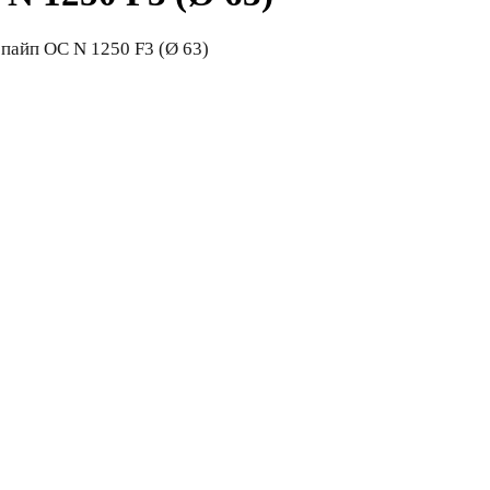
пайп ОС N 1250 F3 (Ø 63)