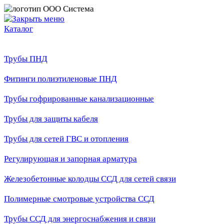
Каталог
Трубы ПНД
Фитинги полиэтиленовые ПНД
Трубы гофрированные канализационные
Трубы для защиты кабеля
Трубы для сетей ГВС и отопления
Регулирующая и запорная арматура
Железобетонные колодцы ССД для сетей связи
Полимерные смотровые устройства ССД
Трубы ССД для энергоснабжения и связи