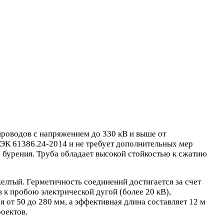
роводов с напряжением до 330 кВ и выше от
К 61386.24-2014 и не требует дополнительных мер
 бурения. Труба обладает высокой стойкостью к сжатию
елтый. Герметичность соединений достигается за счет
к пробою электрической дугой (более 20 кВ),
 от 50 до 280 мм, а эффективная длина составляет 12 м
роектов.