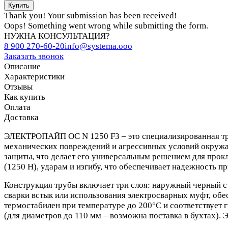
Thank you! Your submission has been received!
Oops! Something went wrong while submitting the form.
НУЖНА КОНСУЛЬТАЦИЯ?
8 900 270-60-20
info@systema.ooo
Заказать звонок
Описание
Характеристики
Отзывы
Как купить
Оплата
Доставка
ЭЛЕКТРОПАЙП ОС N 1250 F3 – это специализированная труб
механических повреждений и агрессивных условий окружа
защиты, что делает его универсальным решением для прок
(1250 Н), ударам и изгибу, что обеспечивает надежность п
Конструкция трубы включает три слоя: наружный черный с 
сварки встык или использования электросварных муфт, об
термостабилен при температуре до 200°С и соответствует 
(для диаметров до 110 мм – возможна поставка в бухтах). 