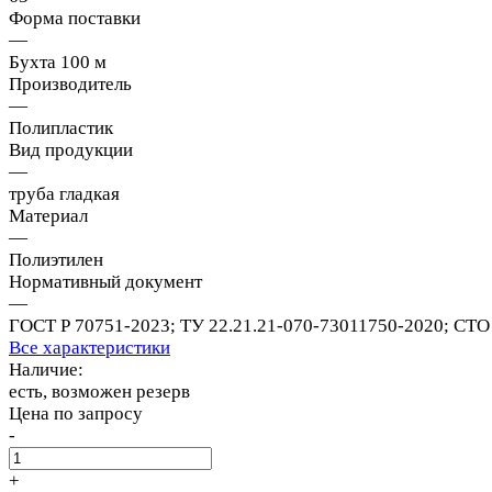
Форма поставки
—
Бухта 100 м
Производитель
—
Полипластик
Вид продукции
—
труба гладкая
Материал
—
Полиэтилен
Нормативный документ
—
ГОСТ Р 70751-2023; ТУ 22.21.21-070-73011750-2020; СТО 
Все характеристики
Наличие:
есть, возможен резерв
Цена по запросу
-
+