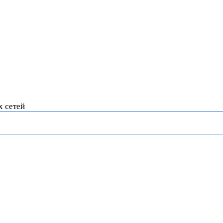
х сетей