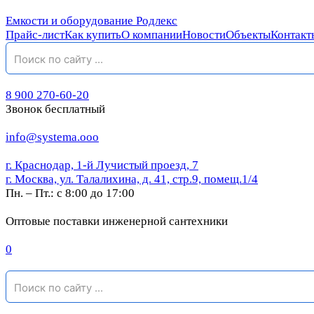
Емкости и оборудование Родлекс
Прайс-лист
Как купить
О компании
Новости
Объекты
Контакт
8 900 270-60-20
Звонок бесплатный
info@systema.ooo
г. Краснодар, 1-й Лучистый проезд, 7
г. Москва, ул. Талалихина, д. 41, стр.9, помещ.1/4
Пн. – Пт.: с 8:00 до 17:00
Оптовые поставки инженерной сантехники
0