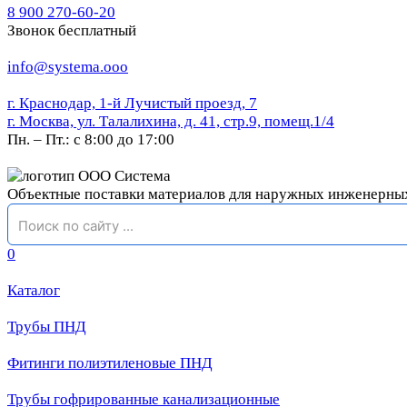
8 900 270-60-20
Звонок бесплатный
info@systema.ooo
г. Краснодар, 1-й Лучистый проезд, 7
г. Москва, ул. Талалихина, д. 41, стр.9, помещ.1/4
Пн. – Пт.: с 8:00 до 17:00
Объектные поставки материалов для наружных инженерны
0
Каталог
Трубы ПНД
Фитинги полиэтиленовые ПНД
Трубы гофрированные канализационные