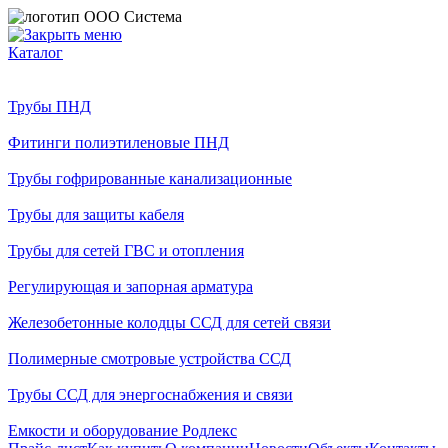
Каталог
Трубы ПНД
Фитинги полиэтиленовые ПНД
Трубы гофрированные канализационные
Трубы для защиты кабеля
Трубы для сетей ГВС и отопления
Регулирующая и запорная арматура
Железобетонные колодцы ССД для сетей связи
Полимерные смотровые устройства ССД
Трубы ССД для энергоснабжения и связи
Емкости и оборудование Родлекс