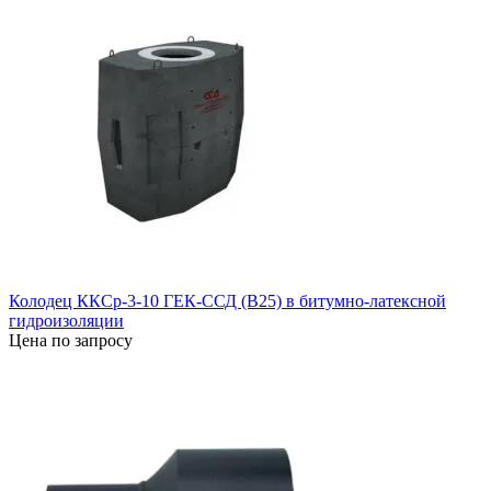
Колодец ККСр-3-10 ГЕК-ССД (В25) в битумно-латексной
гидроизоляции
Цена по запросу