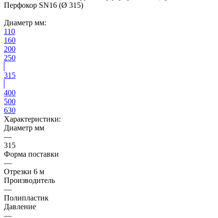
Перфокор SN16 (Ø 315)
Диаметр мм:
110
160
200
250
315
400
500
630
Характеристики:
Диаметр мм
—
315
Форма поставки
—
Отрезки 6 м
Производитель
—
Полипластик
Давление
—