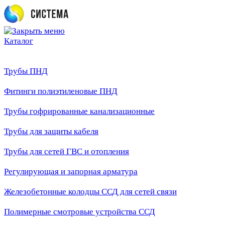
Каталог
Трубы ПНД
Фитинги полиэтиленовые ПНД
Трубы гофрированные канализационные
Трубы для защиты кабеля
Трубы для сетей ГВС и отопления
Регулирующая и запорная арматура
Железобетонные колодцы ССД для сетей связи
Полимерные смотровые устройства ССД