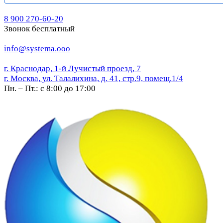
8 900 270-60-20
Звонок бесплатный
info@systema.ooo
г. Краснодар, 1-й Лучистый проезд, 7
г. Москва, ул. Талалихина, д. 41, стр.9, помещ.1/4
Пн. – Пт.: с 8:00 до 17:00