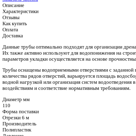
Описание
Характеристики
Отзывы
Как купить
Оплата
Доставка
Данные трубы оптимально подходят для организации дрена
Их также активно используют для водопонижения на строи
параметров укладки осуществляется на основе прочностных
Трубы оснащены водоприемными отверстиями с заданной п
количества рядов отверстий, варьируется площадь водосбор
водной нагрузкой или организация систем водоотведения в
воздействиям и соответствие нормативным требованиям.
Диаметр мм
110
Форма поставки
Отрезки 6 м
Производитель
Полипластик
Давление