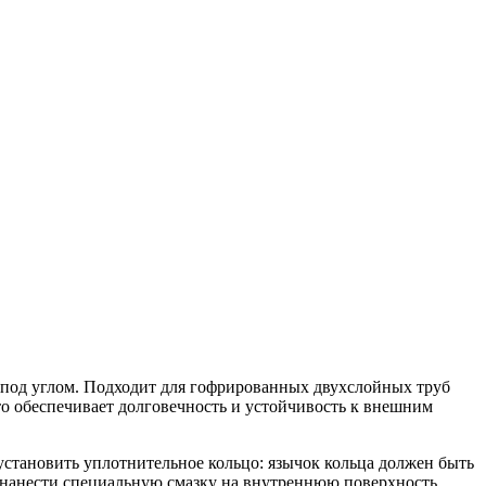
 под углом. Подходит для гофрированных двухслойных труб
 обеспечивает долговечность и устойчивость к внешним
установить уплотнительное кольцо: язычок кольца должен быть
я нанести специальную смазку на внутреннюю поверхность