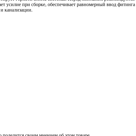
ает усилие при сборке, обеспечивает равномерный ввод фитинга
 и канализации.
о поделится своим мнением об этом товаре