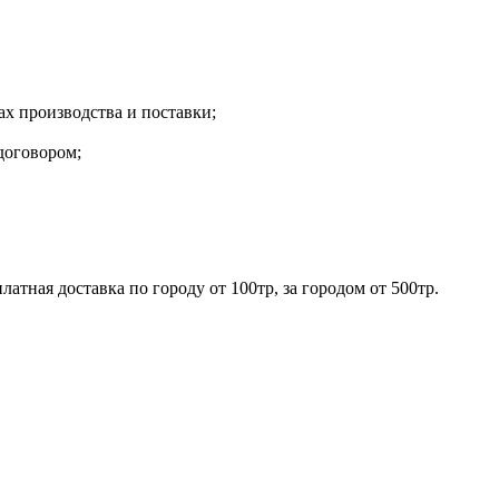
х производства и поставки;
договором;
ная доставка по городу от 100тр, за городом от 500тр.