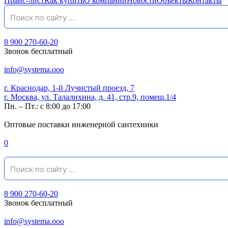
Прайс-лист
Как купить
О компании
Новости
Объекты
Контакты
8 900 270-60-20
Звонок бесплатный
info@systema.ooo
г. Краснодар, 1-й Лучистый проезд, 7
г. Москва, ул. Талалихина, д. 41, стр.9, помещ.1/4
Пн. – Пт.: с 8:00 до 17:00
Оптовые поставки инженерной сантехники
0
8 900 270-60-20
Звонок бесплатный
info@systema.ooo