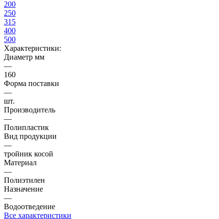
200
250
315
400
500
Характеристики:
Диаметр мм
—
160
Форма поставки
—
шт.
Производитель
—
Полипластик
Вид продукции
—
тройник косой
Материал
—
Полиэтилен
Назначение
—
Водоотведение
Все характеристики