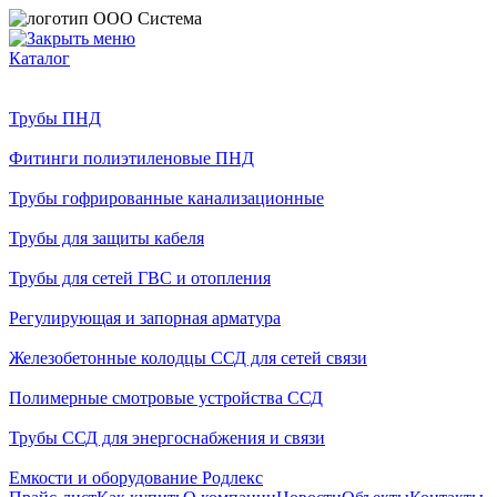
Каталог
Трубы ПНД
Фитинги полиэтиленовые ПНД
Трубы гофрированные канализационные
Трубы для защиты кабеля
Трубы для сетей ГВС и отопления
Регулирующая и запорная арматура
Железобетонные колодцы ССД для сетей связи
Полимерные смотровые устройства ССД
Трубы ССД для энергоснабжения и связи
Емкости и оборудование Родлекс